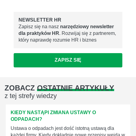
NEWSLETTER HR
Zapisz się na nasz
narzędziowy newsletter
dla praktyków HR
. Rozwijaj się z partnerem,
który naprawdę rozumie HR i biznes
ZAPISZ SIĘ
ZOBACZ
OSTATNIE ARTYKUŁY
z tej strefy wiedzy
KIEDY NASTĄPI ZMIANA USTAWY O
ODPADACH?
Ustawa o odpadach jest dość istotną ustawą dla
każdej firmy. Kiedy dokładnie nowe przepisy wejdą w