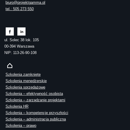
biuro@projektgamma.pl
tel.: 505 273 550
ul. Solec 38 lok. 105
00-394 Warszawa
NIP: 113-26-90-108
Szkolenia zamknięte
Szkolenia menedżerskie
Szkolenia sprzedażowe
Szkolenia – efektywność osobista
Szkolenia – zarządzanie projektami
Szkolenia HR
Szkolenia – kompetencje przyszłości
Szkolenia – administracja publiczna
Szkolenia – prawo