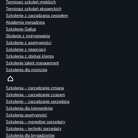
Terminarz szkoleń miękkich
Terminarz szkoleń eksperckich
Szkolenie z zarządzania zespołem
Akademia menadżera
Szkolenie Gallup
Skolenie z motywowania
Szkolenie z asertywności
Szkolenie z negocjacji
Szkolenia z obsługi klienta
Szkolenie talent management
Szkolenia dla mistrzów
Szkolenia – zarządzanie zmianą
Szkolenia – zarządzanie czasem
Szkolenie – zarządzanie sprzedażą
Szkolenia dla kierowników
Szkolenia asertywność
Szkolenia – menedżer sprzedaży
Szkolenia – techniki sprzedaży
Szkolenia dla brygadzistów