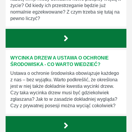
życie? Od kiedy ich przestrzeganie będzie już
normalnie egzekwowane? Z czym trzeba się tutaj na
pewno liczyć?
WYCINKA DRZEW A USTAWA O OCHRONIE
ŚRODOWISKA - CO WARTO WIEDZIEĆ?
Ustawa o ochronie środowiska obowiązuje każdego
z nas – bez wyjątku. Warto podkreślić, że określona
jest w niej także dokładnie kwestia wycinki drzew.
Czy taka wycinka drzew musi być gdziekolwiek
zgłaszana? Jak to w zasadzie dokładniej wygląda?
Czy z prywatnej posesji można wyciąć cokolwiek?