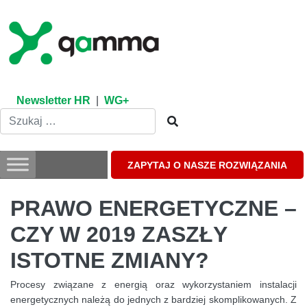
Skip
to
content
Newsletter HR
|
WG+
ZAPYTAJ O NASZE ROZWIĄZANIA
PRAWO ENERGETYCZNE –
CZY W 2019 ZASZŁY
ISTOTNE ZMIANY?
Procesy związane z energią oraz wykorzystaniem instalacji
energetycznych należą do jednych z bardziej skomplikowanych. Z