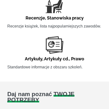
Recenzje
,
Stanowiska pracy
Recenzje książek, lista najpopularniejszych zawodów.
Artykuły
,
Artykuły cd.
,
Prawo
Standardowe informacje z obszaru szkoleń.
Daj nam poznać
TWOJE
POTRZEBY