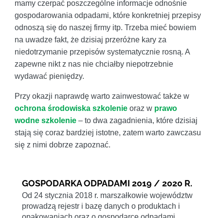
mamy czerpać poszczególne informacje odnośnie
gospodarowania odpadami, które konkretniej przepisy
odnoszą się do naszej firmy itp. Trzeba mieć bowiem
na uwadze fakt, że dzisiaj przeróżne kary za
niedotrzymanie przepisów systematycznie rosną. A
zapewne nikt z nas nie chciałby niepotrzebnie
wydawać pieniędzy.
Przy okazji naprawdę warto zainwestować także w
ochrona środowiska szkolenie
oraz w
prawo
wodne szkolenie
– to dwa zagadnienia, które dzisiaj
stają się coraz bardziej istotne, zatem warto zawczasu
się z nimi dobrze zapoznać.
GOSPODARKA ODPADAMI 2019 / 2020 R.
Od 24 stycznia 2018 r. marszałkowie województw
prowadzą rejestr i bazę danych o produktach i
opakowaniach oraz o gospodarce odpadami