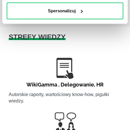
Spersonalizuj
STREFY WIEDZY
WikiGamma
,
Delegowanie
,
HR
Autorskie raporty, wartościowy know-how, pigułki
wiedzy.