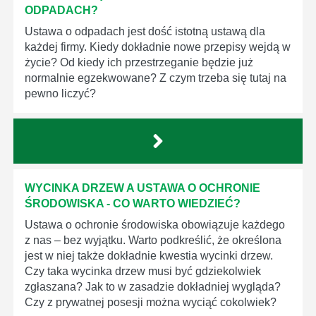
ODPADACH?
Ustawa o odpadach jest dość istotną ustawą dla
każdej firmy. Kiedy dokładnie nowe przepisy wejdą w
życie? Od kiedy ich przestrzeganie będzie już
normalnie egzekwowane? Z czym trzeba się tutaj na
pewno liczyć?
WYCINKA DRZEW A USTAWA O OCHRONIE
ŚRODOWISKA - CO WARTO WIEDZIEĆ?
Ustawa o ochronie środowiska obowiązuje każdego
z nas – bez wyjątku. Warto podkreślić, że określona
jest w niej także dokładnie kwestia wycinki drzew.
Czy taka wycinka drzew musi być gdziekolwiek
zgłaszana? Jak to w zasadzie dokładniej wygląda?
Czy z prywatnej posesji można wyciąć cokolwiek?