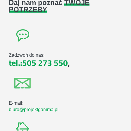
Daj nam poznać
TWOJE
POTRZEBY
Zadzwoń do nas:
tel.:505 273 550
,
E-mail:
biuro@projektgamma.pl