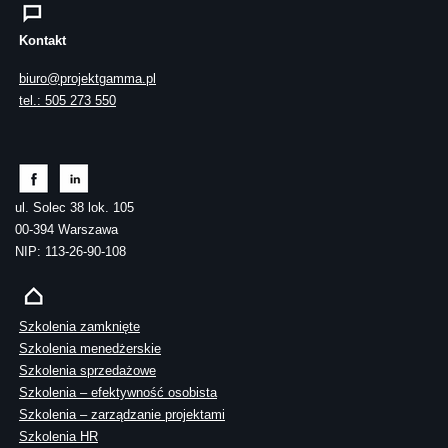
Kontakt
biuro@projektgamma.pl
tel.: 505 273 550
ul. Solec 38 lok. 105
00-394 Warszawa
NIP: 113-26-90-108
Szkolenia zamknięte
Szkolenia menedżerskie
Szkolenia sprzedażowe
Szkolenia – efektywność osobista
Szkolenia – zarządzanie projektami
Szkolenia HR