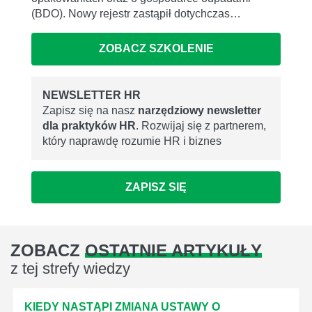
(BDO). Nowy rejestr zastąpił dotychczas…
ZOBACZ SZKOLENIE
NEWSLETTER HR
Zapisz się na nasz
narzędziowy newsletter
dla praktyków HR
. Rozwijaj się z partnerem,
który naprawdę rozumie HR i biznes
ZAPISZ SIĘ
ZOBACZ
OSTATNIE ARTYKUŁY
z tej strefy wiedzy
KIEDY NASTĄPI ZMIANA USTAWY O