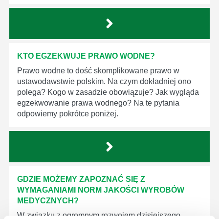
KTO EGZEKWUJE PRAWO WODNE?
Prawo wodne to dość skomplikowane prawo w
ustawodawstwie polskim. Na czym dokładniej ono
polega? Kogo w zasadzie obowiązuje? Jak wygląda
egzekwowanie prawa wodnego? Na te pytania
odpowiemy pokrótce poniżej.
GDZIE MOŻEMY ZAPOZNAĆ SIĘ Z
WYMAGANIAMI NORM JAKOŚCI WYROBÓW
MEDYCZNYCH?
W związku z ogromnym rozwojem dzisiejszego