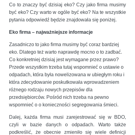
Co to znaczy być dzisiaj eko? Czy jako firma musimy
być eko? Czy warto w ogóle być eko? Na te wszystkie
pytania odpowiedź będzie znajdowała się poniżej.
Eko firma – najważniejsze informacje
Zasadniczo to jako firma musimy być coraz bardziej
eko. Dlatego też warto naprawdę mocno o to zadbać.
Co konkretniej dzisiaj jest wymagane przez prawo?
Przede wszystkim trzeba tutaj wspomnieć o ustawie o
odpadach, która była nowelizowana w ubiegłym roku i
która zdecydowanie poskutkowała wprowadzeniem
różnego rodzaju nowych przepisów dla
przedsiębiorców. Pośród nich trzeba na pewno
wspomnieć o o konieczności segregowania śmieci.
Dalej, każda firma musi zarejestrować się w BDO,
czyli w bazie danych o odpadach. Warto także
podkreślić, że obecnie zmieniło się wiele definicji