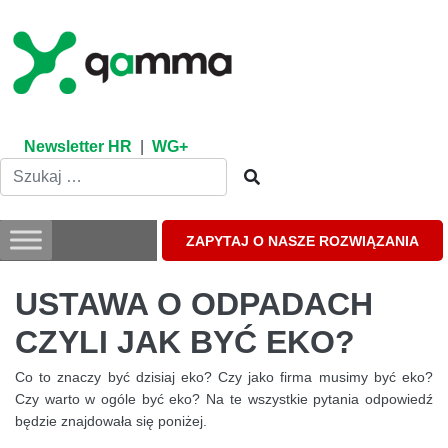
Skip
to
content
Newsletter HR
|
WG+
ZAPYTAJ O NASZE ROZWIĄZANIA
USTAWA O ODPADACH
CZYLI JAK BYĆ EKO?
Co to znaczy być dzisiaj eko? Czy jako firma musimy być eko?
Czy warto w ogóle być eko? Na te wszystkie pytania odpowiedź
będzie znajdowała się poniżej.