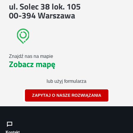
ul. Solec 38 lok. 105
00-394 Warszawa
Znajdź nas na mapie
Zobacz mapę
lub użyj formularza
ZAPYTAJ O NASZE ROZWIĄZANIA
Kontakt