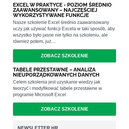
EXCEL W PRAKTYCE - POZIOM ŚREDNIO
ZAAWANSOWANY – NAJCZĘŚCIEJ
WYKORZYSTYWANE FUNKCJE
Nasze szkolenie Excel średnio zaawansowany
uczy jak używać funkcji Excela w taki sposób, aby
wszystko było jasne nie tylko na szkoleniu, ale
również potem, już…
ZOBACZ SZKOLENIE
TABELE PRZESTAWNE – ANALIZA
NIEUPORZĄDKOWANYCH DANYCH
Celem szkolenia jest uzyskanie wiedzy jak
tworzyć i modyfikować tabele przestawne w
programie Microsoft Excel
ZOBACZ SZKOLENIE
NEWSLETTER HR