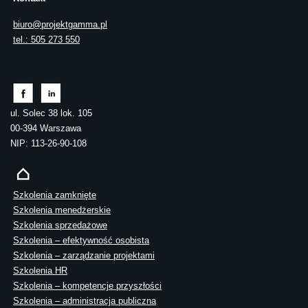
biuro@projektgamma.pl
tel.: 505 273 550
ul. Solec 38 lok. 105
00-394 Warszawa
NIP: 113-26-90-108
Szkolenia zamknięte
Szkolenia menedżerskie
Szkolenia sprzedażowe
Szkolenia – efektywność osobista
Szkolenia – zarządzanie projektami
Szkolenia HR
Szkolenia – kompetencje przyszłości
Szkolenia – administracja publiczna