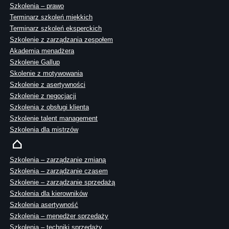
Szkolenia – prawo
Terminarz szkoleń miękkich
Terminarz szkoleń eksperckich
Szkolenie z zarządzania zespołem
Akademia menadżera
Szkolenie Gallup
Skolenie z motywowania
Szkolenie z asertywności
Szkolenie z negocjacji
Szkolenia z obsługi klienta
Szkolenie talent management
Szkolenia dla mistrzów
Szkolenia – zarządzanie zmianą
Szkolenia – zarządzanie czasem
Szkolenie – zarządzanie sprzedażą
Szkolenia dla kierowników
Szkolenia asertywność
Szkolenia – menedżer sprzedaży
Szkolenia – techniki sprzedaży