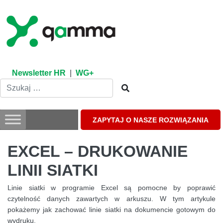
Skip
to
content
Newsletter HR
|
WG+
ZAPYTAJ O NASZE ROZWIĄZANIA
EXCEL – DRUKOWANIE
LINII SIATKI
Linie siatki w programie Excel są pomocne by poprawić
czytelność danych zawartych w arkuszu. W tym artykule
pokażemy jak zachować linie siatki na dokumencie gotowym do
wydruku.