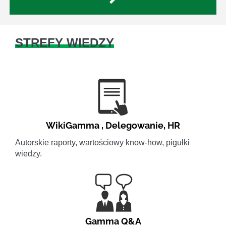
STREFY WIEDZY
WikiGamma
,
Delegowanie
,
HR
Autorskie raporty, wartościowy know-how, pigułki
wiedzy.
Gamma Q&A