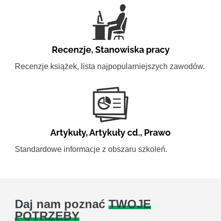
Recenzje
,
Stanowiska pracy
Recenzje książek, lista najpopularniejszych zawodów.
Artykuły
,
Artykuły cd.
,
Prawo
Standardowe informacje z obszaru szkoleń.
Daj nam poznać
TWOJE
POTRZEBY