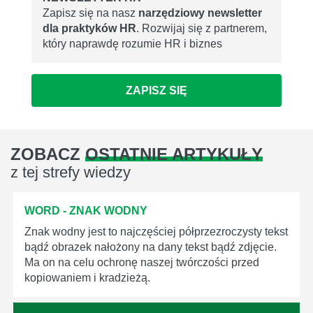
Zapisz się na nasz
narzędziowy newsletter
dla praktyków HR
. Rozwijaj się z partnerem,
który naprawdę rozumie HR i biznes
ZAPISZ SIĘ
ZOBACZ
OSTATNIE ARTYKUŁY
z tej strefy wiedzy
WORD - ZNAK WODNY
Znak wodny jest to najczęściej półprzezroczysty tekst
bądź obrazek nałożony na dany tekst bądź zdjęcie.
Ma on na celu ochronę naszej twórczości przed
kopiowaniem i kradzieżą.