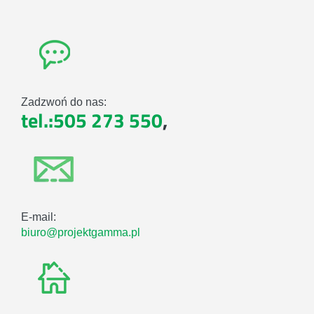
Zadzwoń do nas:
tel.:505 273 550
,
E-mail:
biuro@projektgamma.pl