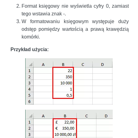
Format księgowy nie wyświetla cyfry 0, zamiast
tego wstawia znak -.
W formatowaniu księgowym występuje duży
odstęp pomiędzy wartością a prawą krawędzią
komórki.
Przykład użycia: