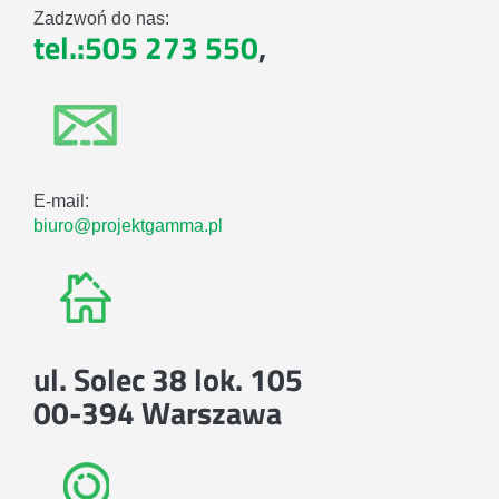
Zadzwoń do nas:
tel.:505 273 550
,
E-mail:
biuro@projektgamma.pl
ul. Solec 38 lok. 105
00-394 Warszawa