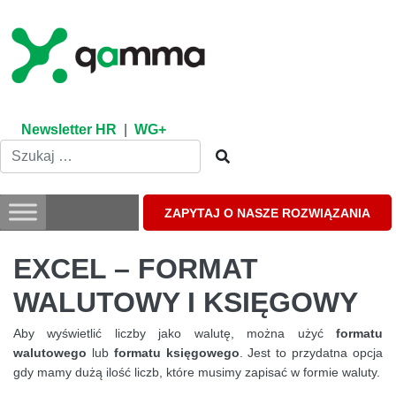
Skip
to
content
Newsletter HR
|
WG+
ZAPYTAJ O NASZE ROZWIĄZANIA
EXCEL – FORMAT
WALUTOWY I KSIĘGOWY
Aby wyświetlić liczby jako walutę, można użyć
formatu
walutowego
lub
formatu księgowego
. Jest to przydatna opcja
gdy mamy dużą ilość liczb, które musimy zapisać w formie waluty.