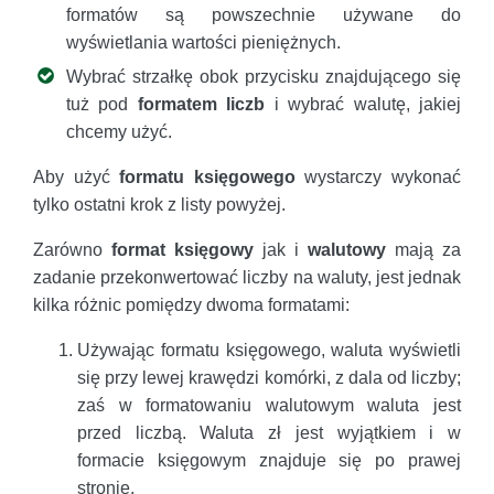
formatów są powszechnie używane do
wyświetlania wartości pieniężnych.
Wybrać strzałkę obok przycisku znajdującego się
tuż pod
formatem liczb
i wybrać walutę, jakiej
chcemy użyć.
Aby użyć
formatu księgowego
wystarczy wykonać
tylko ostatni krok z listy powyżej.
Zarówno
format księgowy
jak i
walutowy
mają za
zadanie przekonwertować liczby na waluty, jest jednak
kilka różnic pomiędzy dwoma formatami:
Używając formatu księgowego, waluta wyświetli
się przy lewej krawędzi komórki, z dala od liczby;
zaś w formatowaniu walutowym waluta jest
przed liczbą. Waluta zł jest wyjątkiem i w
formacie księgowym znajduje się po prawej
stronie.