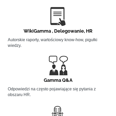
WikiGamma
,
Delegowanie
,
HR
Autorskie raporty, wartościowy know-how, pigułki
wiedzy.
Gamma Q&A
Odpowiedzi na często pojawiające się pytania z
obszaru HR.