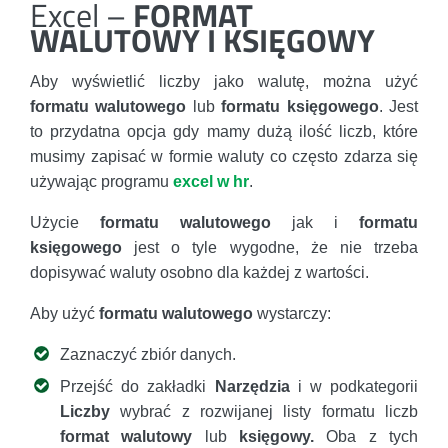
Excel –
FORMAT
WALUTOWY I KSIĘGOWY
Aby wyświetlić liczby jako walutę, można użyć
formatu walutowego
lub
formatu księgowego
. Jest
to przydatna opcja gdy mamy dużą ilość liczb, które
musimy zapisać w formie waluty co często zdarza się
używając programu
excel w hr
.
Użycie
formatu walutowego
jak i
formatu
księgowego
jest o tyle wygodne, że nie trzeba
dopisywać waluty osobno dla każdej z wartości.
Aby użyć
formatu walutowego
wystarczy:
Zaznaczyć zbiór danych.
Przejść do zakładki
Narzędzia
i w podkategorii
Liczby
wybrać z rozwijanej listy formatu liczb
format walutowy
lub
księgowy.
Oba z tych