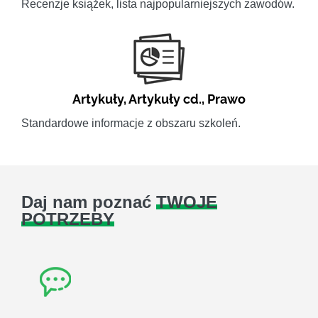
Recenzje książek, lista najpopularniejszych zawodów.
Artykuły
,
Artykuły cd.
,
Prawo
Standardowe informacje z obszaru szkoleń.
Daj nam poznać
TWOJE
POTRZEBY