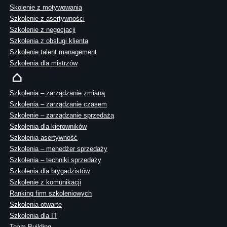
Skolenie z motywowania
Szkolenie z asertywności
Szkolenie z negocjacji
Szkolenia z obsługi klienta
Szkolenie talent management
Szkolenia dla mistrzów
Szkolenia – zarządzanie zmianą
Szkolenia – zarządzanie czasem
Szkolenie – zarządzanie sprzedażą
Szkolenia dla kierowników
Szkolenia asertywność
Szkolenia – menedżer sprzedaży
Szkolenia – techniki sprzedaży
Szkolenia dla brygadzistów
Szkolenie z komunikacji
Ranking firm szkoleniowych
Szkolenia otwarte
Szkolenia dla IT
Team Building