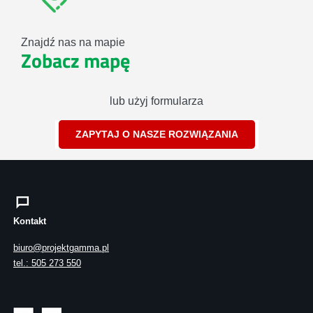
Znajdź nas na mapie
Zobacz mapę
lub użyj formularza
ZAPYTAJ O NASZE ROZWIĄZANIA
Kontakt
biuro@projektgamma.pl
tel.: 505 273 550