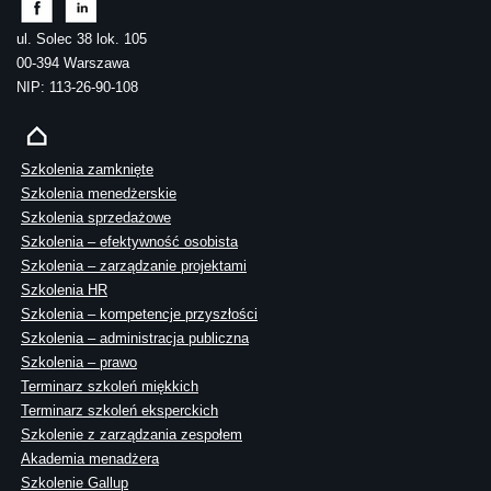
ul. Solec 38 lok. 105
00-394 Warszawa
NIP: 113-26-90-108
Szkolenia zamknięte
Szkolenia menedżerskie
Szkolenia sprzedażowe
Szkolenia – efektywność osobista
Szkolenia – zarządzanie projektami
Szkolenia HR
Szkolenia – kompetencje przyszłości
Szkolenia – administracja publiczna
Szkolenia – prawo
Terminarz szkoleń miękkich
Terminarz szkoleń eksperckich
Szkolenie z zarządzania zespołem
Akademia menadżera
Szkolenie Gallup