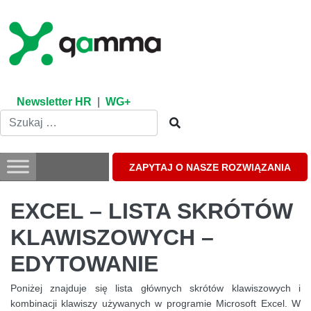
Skip
to
content
Newsletter HR
|
WG+
ZAPYTAJ O NASZE ROZWIĄZANIA
EXCEL – LISTA SKRÓTÓW
KLAWISZOWYCH –
EDYTOWANIE
Poniżej znajduje się lista głównych skrótów klawiszowych i
kombinacji klawiszy używanych w programie Microsoft Excel. W