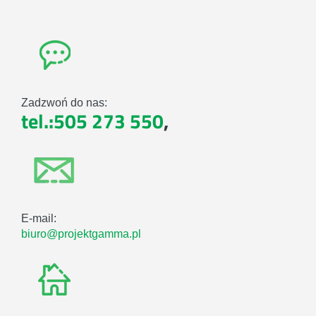
Zadzwoń do nas:
tel.:505 273 550
,
E-mail:
biuro@projektgamma.pl