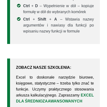
Ctrl
+
D
– Wypełnienie w dół – kopiuje
formułę w dół do wybranych komórek
Ctrl
+
Shift
+
A
– Wstawia nazwy
argumentów i nawiasy dla funkcji po
wpisaniu nazwy funkcji w formule
ZOBACZ NASZE SZKOLENIA:
Excel to doskonałe narzędzie biurowe,
księgowe, statystyczne – trzeba tylko znać te
funkcje. Uczymy praktycznego stosowania
arkusza kalkulacyjnego. Zapraszamy
EXCEL
DLA ŚREDNIOZAAWANSOWANYCH