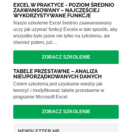
EXCEL W PRAKTYCE - POZIOM ŚREDNIO
ZAAWANSOWANY – NAJCZĘŚCIEJ
WYKORZYSTYWANE FUNKCJE
Nasze szkolenie Excel średnio zaawansowany
uczy jak używać funkcji Excela w taki sposób, aby
wszystko było jasne nie tylko na szkoleniu, ale
również potem, już…
ZOBACZ SZKOLENIE
TABELE PRZESTAWNE – ANALIZA
NIEUPORZĄDKOWANYCH DANYCH
Celem szkolenia jest uzyskanie wiedzy jak
tworzyć i modyfikować tabele przestawne w
programie Microsoft Excel
ZOBACZ SZKOLENIE
NEWSLETTER HR