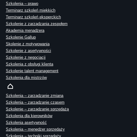
Szkolenia – prawo
Terminarz szkoleń miękkich
Terminarz szkoleń eksperckich
Szkolenie z zarządzania zespołem
Akademia menadżera
Szkolenie Gallup
Skolenie z motywowania
Szkolenie z asertywności
Szkolenie z negocjacji
Szkolenia z obsługi klienta
Szkolenie talent management
Szkolenia dla mistrzów
Szkolenia – zarządzanie zmianą
Szkolenia – zarządzanie czasem
Szkolenie – zarządzanie sprzedażą
Szkolenia dla kierowników
Szkolenia asertywność
Szkolenia – menedżer sprzedaży
Szkolenia – techniki sprzedaży