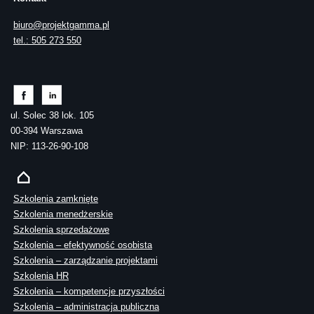
biuro@projektgamma.pl
tel.: 505 273 550
ul. Solec 38 lok. 105
00-394 Warszawa
NIP: 113-26-90-108
Szkolenia zamknięte
Szkolenia menedżerskie
Szkolenia sprzedażowe
Szkolenia – efektywność osobista
Szkolenia – zarządzanie projektami
Szkolenia HR
Szkolenia – kompetencje przyszłości
Szkolenia – administracja publiczna