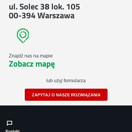
ul. Solec 38 lok. 105
00-394 Warszawa
Znajdź nas na mapie
Zobacz mapę
lub użyj formularza
ZAPYTAJ O NASZE ROZWIĄZANIA
Kontakt