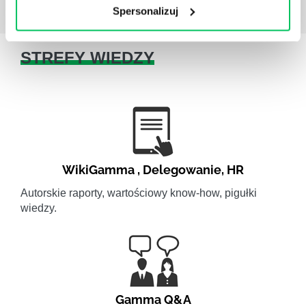
Spersonalizuj
STREFY WIEDZY
WikiGamma
,
Delegowanie
,
HR
Autorskie raporty, wartościowy know-how, pigułki
wiedzy.
Gamma Q&A