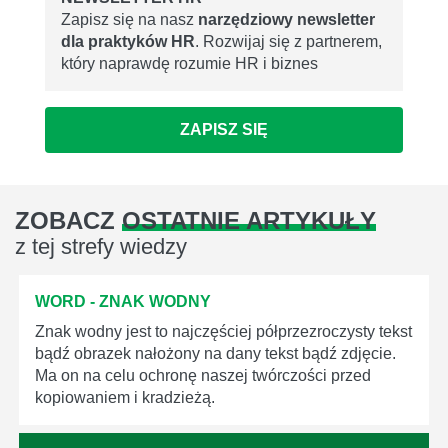
Zapisz się na nasz
narzędziowy newsletter
dla praktyków HR
. Rozwijaj się z partnerem,
który naprawdę rozumie HR i biznes
ZAPISZ SIĘ
ZOBACZ
OSTATNIE ARTYKUŁY
z tej strefy wiedzy
WORD - ZNAK WODNY
Znak wodny jest to najczęściej półprzezroczysty tekst
bądź obrazek nałożony na dany tekst bądź zdjęcie.
Ma on na celu ochronę naszej twórczości przed
kopiowaniem i kradzieżą.