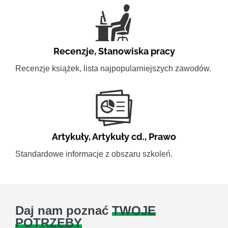
Recenzje
,
Stanowiska pracy
Recenzje książek, lista najpopularniejszych zawodów.
Artykuły
,
Artykuły cd.
,
Prawo
Standardowe informacje z obszaru szkoleń.
Daj nam poznać
TWOJE
POTRZEBY