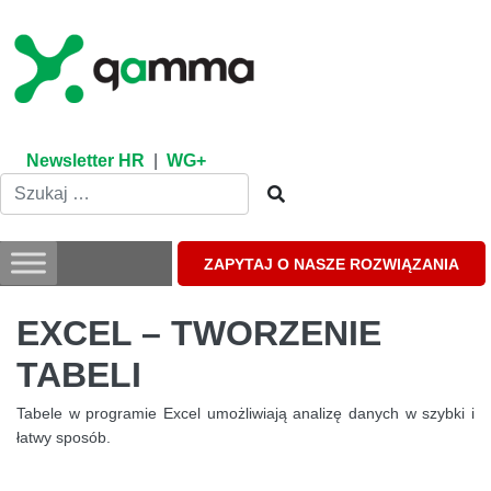
Skip
to
content
Newsletter HR
|
WG+
ZAPYTAJ O NASZE ROZWIĄZANIA
EXCEL – TWORZENIE
TABELI
Tabele w programie Excel umożliwiają analizę danych w szybki i
łatwy sposób.