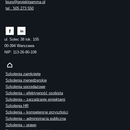
biuro@projektgamma.pl
tel.: 505 273 550
ul. Solec 38 lok. 105
00-394 Warszawa
NIP: 113-26-90-108
Szkolenia zamknięte
Szkolenia menedżerskie
Szkolenia sprzedażowe
Szkolenia – efektywność osobista
Szkolenia – zarządzanie projektami
Szkolenia HR
Szkolenia – kompetencje przyszłości
Szkolenia – administracja publiczna
Szkolenia – prawo