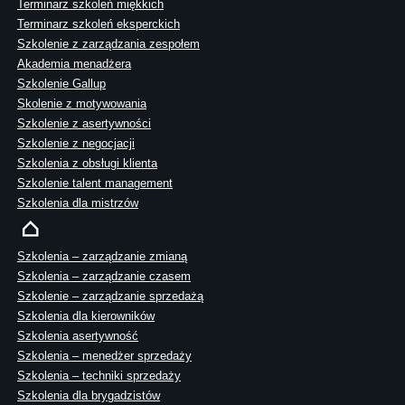
Terminarz szkoleń miękkich
Terminarz szkoleń eksperckich
Szkolenie z zarządzania zespołem
Akademia menadżera
Szkolenie Gallup
Skolenie z motywowania
Szkolenie z asertywności
Szkolenie z negocjacji
Szkolenia z obsługi klienta
Szkolenie talent management
Szkolenia dla mistrzów
Szkolenia – zarządzanie zmianą
Szkolenia – zarządzanie czasem
Szkolenie – zarządzanie sprzedażą
Szkolenia dla kierowników
Szkolenia asertywność
Szkolenia – menedżer sprzedaży
Szkolenia – techniki sprzedaży
Szkolenia dla brygadzistów