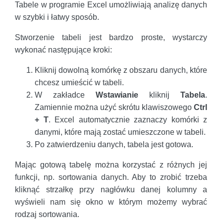
Tabele w programie Excel umożliwiają analizę danych
w szybki i łatwy sposób.
Stworzenie tabeli jest bardzo proste, wystarczy
wykonać następujące kroki:
Kliknij dowolną komórkę z obszaru danych, które
chcesz umieścić w tabeli.
W zakładce
Wstawianie
kliknij
Tabela
.
Zamiennie można użyć skrótu klawiszowego
Ctrl
+ T
. Excel automatycznie zaznaczy komórki z
danymi, które mają zostać umieszczone w tabeli.
Po zatwierdzeniu danych, tabela jest gotowa.
Mając gotową tabelę można korzystać z różnych jej
funkcji, np. sortowania danych. Aby to zrobić trzeba
kliknąć strzałkę przy nagłówku danej kolumny a
wyświeli nam się okno w którym możemy wybrać
rodzaj sortowania.