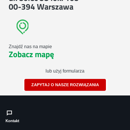
00-394 Warszawa
Znajdź nas na mapie
Zobacz mapę
lub użyj formularza
ZAPYTAJ O NASZE ROZWIĄZANIA
Kontakt