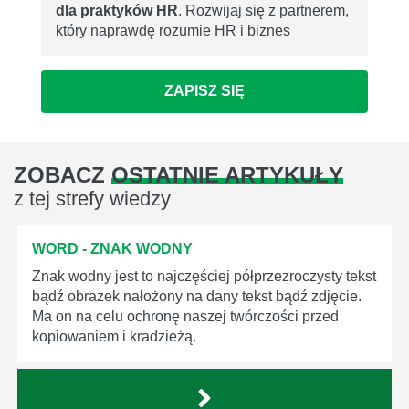
dla praktyków HR
. Rozwijaj się z partnerem,
który naprawdę rozumie HR i biznes
ZAPISZ SIĘ
ZOBACZ
OSTATNIE ARTYKUŁY
z tej strefy wiedzy
WORD - ZNAK WODNY
Znak wodny jest to najczęściej półprzezroczysty tekst
bądź obrazek nałożony na dany tekst bądź zdjęcie.
Ma on na celu ochronę naszej twórczości przed
kopiowaniem i kradzieżą.