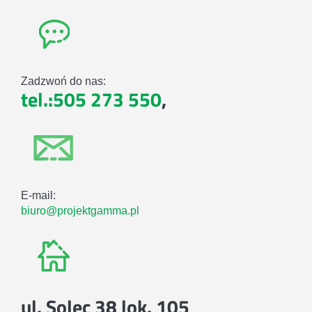
Zadzwoń do nas:
tel.:505 273 550
,
E-mail:
biuro@projektgamma.pl
ul. Solec 38 lok. 105