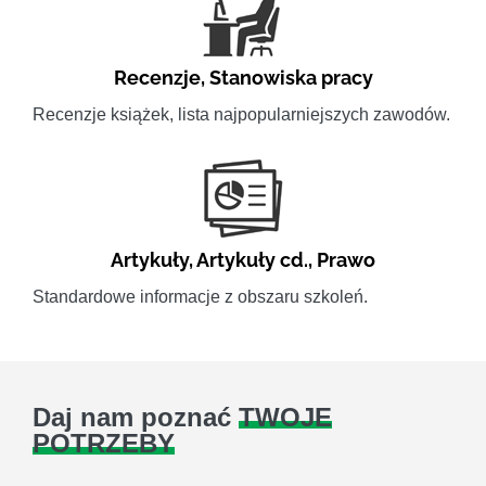
Recenzje
,
Stanowiska pracy
Recenzje książek, lista najpopularniejszych zawodów.
Artykuły
,
Artykuły cd.
,
Prawo
Standardowe informacje z obszaru szkoleń.
Daj nam poznać
TWOJE
POTRZEBY