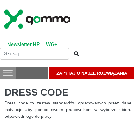
Skip
to
content
Newsletter HR
|
WG+
ZAPYTAJ O NASZE ROZWIĄZANIA
DRESS CODE
Dress code to zestaw standardów opracowanych przez dane
instytucje aby pomóc swoim pracownikom w wyborze ubioru
odpowiedniego do pracy.