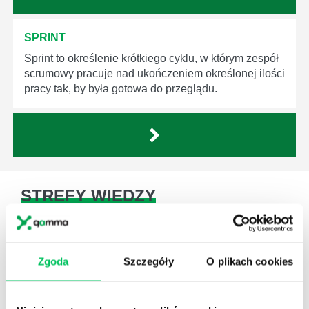
SPRINT
Sprint to określenie krótkiego cyklu, w którym zespół
scrumowy pracuje nad ukończeniem określonej ilości
pracy tak, by była gotowa do przeglądu.
STREFY WIEDZY
Zgoda
Szczegóły
O plikach cookies
WikiGamma
,
Delegowanie
,
HR