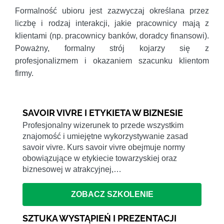
Formalność ubioru jest zazwyczaj określana przez
liczbę i rodzaj interakcji, jakie pracownicy mają z
klientami (np. pracownicy banków, doradcy finansowi).
Poważny, formalny strój kojarzy się z
profesjonalizmem i okazaniem szacunku klientom
firmy.
SAVOIR VIVRE I ETYKIETA W BIZNESIE
Profesjonalny wizerunek to przede wszystkim
znajomość i umiejętne wykorzystywanie zasad
savoir vivre. Kurs savoir vivre obejmuje normy
obowiązujące w etykiecie towarzyskiej oraz
biznesowej w atrakcyjnej,…
ZOBACZ SZKOLENIE
SZTUKA WYSTĄPIEŃ I PREZENTACJI