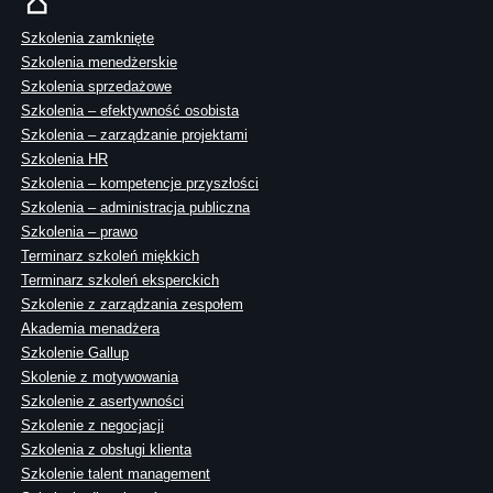
Szkolenia zamknięte
Szkolenia menedżerskie
Szkolenia sprzedażowe
Szkolenia – efektywność osobista
Szkolenia – zarządzanie projektami
Szkolenia HR
Szkolenia – kompetencje przyszłości
Szkolenia – administracja publiczna
Szkolenia – prawo
Terminarz szkoleń miękkich
Terminarz szkoleń eksperckich
Szkolenie z zarządzania zespołem
Akademia menadżera
Szkolenie Gallup
Skolenie z motywowania
Szkolenie z asertywności
Szkolenie z negocjacji
Szkolenia z obsługi klienta
Szkolenie talent management