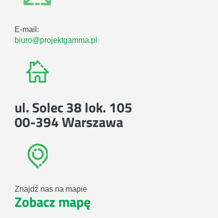
E-mail:
biuro@projektgamma.pl
ul. Solec 38 lok. 105
00-394 Warszawa
Znajdź nas na mapie
Zobacz mapę