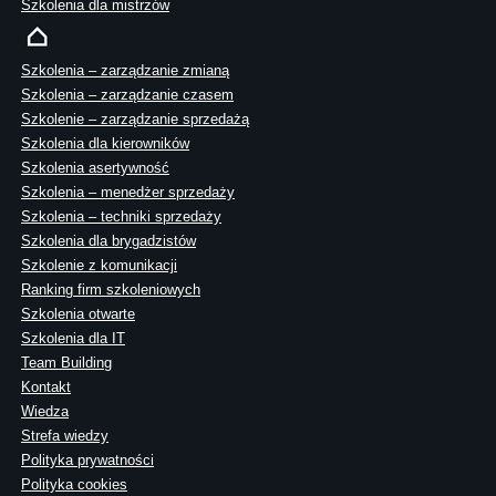
Szkolenia dla mistrzów
Szkolenia – zarządzanie zmianą
Szkolenia – zarządzanie czasem
Szkolenie – zarządzanie sprzedażą
Szkolenia dla kierowników
Szkolenia asertywność
Szkolenia – menedżer sprzedaży
Szkolenia – techniki sprzedaży
Szkolenia dla brygadzistów
Szkolenie z komunikacji
Ranking firm szkoleniowych
Szkolenia otwarte
Szkolenia dla IT
Team Building
Kontakt
Wiedza
Strefa wiedzy
Polityka prywatności
Polityka cookies