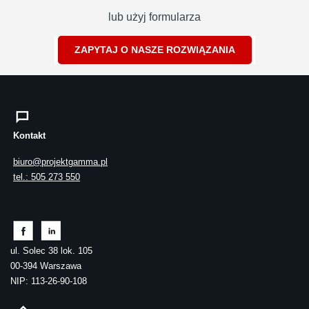
lub użyj formularza
ZAPYTAJ O NASZE ROZWIĄZANIA
Kontakt
biuro@projektgamma.pl
tel.: 505 273 550
ul. Solec 38 lok. 105
00-394 Warszawa
NIP: 113-26-90-108