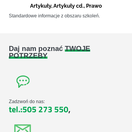
Artykuły
,
Artykuły cd.
,
Prawo
Standardowe informacje z obszaru szkoleń.
Daj nam poznać
TWOJE
POTRZEBY
Zadzwoń do nas:
tel.:505 273 550
,