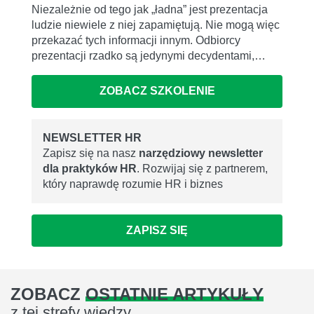
Niezależnie od tego jak „ładna” jest prezentacja
ludzie niewiele z niej zapamiętują. Nie mogą więc
przekazać tych informacji innym. Odbiorcy
prezentacji rzadko są jedynymi decydentami,…
ZOBACZ SZKOLENIE
NEWSLETTER HR
Zapisz się na nasz
narzędziowy newsletter
dla praktyków HR
. Rozwijaj się z partnerem,
który naprawdę rozumie HR i biznes
ZAPISZ SIĘ
ZOBACZ
OSTATNIE ARTYKUŁY
z tej strefy wiedzy