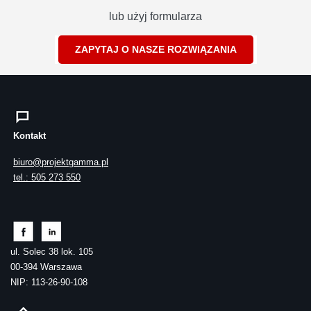
lub użyj formularza
ZAPYTAJ O NASZE ROZWIĄZANIA
Kontakt
biuro@projektgamma.pl
tel.: 505 273 550
ul. Solec 38 lok. 105
00-394 Warszawa
NIP: 113-26-90-108