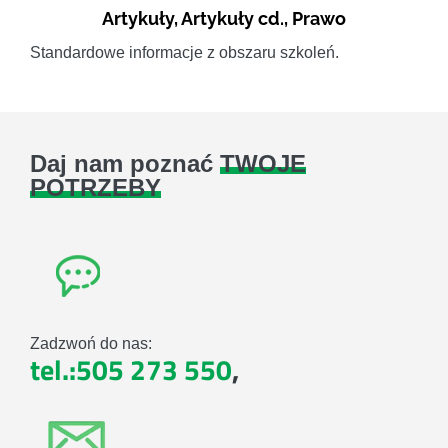
Artykuły
,
Artykuły cd.
,
Prawo
Standardowe informacje z obszaru szkoleń.
Daj nam poznać
TWOJE
POTRZEBY
Zadzwoń do nas:
tel.:505 273 550
,