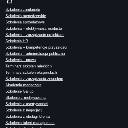
Szkolenia zamknięte
Szkolenia menedżerskie
Szkolenia sprzedażowe
Szkolenia – efektywność osobista
Szkolenia – zarządzanie projektami
Szkolenia HR
Szkolenia – kompetencje przyszłości
Szkolenia – administracja publiczna
Szkolenia – prawo
Terminarz szkoleń miękkich
Terminarz szkoleń eksperckich
Szkolenie z zarządzania zespołem
Akademia menadżera
Szkolenie Gallup
Skolenie z motywowania
Szkolenie z asertywności
Szkolenie z negocjacji
Szkolenia z obsługi klienta
Szkolenie talent management