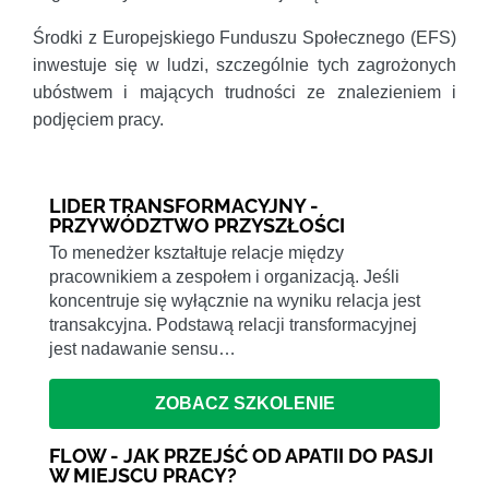
Środki z Europejskiego Funduszu Społecznego (EFS)
inwestuje się w ludzi, szczególnie tych zagrożonych
ubóstwem i mających trudności ze znalezieniem i
podjęciem pracy.
LIDER TRANSFORMACYJNY -
PRZYWÓDZTWO PRZYSZŁOŚCI
To menedżer kształtuje relacje między
pracownikiem a zespołem i organizacją. Jeśli
koncentruje się wyłącznie na wyniku relacja jest
transakcyjna. Podstawą relacji transformacyjnej
jest nadawanie sensu…
ZOBACZ SZKOLENIE
FLOW - JAK PRZEJŚĆ OD APATII DO PASJI
W MIEJSCU PRACY?