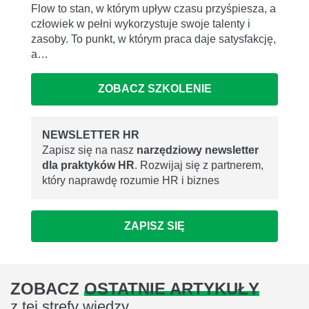
Flow to stan, w którym upływ czasu przyśpiesza, a
człowiek w pełni wykorzystuje swoje talenty i
zasoby. To punkt, w którym praca daje satysfakcję,
a…
ZOBACZ SZKOLENIE
NEWSLETTER HR
Zapisz się na nasz
narzędziowy newsletter
dla praktyków HR
. Rozwijaj się z partnerem,
który naprawdę rozumie HR i biznes
ZAPISZ SIĘ
ZOBACZ
OSTATNIE ARTYKUŁY
z tej strefy wiedzy