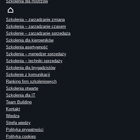
Szkolenia dla mistrzów
Szkolenia – zarządzanie zmianą
Szkolenia – zarządzanie czasem
Szkolenie – zarządzanie sprzedażą
Szkolenia dla kierowników
Szkolenia asertywność
Szkolenia – menedżer sprzedaży
Szkolenia – techniki sprzedaży
Szkolenia dla brygadzistów
Szkolenie z komunikacji
Ranking firm szkoleniowych
Szkolenia otwarte
Szkolenia dla IT
Team Building
Kontakt
Wiedza
Strefa wiedzy
Polityka prywatności
Polityka cookies