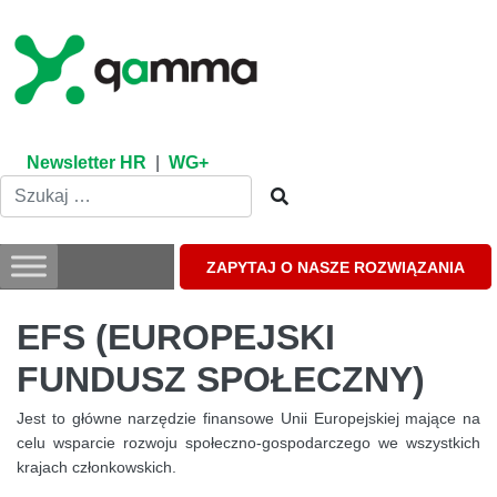
Skip
to
content
Newsletter HR
|
WG+
ZAPYTAJ O NASZE ROZWIĄZANIA
EFS (EUROPEJSKI
FUNDUSZ SPOŁECZNY)
Jest to główne narzędzie finansowe Unii Europejskiej mające na
celu wsparcie rozwoju społeczno-gospodarczego we wszystkich
krajach członkowskich.