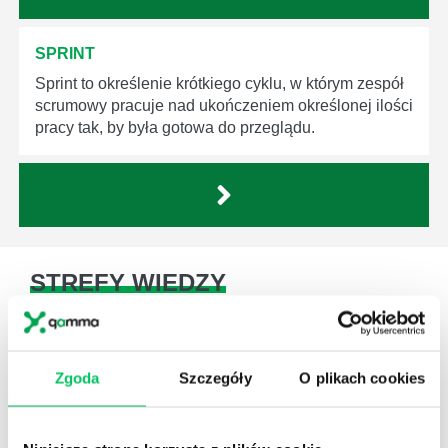
SPRINT
Sprint to określenie krótkiego cyklu, w którym zespół
scrumowy pracuje nad ukończeniem określonej ilości
pracy tak, by była gotowa do przeglądu.
STREFY WIEDZY
Zgoda
Szczegóły
O plikach cookies
WikiGamma
,
Delegowanie
,
HR