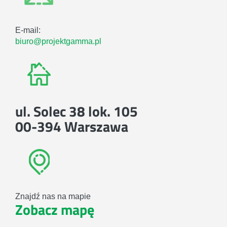
E-mail:
biuro@projektgamma.pl
ul. Solec 38 lok. 105
00-394 Warszawa
Znajdź nas na mapie
Zobacz mapę