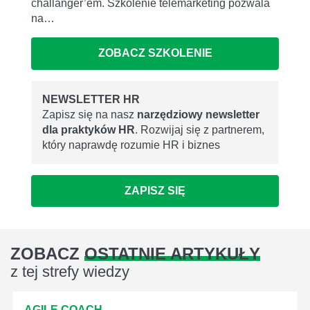
challanger’em. Szkolenie telemarketing pozwala
na…
ZOBACZ SZKOLENIE
NEWSLETTER HR
Zapisz się na nasz
narzędziowy newsletter
dla praktyków HR
. Rozwijaj się z partnerem,
który naprawdę rozumie HR i biznes
ZAPISZ SIĘ
ZOBACZ
OSTATNIE ARTYKUŁY
z tej strefy wiedzy
AGILE COACH