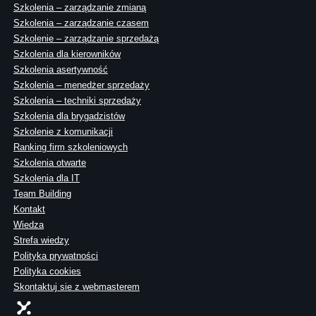
Szkolenia – zarządzanie zmianą
Szkolenia – zarządzanie czasem
Szkolenie – zarządzanie sprzedażą
Szkolenia dla kierowników
Szkolenia asertywność
Szkolenia – menedżer sprzedaży
Szkolenia – techniki sprzedaży
Szkolenia dla brygadzistów
Szkolenie z komunikacji
Ranking firm szkoleniowych
Szkolenia otwarte
Szkolenia dla IT
Team Building
Kontakt
Wiedza
Strefa wiedzy
Polityka prywatności
Polityka cookies
Skontaktuj sie z webmasterem