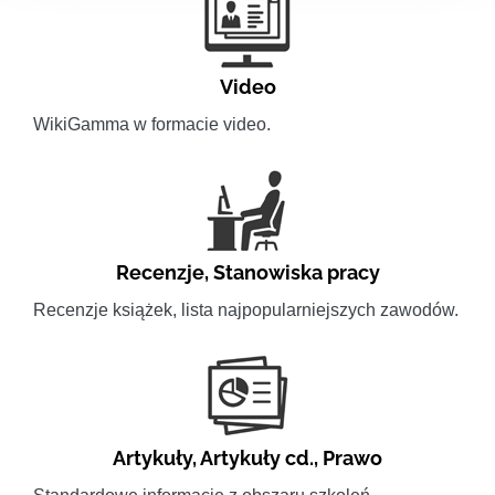
Video
WikiGamma w formacie video.
Recenzje
,
Stanowiska pracy
Recenzje książek, lista najpopularniejszych zawodów.
Artykuły
,
Artykuły cd.
,
Prawo