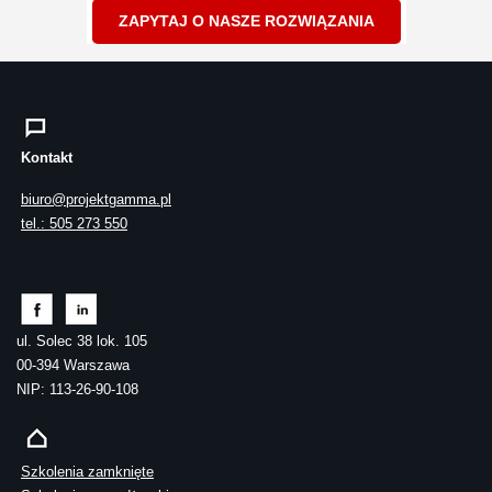
ZAPYTAJ O NASZE ROZWIĄZANIA
Kontakt
biuro@projektgamma.pl
tel.: 505 273 550
ul. Solec 38 lok. 105
00-394 Warszawa
NIP: 113-26-90-108
Szkolenia zamknięte