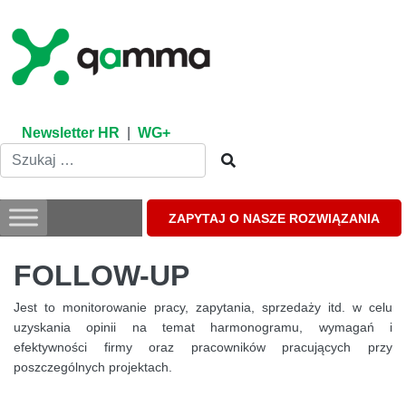
Skip
to
content
Newsletter HR
|
WG+
ZAPYTAJ O NASZE ROZWIĄZANIA
FOLLOW-UP
Jest to monitorowanie pracy, zapytania, sprzedaży itd. w celu
uzyskania opinii na temat harmonogramu, wymagań i
efektywności firmy oraz pracowników pracujących przy
poszczególnych projektach.