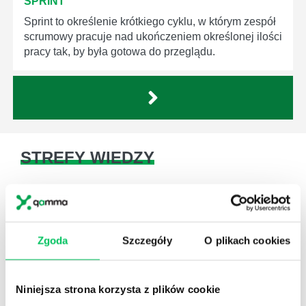
SPRINT
Sprint to określenie krótkiego cyklu, w którym zespół
scrumowy pracuje nad ukończeniem określonej ilości
pracy tak, by była gotowa do przeglądu.
STREFY WIEDZY
Zgoda
Szczegóły
O plikach cookies
WikiGamma
,
Delegowanie
,
HR
Niniejsza strona korzysta z plików cookie
Autorskie raporty, wartościowy know-how, pigułki