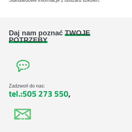
Standardowe informacje z obszaru szkoleń.
Daj nam poznać
TWOJE
POTRZEBY
Zadzwoń do nas:
tel.:505 273 550
,