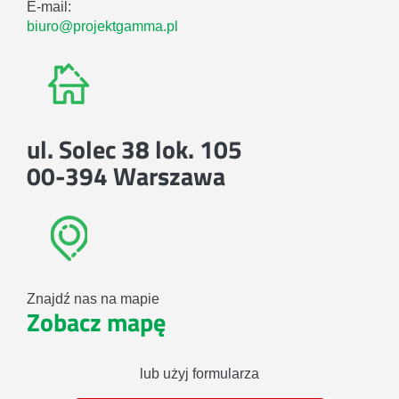
E-mail:
biuro@projektgamma.pl
ul. Solec 38 lok. 105
00-394 Warszawa
Znajdź nas na mapie
Zobacz mapę
lub użyj formularza