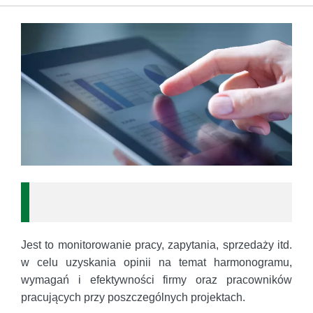
Jest to monitorowanie pracy, zapytania, sprzedaży itd.
w celu uzyskania opinii na temat harmonogramu,
wymagań i efektywności firmy oraz pracowników
pracujących przy poszczególnych projektach.