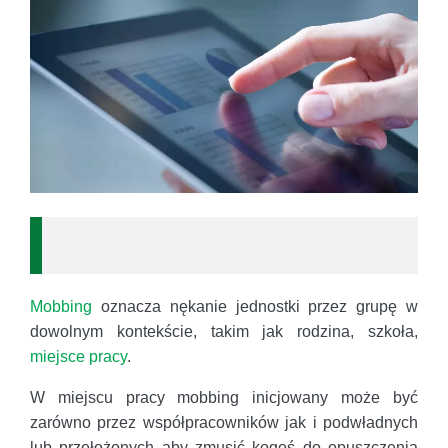
Mobbing
oznacza nękanie jednostki przez grupę w
dowolnym kontekście, takim jak rodzina, szkoła,
miejsce pracy
.
W miejscu pracy mobbing inicjowany może być
zarówno przez współpracowników jak i podwładnych
lub przełożonych aby zmusić kogoś do opuszczenia