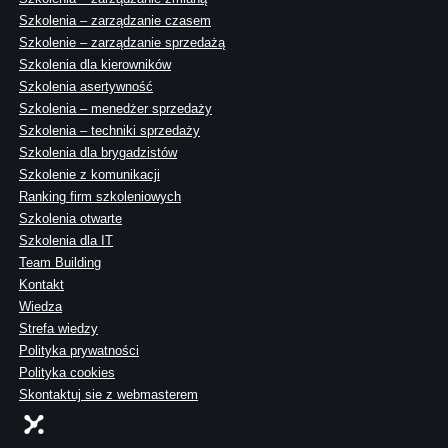
Szkolenia – zarządzanie czasem
Szkolenie – zarządzanie sprzedażą
Szkolenia dla kierowników
Szkolenia asertywność
Szkolenia – menedżer sprzedaży
Szkolenia – techniki sprzedaży
Szkolenia dla brygadzistów
Szkolenie z komunikacji
Ranking firm szkoleniowych
Szkolenia otwarte
Szkolenia dla IT
Team Building
Kontakt
Wiedza
Strefa wiedzy
Polityka prywatności
Polityka cookies
Skontaktuj sie z webmasterem