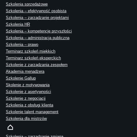
Szkolenia sprzedażowe
Szkolenia – efektywność osobista
Szkolenia – zarządzanie projektami
Szkolenia HR
Szkolenia – kompetencje przyszłości
Szkolenia – administracja publiczna
Szkolenia – prawo
Terminarz szkoleń miękkich
Terminarz szkoleń eksperckich
Szkolenie z zarządzania zespołem
Akademia menadżera
Szkolenie Gallup
Skolenie z motywowania
Szkolenie z asertywności
Szkolenie z negocjacji
Szkolenia z obsługi klienta
Szkolenie talent management
Szkolenia dla mistrzów
Szkolenia – zarządzanie zmianą