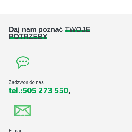
Daj nam poznać
TWOJE
POTRZEBY
Zadzwoń do nas:
tel.:505 273 550
,
E-mail: