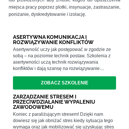
miejsca pracy poprzez plotki, insynuacje, zastraszanie,
poniżanie, dyskredytowanie i izolację.
ASERTYWNA KOMUNIKACJA I
ROZWIĄZYWANIE KONFLIKTÓW
Asertywność uczy jak postępować w zgodzie ze
sobą – na poziomie technik postaw. Szkolenia z
asertywności uczą technik rozwiązywania
konfliktów i dają szansę na rozwiązywanie…
ZOBACZ SZKOLENIE
ZARZĄDZANIE STRESEM I
PRZECIWDZIAŁANIE WYPALENIU
ZAWODOWEMU
Koniec z paraliżującym stresem! Dzięki nam
dowiesz się jak obniżać stres kiedy sytuacja tego
wymaga oraz jak mobilizować się uzyskując stres