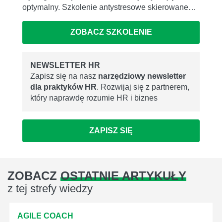
optymalny. Szkolenie antystresowe skierowane…
ZOBACZ SZKOLENIE
NEWSLETTER HR
Zapisz się na nasz
narzędziowy newsletter
dla praktyków HR
. Rozwijaj się z partnerem,
który naprawdę rozumie HR i biznes
ZAPISZ SIĘ
ZOBACZ
OSTATNIE ARTYKUŁY
z tej strefy wiedzy
AGILE COACH