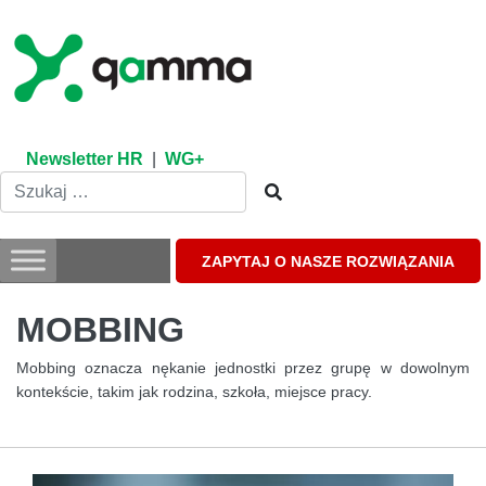
Skip
to
content
Newsletter HR
|
WG+
ZAPYTAJ O NASZE ROZWIĄZANIA
MOBBING
Mobbing oznacza nękanie jednostki przez grupę w dowolnym
kontekście, takim jak rodzina, szkoła, miejsce pracy.