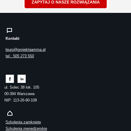
ZAPYTAJ O NASZE ROZWIĄZANIA
Kontakt
biuro@projektgamma.pl
tel.: 505 273 550
ul. Solec 38 lok. 105
00-394 Warszawa
NIP: 113-26-90-108
Szkolenia zamknięte
Szkolenia menedżerskie