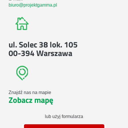
biuro@projektgamma.pl
ul. Solec 38 lok. 105
00-394 Warszawa
Znajdź nas na mapie
Zobacz mapę
lub użyj formularza