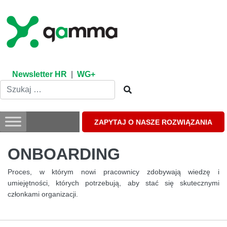
Skip
to
content
Newsletter HR
|
WG+
ZAPYTAJ O NASZE ROZWIĄZANIA
ONBOARDING
Proces, w którym nowi pracownicy zdobywają wiedzę i
umiejętności, których potrzebują, aby stać się skutecznymi
członkami organizacji.