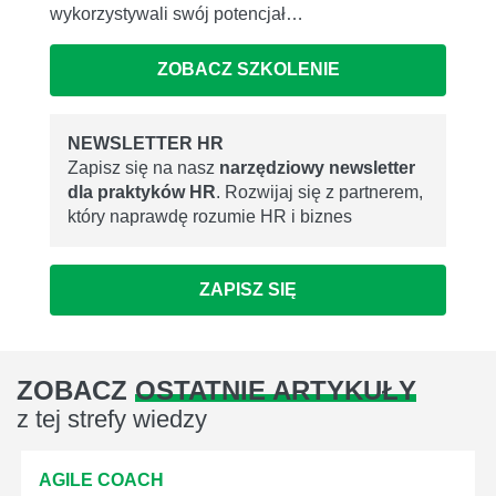
wykorzystywali swój potencjał…
ZOBACZ SZKOLENIE
NEWSLETTER HR
Zapisz się na nasz
narzędziowy newsletter
dla praktyków HR
. Rozwijaj się z partnerem,
który naprawdę rozumie HR i biznes
ZAPISZ SIĘ
ZOBACZ
OSTATNIE ARTYKUŁY
z tej strefy wiedzy
AGILE COACH