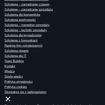
Szkolenia – zarządzanie czasem
Szkolenie – zarządzanie sprzedażą
Szkolenia dla kierowników
Szkolenia asertywność
Szkolenia – menedżer sprzedaży
Szkolenia – techniki sprzedaży
Szkolenia dla brygadzistów
Szkolenie z komunikacji
Ranking firm szkoleniowych
Szkolenia otwarte
Szkolenia dla IT
Team Building
Kontakt
Wiedza
Strefa wiedzy
Polityka prywatności
Polityka cookies
Skontaktuj sie z webmasterem