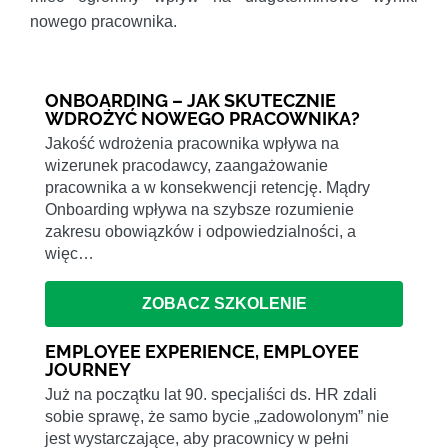
nowego pracownika.
ONBOARDING – JAK SKUTECZNIE
WDROŻYĆ NOWEGO PRACOWNIKA?
Jakość wdrożenia pracownika wpływa na
wizerunek pracodawcy, zaangażowanie
pracownika a w konsekwencji retencję. Mądry
Onboarding wpływa na szybsze rozumienie
zakresu obowiązków i odpowiedzialności, a
więc…
ZOBACZ SZKOLENIE
EMPLOYEE EXPERIENCE, EMPLOYEE
JOURNEY
Już na początku lat 90. specjaliści ds. HR zdali
sobie sprawę, że samo bycie „zadowolonym” nie
jest wystarczające, aby pracownicy w pełni