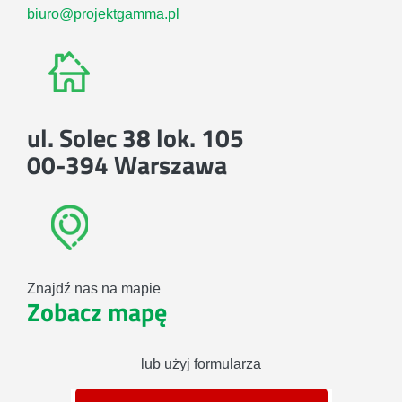
biuro@projektgamma.pl
ul. Solec 38 lok. 105
00-394 Warszawa
Znajdź nas na mapie
Zobacz mapę
lub użyj formularza