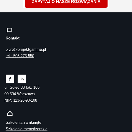
ZAPYTAJ O NASZE ROZWIĄZANIA
Kontakt
biuro@projektgamma.pl
tel.: 505 273 550
ul. Solec 38 lok. 105
00-394 Warszawa
NIP: 113-26-90-108
Szkolenia zamknięte
Szkolenia menedżerskie