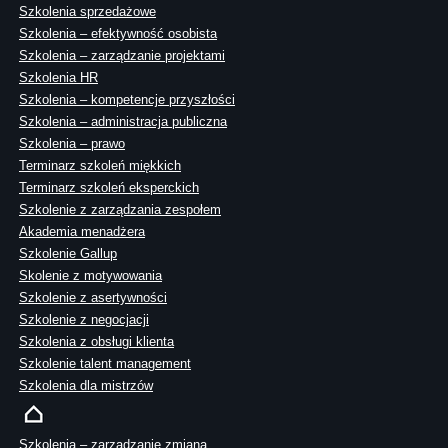
Szkolenia sprzedażowe
Szkolenia – efektywność osobista
Szkolenia – zarządzanie projektami
Szkolenia HR
Szkolenia – kompetencje przyszłości
Szkolenia – administracja publiczna
Szkolenia – prawo
Terminarz szkoleń miękkich
Terminarz szkoleń eksperckich
Szkolenie z zarządzania zespołem
Akademia menadżera
Szkolenie Gallup
Skolenie z motywowania
Szkolenie z asertywności
Szkolenie z negocjacji
Szkolenia z obsługi klienta
Szkolenie talent management
Szkolenia dla mistrzów
Szkolenia – zarządzanie zmianą