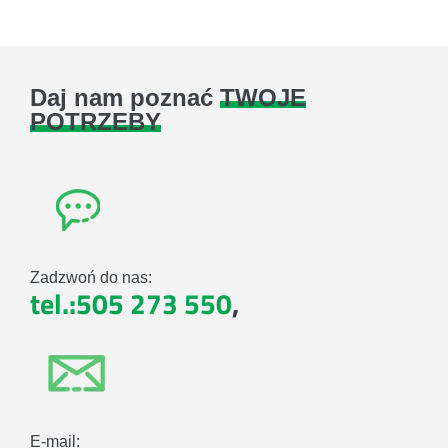
Daj nam poznać
TWOJE
POTRZEBY
Zadzwoń do nas:
tel.:505 273 550
,
E-mail: