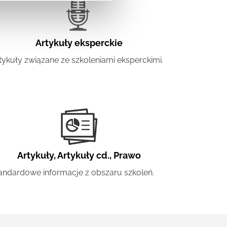
Artykuły eksperckie
tykuły związane ze szkoleniami eksperckimi.
Artykuły
,
Artykuły cd.
,
Prawo
andardowe informacje z obszaru szkoleń.