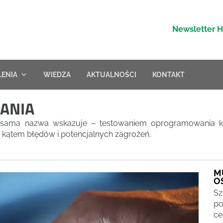
Newsletter 
LENIA
WIEDZA
AKTUALNOŚCI
KONTAKT
ANIA
ak sama nazwa wskazuje – testowaniem oprogramowania 
kątem błędów i potencjalnych zagrożeń.
M
O
Sz
po
ce