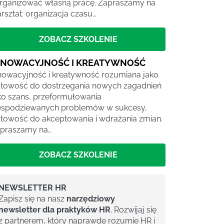
rganizować własną pracę. Zapraszamy na
rsztat: organizacja czasu…
ZOBACZ SZKOLENIE
NNOWACYJNOŚĆ I KREATYWNOŚĆ
nowacyjność i kreatywność rozumiana jako
towość do dostrzegania nowych zagadnień
ko szans, przeformułowania
espodziewanych problemów w sukcesy,
towość do akceptowania i wdrażania zmian.
praszamy na…
ZOBACZ SZKOLENIE
NEWSLETTER HR
Zapisz się na nasz
narzędziowy
newsletter dla praktyków HR
. Rozwijaj się
z partnerem, który naprawdę rozumie HR i