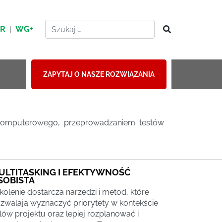
HR
|
WG+
ZAPYTAJ O NASZE ROZWIĄZANIA
komputerowego, przeprowadzaniem testów
ULTITASKING I EFEKTYWNOŚĆ
SOBISTA
kolenie dostarcza narzędzi i metod, które
zwalają wyznaczyć priorytety w kontekście
lów projektu oraz lepiej rozplanować i