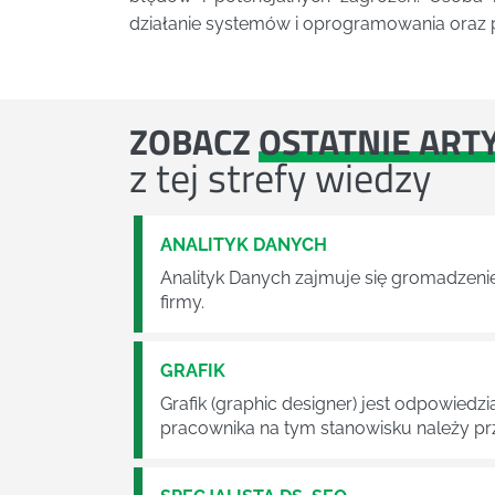
działanie systemów i oprogramowania oraz p
ZOBACZ
OSTATNIE ART
z tej strefy wiedzy
ANALITYK DANYCH
Analityk Danych zajmuje się gromadzenie
firmy.
GRAFIK
Grafik (graphic designer) jest odpowied
pracownika na tym stanowisku należy pr