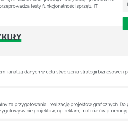
rzeprowadza testy funkcjonalności sprzętu IT.
YKUŁY
m i analizą danych w celu stworzenia strategii biznesowej i
zialny za przygotowanie i realizację projektów graficznych.
zygotowywanie projektów, np. reklam, materiałów promocyjn