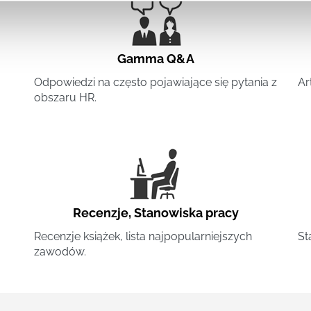
Gamma Q&A
Odpowiedzi na często pojawiające się pytania z
Ar
obszaru HR.
Recenzje
,
Stanowiska pracy
Recenzje książek, lista najpopularniejszych
St
zawodów.