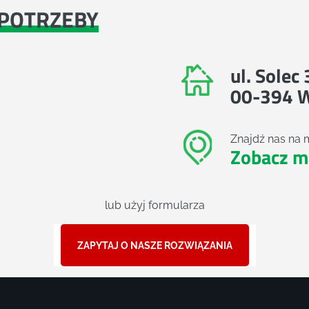
POTRZEBY
ul. Solec
00-394 
Znajdź nas na 
Zobacz m
lub użyj formularza
ZAPYTAJ O NASZE ROZWIĄZANIA