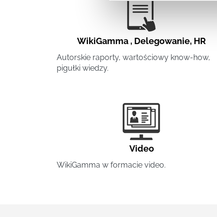
WikiGamma
,
Delegowanie
,
HR
Autorskie raporty, wartościowy know-how,
pigułki wiedzy.
Video
WikiGamma w formacie video.