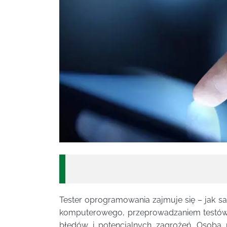
Tester oprogramowania zajmuje się – jak
komputerowego, przeprowadzaniem testów
błędów i potencjalnych zagrożeń. Osoba 