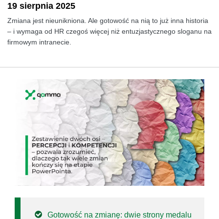
19 sierpnia 2025
Zmiana jest nieunikniona. Ale gotowość na nią to już inna historia
– i wymaga od HR czegoś więcej niż entuzjastycznego sloganu na
firmowym intranecie.
Gotowość na zmianę: dwie strony medalu