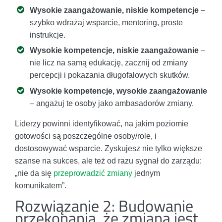
Wysokie zaangażowanie, niskie kompetencje
–
szybko wdrażaj wsparcie, mentoring, proste
instrukcje.
Wysokie kompetencje, niskie zaangażowanie
–
nie licz na samą edukację, zacznij od zmiany
percepcji i pokazania długofalowych skutków.
Wysokie kompetencje, wysokie zaangażowanie
– angażuj te osoby jako ambasadorów zmiany.
Liderzy powinni identyfikować, na jakim poziomie
gotowości są poszczególne osoby/role, i
dostosowywać wsparcie. Zyskujesz nie tylko większe
szanse na sukces, ale też od razu sygnał do zarządu:
„nie da się
przeprowadzić zmiany
jednym
komunikatem”.
Rozwiązanie 2: Budowanie
przekonania, że zmiana jest