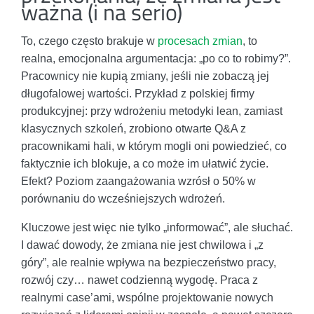
ważna (i na serio)
To, czego często brakuje w
procesach zmian
, to
realna, emocjonalna argumentacja: „po co to robimy?”.
Pracownicy nie kupią zmiany, jeśli nie zobaczą jej
długofalowej wartości. Przykład z polskiej firmy
produkcyjnej: przy wdrożeniu metodyki lean, zamiast
klasycznych szkoleń, zrobiono otwarte Q&A z
pracownikami hali, w którym mogli oni powiedzieć, co
faktycznie ich blokuje, a co może im ułatwić życie.
Efekt? Poziom zaangażowania wzrósł o 50% w
porównaniu do wcześniejszych wdrożeń.
Kluczowe jest więc nie tylko „informować”, ale słuchać.
I dawać dowody, że zmiana nie jest chwilowa i „z
góry”, ale realnie wpływa na bezpieczeństwo pracy,
rozwój czy… nawet codzienną wygodę. Praca z
realnymi case’ami, wspólne projektowanie nowych