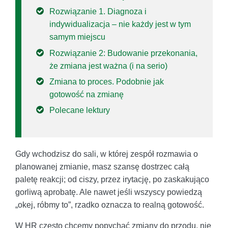
Rozwiązanie 1. Diagnoza i
indywidualizacja – nie każdy jest w tym
samym miejscu
Rozwiązanie 2: Budowanie przekonania,
że zmiana jest ważna (i na serio)
Zmiana to proces. Podobnie jak
gotowość na zmianę
Polecane lektury
Gdy wchodzisz do sali, w której zespół rozmawia o
planowanej zmianie, masz szansę dostrzec całą
paletę reakcji; od ciszy, przez irytację, po zaskakująco
gorliwą aprobatę. Ale nawet jeśli wszyscy powiedzą
„okej, róbmy to”, rzadko oznacza to realną gotowość.
W HR często chcemy popychać zmiany do przodu, nie