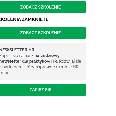
ZOBACZ SZKOLENIE
ZKOLENIA ZAMKNIĘTE
ZOBACZ SZKOLENIE
NEWSLETTER HR
Zapisz się na nasz
narzędziowy
newsletter dla praktyków HR
. Rozwijaj się
z partnerem, który naprawdę rozumie HR i
biznes
ZAPISZ SIĘ