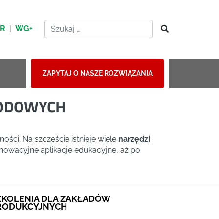
HR
|
WG+
ZAPYTAJ O NASZE ROZWIĄZANIA
WODOWYCH
ści. Na szczęście istnieje wiele
narzędzi
nowacyjne aplikacje edukacyjne, aż po
ZKOLENIA DLA ZAKŁADÓW
RODUKCYJNYCH