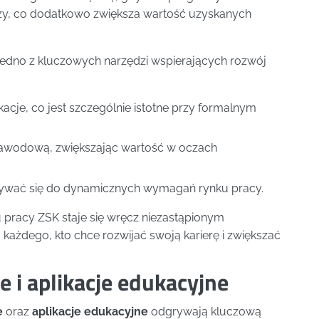
ży, co dodatkowo zwiększa wartość uzyskanych
jedno z kluczowych narzędzi wspierających rozwój
kacje, co jest szczególnie istotne przy formalnym
zawodową, zwiększając wartość w oczach
wywać się do dynamicznych wymagań rynku pracy.
pracy ZSK staje się wręcz niezastąpionym
 każdego, kto chce rozwijać swoją karierę i zwiększać
 i aplikacje edukacyjne
e
oraz
aplikacje edukacyjne
odgrywają kluczową