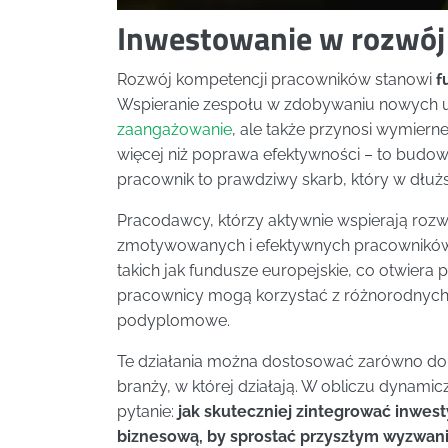
Inwestowanie w rozwój
Rozwój kompetencji pracowników stanowi
f
Wspieranie zespołu w zdobywaniu nowych umi
zaangażowanie
, ale także przynosi wymierne
więcej niż poprawa efektywności – to budowan
pracownik to prawdziwy skarb, który w dłuż
Pracodawcy, którzy aktywnie wspierają rozw
zmotywowanych i efektywnych pracowników.
takich jak fundusze europejskie, co otwiera 
pracownicy mogą korzystać z różnorodnych fo
podyplomowe.
Te działania można dostosować zarówno do i
branży, w której działają. W obliczu dynami
pytanie:
jak skuteczniej zintegrować inwest
biznesową, by sprostać przyszłym wyzwa