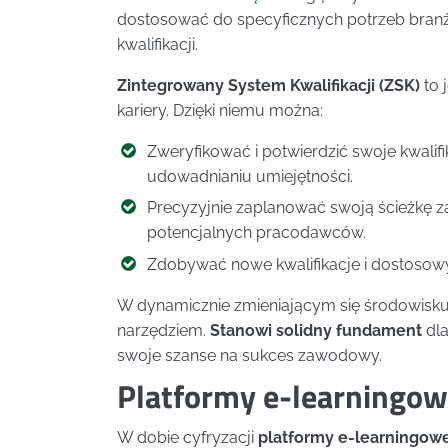
dostosować do specyficznych potrzeb bran
kwalifikacji.
Zintegrowany System Kwalifikacji (ZSK)
to 
kariery. Dzięki niemu można:
Zweryfikować i potwierdzić swoje kwalifi
udowadnianiu umiejętności.
Precyzyjnie zaplanować swoją ścieżkę 
potencjalnych pracodawców.
Zdobywać nowe kwalifikacje i dostoso
W dynamicznie zmieniającym się środowisku 
narzędziem.
Stanowi solidny fundament
dla
swoje szanse na sukces zawodowy.
Platformy e-learningowe
W dobie cyfryzacji
platformy e-learningow