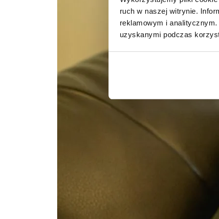
ruch w naszej witrynie. Inf
reklamowym i analitycznym. 
uzyskanymi podczas korzysta