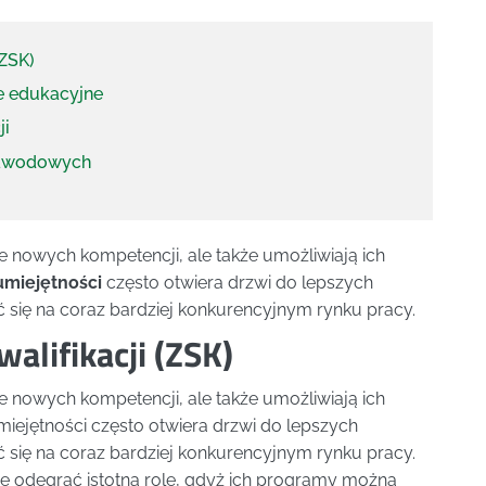
(ZSK)
je edukacyjne
ji
zawodowych
ie nowych kompetencji, ale także umożliwiają ich
umiejętności
często otwiera drzwi do lepszych
się na coraz bardziej konkurencyjnym rynku pracy.
lifikacji (ZSK)
ie nowych kompetencji, ale także umożliwiają ich
iejętności często otwiera drzwi do lepszych
się na coraz bardziej konkurencyjnym rynku pracy.
 odegrać istotną rolę, gdyż ich programy można