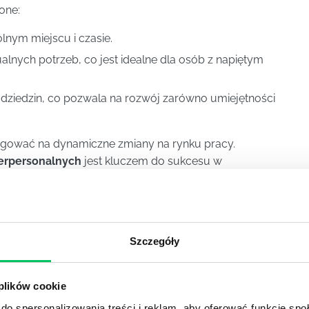
one:
nym miejscu i czasie.
lnych potrzeb, co jest idealne dla osób z napiętym
dziedzin, co pozwala na rozwój zarówno umiejętności
agować na dynamiczne zmiany na rynku pracy.
terpersonalnych
jest kluczem do sukcesu w
wodowym.
Szczegóły
 plików cookie
do spersonalizowania treści i reklam, aby oferować funkcje sp