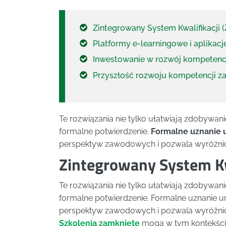
Zintegrowany System Kwalifikacji 
Platformy e-learningowe i aplikac
Inwestowanie w rozwój kompetenc
Przyszłość rozwoju kompetencji 
Te rozwiązania nie tylko ułatwiają zdobywan
formalne potwierdzenie.
Formalne uznanie 
perspektyw zawodowych i pozwala wyróżnić 
Zintegrowany System Kwa
Te rozwiązania nie tylko ułatwiają zdobywan
formalne potwierdzenie. Formalne uznanie um
perspektyw zawodowych i pozwala wyróżnić 
Szkolenia zamknięte
mogą w tym kontekście