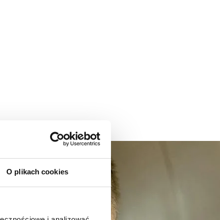
O plikach cookies
ołecznościowe i analizować