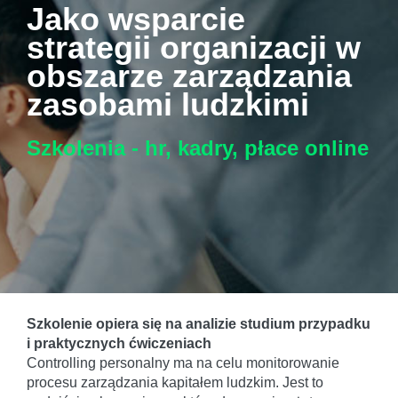
Jako wsparcie
strategii organizacji w
obszarze zarządzania
zasobami ludzkimi
Szkolenia - hr, kadry, płace
online
Szkolenie opiera się na analizie studium przypadku
i praktycznych ćwiczeniach
Controlling personalny ma na celu monitorowanie
procesu zarządzania kapitałem ludzkim. Jest to