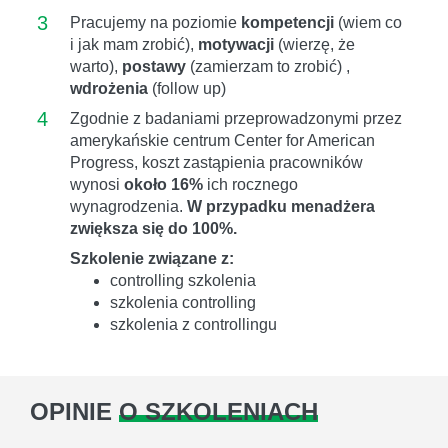
3
Pracujemy na poziomie
kompetencji
(wiem co
i jak mam zrobić),
motywacji
(wierzę, że
warto),
postawy
(zamierzam to zrobić) ,
wdrożenia
(follow up)
4
Zgodnie z badaniami przeprowadzonymi przez
amerykańskie centrum Center for American
Progress, koszt zastąpienia pracowników
wynosi
około 16%
ich rocznego
wynagrodzenia.
W przypadku menadżera
zwiększa się do 100%.
Szkolenie związane z:
controlling szkolenia
szkolenia controlling
szkolenia z controllingu
OPINIE
O SZKOLENIACH