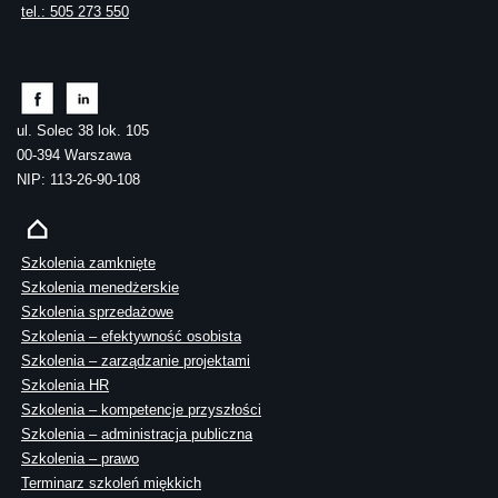
tel.: 505 273 550
ul. Solec 38 lok. 105
00-394 Warszawa
NIP: 113-26-90-108
Szkolenia zamknięte
Szkolenia menedżerskie
Szkolenia sprzedażowe
Szkolenia – efektywność osobista
Szkolenia – zarządzanie projektami
Szkolenia HR
Szkolenia – kompetencje przyszłości
Szkolenia – administracja publiczna
Szkolenia – prawo
Terminarz szkoleń miękkich