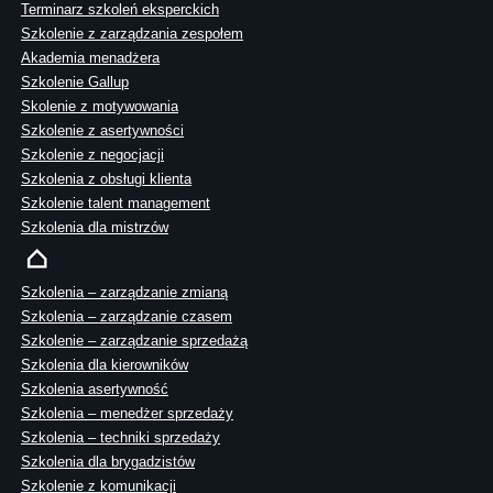
Terminarz szkoleń eksperckich
Szkolenie z zarządzania zespołem
Akademia menadżera
Szkolenie Gallup
Skolenie z motywowania
Szkolenie z asertywności
Szkolenie z negocjacji
Szkolenia z obsługi klienta
Szkolenie talent management
Szkolenia dla mistrzów
Szkolenia – zarządzanie zmianą
Szkolenia – zarządzanie czasem
Szkolenie – zarządzanie sprzedażą
Szkolenia dla kierowników
Szkolenia asertywność
Szkolenia – menedżer sprzedaży
Szkolenia – techniki sprzedaży
Szkolenia dla brygadzistów
Szkolenie z komunikacji