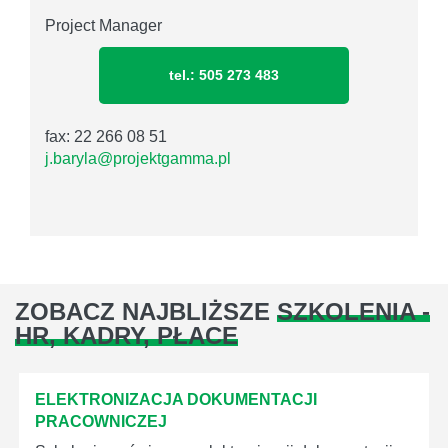
Project Manager
tel.: 505 273 483
fax: 22 266 08 51
j.baryla@projektgamma.pl
ZOBACZ NAJBLIŻSZE
SZKOLENIA -
HR, KADRY, PŁACE
ELEKTRONIZACJA DOKUMENTACJI
PRACOWNICZEJ