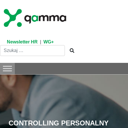
Skip
to
content
Newsletter HR
|
WG+
CONTROLLING PERSONALNY