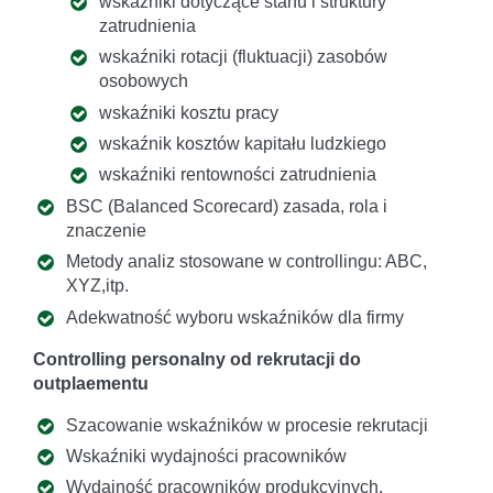
wskaźniki dotyczące stanu i struktury
zatrudnienia
wskaźniki rotacji (fluktuacji) zasobów
osobowych
wskaźniki kosztu pracy
wskaźnik kosztów kapitału ludzkiego
wskaźniki rentowności zatrudnienia
BSC (Balanced Scorecard) zasada, rola i
znaczenie
Metody analiz stosowane w controllingu: ABC,
XYZ,itp.
Adekwatność wyboru wskaźników dla firmy
Controlling personalny od rekrutacji do
outplaementu
Szacowanie wskaźników w procesie rekrutacji
Wskaźniki wydajności pracowników
Wydajność pracowników produkcyjnych,