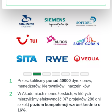
Previous
Next
1
Przeszkoliliśmy
ponad 40000
dyrektorów,
menedżerów, kierowników i naczelników.
2
W Akademiach menedżerskich, w których
mierzyliśmy efektywność (47 projektów 286 dni
szkol.)
poziom kompetencji wzrósł średnio o
16%.