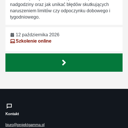
nadgodziny oraz jak unikać błędów skutkujących
naruszeniem limitów czy odpoczynku dobowego i
tygodniowego.
12 października 2026
Szkolenie online
Kontakt
biuro@projektgamma.pl