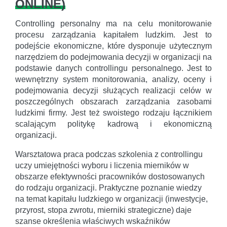
ONLINE
)
Controlling personalny ma na celu monitorowanie
procesu zarządzania kapitałem ludzkim. Jest to
podejście ekonomiczne, które dysponuje użytecznym
narzędziem do podejmowania decyzji w organizacji na
podstawie danych controllingu personalnego. Jest to
wewnętrzny system monitorowania, analizy, oceny i
podejmowania decyzji służących realizacji celów w
poszczególnych obszarach zarządzania zasobami
ludzkimi firmy. Jest też swoistego rodzaju łącznikiem
scalającym politykę kadrową i ekonomiczną
organizacji.
Warsztatowa praca podczas szkolenia z controllingu
uczy umiejętności wyboru i liczenia mierników w
obszarze efektywności pracowników dostosowanych
do rodzaju organizacji. Praktyczne poznanie wiedzy
na temat kapitału ludzkiego w organizacji (inwestycje,
przyrost, stopa zwrotu, mierniki strategiczne) daje
szanse określenia właściwych wskaźników