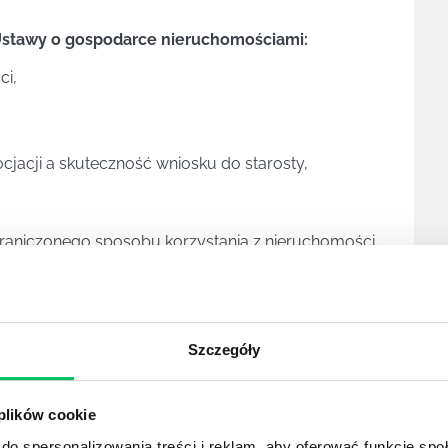
4 Ustawy o gospodarce nieruchomościami:
ci,
acji a skuteczność wniosku do starosty,
raniczonego sposobu korzystania z nieruchomości,
graniczeniu,
 ograniczenia, wpływ przepisów branżowych i bhp
enie załączników do niego,
Szczegóły
jnego przez starostę, stosowanie kodeksu
dy,
 plików cookie
wania krok po kroku – poradnik dla administracji i
do spersonalizowania treści i reklam, aby oferować funkcje sp