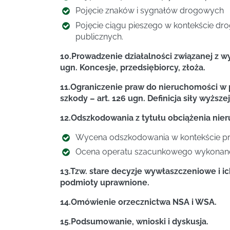
Pojęcie znaków i sygnałów drogowych
Pojęcie ciągu pieszego w kontekście dro
publicznych.
10.Prowadzenie działalności związanej z w
ugn. Koncesje, przedsiębiorcy, złoża.
11.Ograniczenie praw do nieruchomości w 
szkody – art. 126 ugn. Definicja siły wyższe
12.Odszkodowania z tytułu obciążenia nie
Wycena odszkodowania w kontekście pr
Ocena operatu szacunkowego wykonaneg
13.Tzw. stare decyzje wywłaszczeniowe i 
podmioty uprawnione.
14.Omówienie orzecznictwa NSA i WSA.
15.Podsumowanie, wnioski i dyskusja.