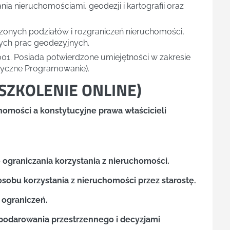
a nieruchomościami, geodezji i kartografii oraz
onych podziałów i rozgraniczeń nieruchomości,
ych prac geodezyjnych.
001. Posiada potwierdzone umiejętności w zakresie
tyczne Programowanie).
SZKOLENIE ONLINE
)
chomości a konstytucyjne prawa właścicieli
ograniczania korzystania z nieruchomości.
osobu korzystania z nieruchomości przez starostę.
 ograniczeń.
podarowania przestrzennego i decyzjami