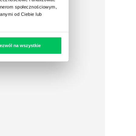
artnerom społecznościowym,
anymi od Ciebie lub
ezwól na wszystkie