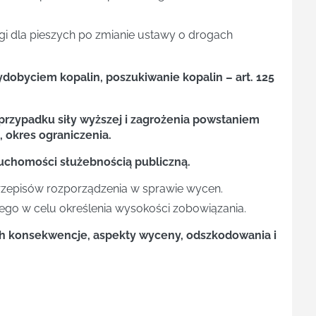
gi dla pieszych po zmianie ustawy o drogach
ydobyciem kopalin, poszukiwanie kopalin – art. 125
przypadku siły wyższej i zagrożenia powstaniem
j, okres ograniczenia.
ruchomości służebnością publiczną.
zepisów rozporządzenia w sprawie wycen.
o w celu określenia wysokości zobowiązania.
ich konsekwencje, aspekty wyceny, odszkodowania i