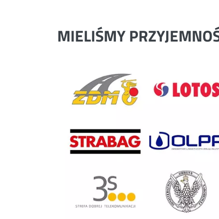
MIELIŚMY PRZYJEMNO
Previous