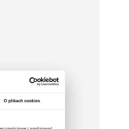
O plikach cookies
ołecznościowe i analizować