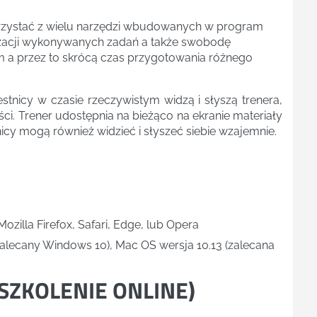
korzystać z wielu narzędzi wbudowanych w program
zacji wykonywanych zadań a także swobodę
m a przez to skrócą czas przygotowania różnego
tnicy w czasie rzeczywistym widzą i słyszą trenera,
i. Trener udostępnia na bieżąco na ekranie materiały
icy mogą również widzieć i słyszeć siebie wzajemnie.
zilla Firefox, Safari, Edge, lub Opera
zalecany Windows 10), Mac OS wersja 10.13 (zalecana
SZKOLENIE ONLINE
)