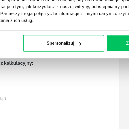
ormacje o tym, jak korzystasz z naszej witryny, udostępniamy p
Partnerzy mogą połączyć te informacje z innymi danymi otrzym
nia z ich usług.
arkuszach
Spersonalizuj
Z
 kalkulacyjny:
ląd