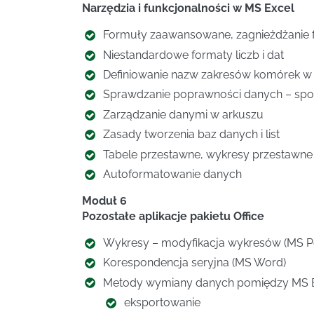
Narzędzia i funkcjonalności w MS Excel
Formuły zaawansowane, zagnieżdżanie f
Niestandardowe formaty liczb i dat
Definiowanie nazw zakresów komórek w 
Sprawdzanie poprawności danych – spo
Zarządzanie danymi w arkuszu
Zasady tworzenia baz danych i list
Tabele przestawne, wykresy przestawn
Autoformatowanie danych
Moduł 6
Pozostałe aplikacje pakietu Office
Wykresy – modyfikacja wykresów (MS P
Korespondencja seryjna (MS Word)
Metody wymiany danych pomiędzy MS Ex
eksportowanie