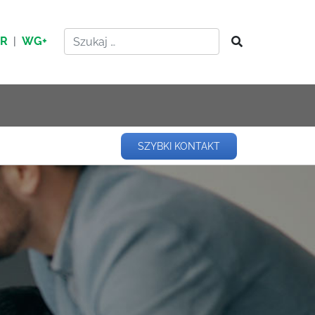
HR
|
WG+
SZYBKI KONTAKT