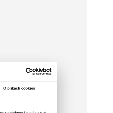
O plikach cookies
ołecznościowe i analizować