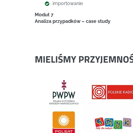
importowanie
Moduł 7
Analiza przypadków – case study
MIELIŚMY PRZYJEMNO