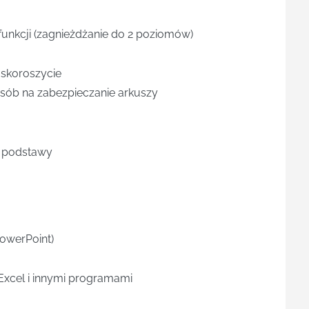
unkcji (zagnieżdżanie do 2 poziomów)
skoroszycie
sób na zabezpieczanie arkuszy
e podstawy
owerPoint)
cel i innymi programami