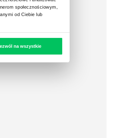
artnerom społecznościowym,
anymi od Ciebie lub
ezwól na wszystkie