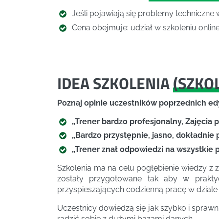
Jeśli pojawiają się problemy techniczne 
Cena obejmuje: udział w szkoleniu online,
IDEA SZKOLENIA
(
SZKO
Poznaj opinie uczestników poprzednich edy
„Trener bardzo profesjonalny, Zajęcia
„Bardzo przystępnie, jasno, dokładnie
„Trener znał odpowiedzi na wszystkie 
Szkolenia ma na celu pogłębienie wiedzy z 
zostały przygotowane tak aby w prakty
przyspieszających codzienną pracę w dziale
Uczestnicy dowiedzą się jak szybko i sprawn
radzić sobie z dużymi bazami danych.