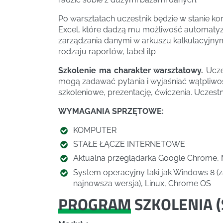
Po warsztatach uczestnik będzie w stanie 
Excel, które dadzą mu możliwość automaty
zarządzania danymi w arkuszu kalkulacyjny
rodzaju raportów, tabel itp
Szkolenie ma charakter warsztatowy.
Uczes
mogą zadawać pytania i wyjaśniać wątpliwośc
szkoleniowe, prezentację, ćwiczenia. Uczestn
WYMAGANIA SPRZĘTOWE:
KOMPUTER
STAŁE ŁĄCZE INTERNETOWE
Aktualna przeglądarka Google Chrome, Mo
System operacyjny taki jak Windows 8 (
najnowsza wersja), Linux, Chrome OS
PROGRAM
SZKOLENIA (