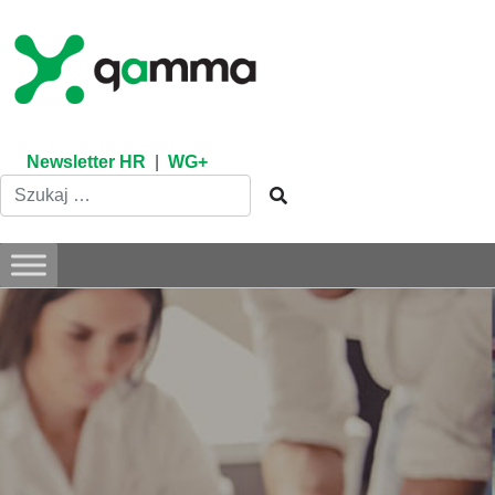
Skip
to
content
Newsletter HR
|
WG+