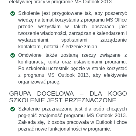
efektywnej pracy w programie MS Outlook 2013.
Szkolenie jest przygotowane tak, aby poszerzyć
wiedzę na temat korzystania z programu MS Office
przede wszystkim w takich obszarach jak:
tworzenie wiadomości, zarządzanie kalendarzem i
wydarzeniami, spotkaniami, zarządzanie
kontaktami, notatki i śledzenie zmian.
Omówione także zostaną rzeczy związane z
konfiguracją konta oraz ustawieniami programu.
Po szkoleniu uczestnik będzie w stanie korzystać
z programu MS Outlook 2013, aby efektywnie
organizować pracę.
GRUPA DOCELOWA – DLA KOGO
SZKOLENIE JEST PRZEZNACZONE
Szkolenie przeznaczone jest dla osób chcących
pogłębić znajomość programu MS Outlook 2013.
Zakłada się, iż osoba pracowała w Outlook i chce
poznać nowe funkcjonalności w programie.