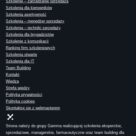
Szkolenie – zarządzanie sprzedażą
Szkolenia dla kierowników
Szkolenia asertywność
Szkolenia – menedżer sprzedaży
Szkolenia – techniki sprzedaży
Szkolenia dla brygadzistów
Szkolenie z komunikacji
Ranking firm szkoleniowych
Szkolenia otwarte
Szkolenia dla IT
Team Building
Kontakt
Wiedza
Strefa wiedzy
Polityka prywatności
Polityka cookies
Skontaktuj sie z webmasterem
Strona należy do grupy Gamma realizującej szkolenia eksperckie,
sprzedażowe, managerskie, farmaceutyczne oraz team building dla