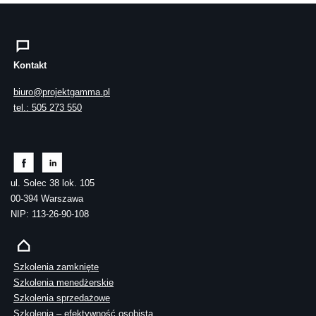
Kontakt
biuro@projektgamma.pl
tel.: 505 273 550
ul. Solec 38 lok. 105
00-394 Warszawa
NIP: 113-26-90-108
Szkolenia zamknięte
Szkolenia menedżerskie
Szkolenia sprzedażowe
Szkolenia – efektywność osobista