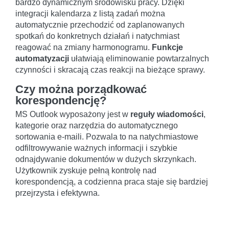
bardzo dynamicznym środowisku pracy. Dzięki
integracji kalendarza z listą zadań można
automatycznie przechodzić od zaplanowanych
spotkań do konkretnych działań i natychmiast
reagować na zmiany harmonogramu.
Funkcje
automatyzacji
ułatwiają eliminowanie powtarzalnych
czynności i skracają czas reakcji na bieżące sprawy.
Czy można porządkować
korespondencję?
MS Outlook wyposażony jest w
reguły wiadomości
,
kategorie oraz narzędzia do automatycznego
sortowania e-maili. Pozwala to na natychmiastowe
odfiltrowywanie ważnych informacji i szybkie
odnajdywanie dokumentów w dużych skrzynkach.
Użytkownik zyskuje pełną kontrolę nad
korespondencją, a codzienna praca staje się bardziej
przejrzysta i efektywna.