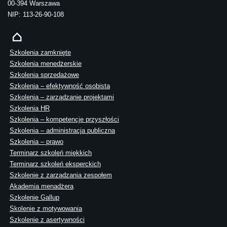
00-394 Warszawa
NIP: 113-26-90-108
Szkolenia zamknięte
Szkolenia menedżerskie
Szkolenia sprzedażowe
Szkolenia – efektywność osobista
Szkolenia – zarządzanie projektami
Szkolenia HR
Szkolenia – kompetencje przyszłości
Szkolenia – administracja publiczna
Szkolenia – prawo
Terminarz szkoleń miękkich
Terminarz szkoleń eksperckich
Szkolenie z zarządzania zespołem
Akademia menadżera
Szkolenie Gallup
Skolenie z motywowania
Szkolenie z asertywności