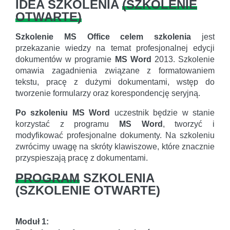
IDEA SZKOLENIA
(
SZKOLENIE
OTWARTE
)
Szkolenie MS Office celem szkolenia
jest
przekazanie wiedzy na temat profesjonalnej edycji
dokumentów w programie
MS Word
2013. Szkolenie
omawia zagadnienia związane z formatowaniem
tekstu, pracę z dużymi dokumentami, wstęp do
tworzenie formularzy oraz korespondencję seryjną.
Po szkoleniu
MS Word
uczestnik będzie w stanie
korzystać z programu
MS Word
, tworzyć i
modyfikować profesjonalne dokumenty. Na szkoleniu
zwrócimy uwagę na skróty klawiszowe, które znacznie
przyspieszają pracę z dokumentami.
PROGRAM
SZKOLENIA
(
SZKOLENIE OTWARTE
)
Moduł 1: