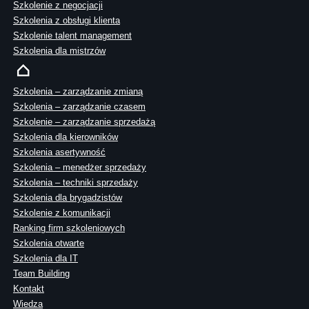
Szkolenie z negocjacji
Szkolenia z obsługi klienta
Szkolenie talent management
Szkolenia dla mistrzów
Szkolenia – zarządzanie zmianą
Szkolenia – zarządzanie czasem
Szkolenie – zarządzanie sprzedażą
Szkolenia dla kierowników
Szkolenia asertywność
Szkolenia – menedżer sprzedaży
Szkolenia – techniki sprzedaży
Szkolenia dla brygadzistów
Szkolenie z komunikacji
Ranking firm szkoleniowych
Szkolenia otwarte
Szkolenia dla IT
Team Building
Kontakt
Wiedza