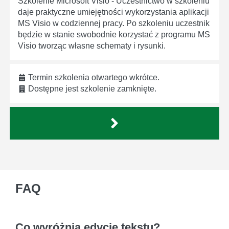
Szkolenie Microsoft Visio - Uczestnictwo w szkoleniu
daje praktyczne umiejętności wykorzystania aplikacji
MS Visio w codziennej pracy. Po szkoleniu uczestnik
będzie w stanie swobodnie korzystać z programu MS
Visio tworząc własne schematy i rysunki.
Termin szkolenia otwartego wkrótce.
Dostępne jest szkolenie zamknięte.
FAQ
Co wyróżnia edycję tekstu?