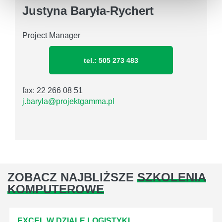
Justyna Baryła-Rychert
Project Manager
tel.: 505 273 483
fax: 22 266 08 51
j.baryla@projektgamma.pl
ZOBACZ NAJBLIŻSZE
SZKOLENIA
KOMPUTEROWE
EXCEL W DZIALE LOGISTYKI