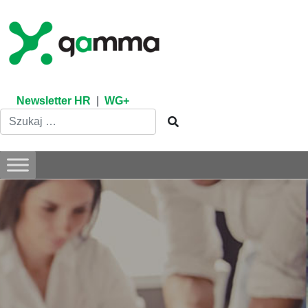
Skip
to
content
Newsletter HR
|
WG+