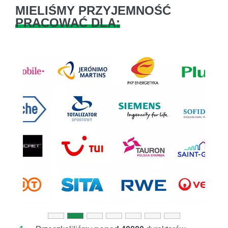
MIELIŚMY PRZYJEMNOŚĆ
PRACOWAĆ DLA:
Previous
Next