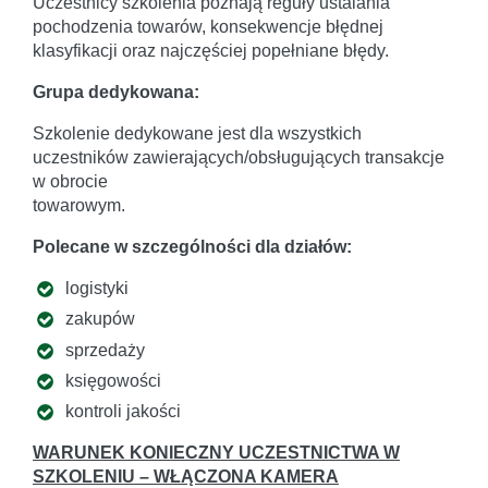
Uczestnicy szkolenia poznają reguły ustalania
pochodzenia towarów, konsekwencje błędnej
klasyfikacji oraz najczęściej popełniane błędy.
Grupa dedykowana:
Szkolenie dedykowane jest dla wszystkich
uczestników zawierających/obsługujących transakcje
w obrocie
towarowym.
Polecane w szczególności dla działów:
logistyki
zakupów
sprzedaży
księgowości
kontroli jakości
WARUNEK KONIECZNY UCZESTNICTWA W
SZKOLENIU – WŁĄCZONA KAMERA