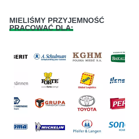
MIELIŚMY PRZYJEMNOŚĆ
PRACOWAĆ DLA:
Previous
Next