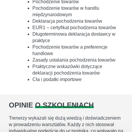
Pochodzenie towarów
Pochodzenie towarów w handlu
międzynarodowym
Deklaracja pochodzenia towarów
EUR1 – certyfikat pochodzenia towarów
Długoterminowa deklaracja dostawcy w
praktyce
Pochodzenie towarów a preferencje
handlowe
Zasady ustalania pochodzenia towarów
Praktyczne wskazówki dotyczące
deklaracji pochodzenia towarów
Cła i podatki importowe
OPINIE
O SZKOLENIACH
Trenerzy wykazali się dużą wiedzą i doświadczeniem
w prowadzeniu warsztatów. Każdy z nich stosował
indywidualne podejście do uczestnika, co wpływało na