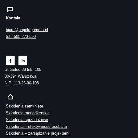
Kontakt
biuro@projektgamma.pl
tel.: 505 273 550
ul. Solec 38 lok. 105
00-394 Warszawa
NIP: 113-26-90-108
Szkolenia zamknięte
Szkolenia menedżerskie
Szkolenia sprzedażowe
Szkolenia – efektywność osobista
Szkolenia – zarządzanie projektami