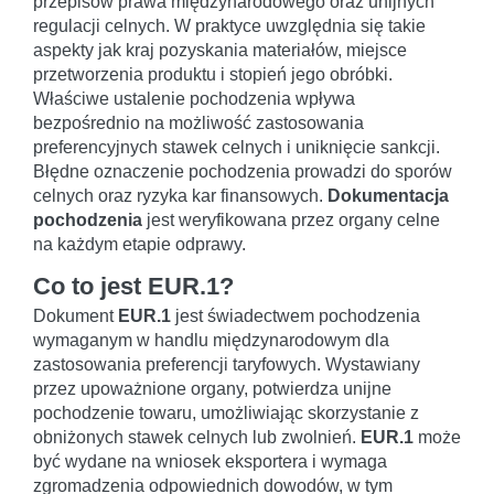
przepisów prawa międzynarodowego oraz unijnych
regulacji celnych. W praktyce uwzględnia się takie
aspekty jak kraj pozyskania materiałów, miejsce
przetworzenia produktu i stopień jego obróbki.
Właściwe ustalenie pochodzenia wpływa
bezpośrednio na możliwość zastosowania
preferencyjnych stawek celnych i uniknięcie sankcji.
Błędne oznaczenie pochodzenia prowadzi do sporów
celnych oraz ryzyka kar finansowych.
Dokumentacja
pochodzenia
jest weryfikowana przez organy celne
na każdym etapie odprawy.
Co to jest EUR.1?
Dokument
EUR.1
jest świadectwem pochodzenia
wymaganym w handlu międzynarodowym dla
zastosowania preferencji taryfowych. Wystawiany
przez upoważnione organy, potwierdza unijne
pochodzenie towaru, umożliwiając skorzystanie z
obniżonych stawek celnych lub zwolnień.
EUR.1
może
być wydane na wniosek eksportera i wymaga
zgromadzenia odpowiednich dowodów, w tym