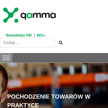
Skip
to
content
Newsletter HR
|
WG+
POCHODZENIE TOWARÓW W
PRAKTYCE