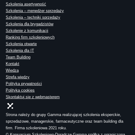
Szkolenia asertywność
Szkolenia – menedżer sprzedaży
Szkolenia – techniki sprzedaży
Szkolenia dla brygadzistów
Szkolenie z komunikacji
Ranking firm szkoleniowych
Szkolenia otwarte
Szkolenia dla IT
Team Building
Kontakt
Wiedza
Strefa wiedzy
Polityka prywatności
Polityka cookies
Skontaktuj sie z webmasterem
Strona należy do grupy Gamma realizującej szkolenia eksperckie,
sprzedażowe, managerskie, farmaceutyczne oraz team building dla
firm. Firma szkoleniowa 2021 roku.
© Konsorcjum Szkoleniowo-Doradcze Gamma spółka z ograniczoną