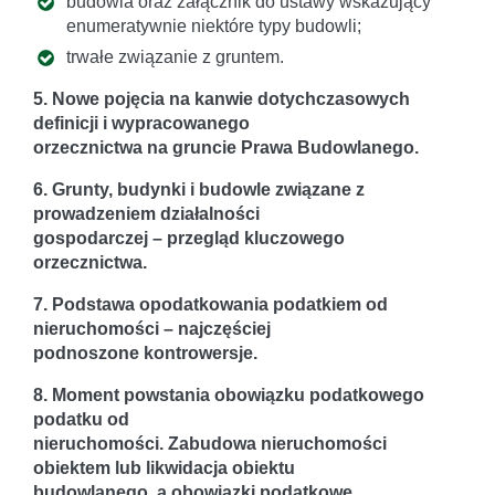
budowla oraz załącznik do ustawy wskazujący
enumeratywnie niektóre typy budowli;
trwałe związanie z gruntem.
5. Nowe pojęcia na kanwie dotychczasowych
definicji i wypracowanego
orzecznictwa na gruncie Prawa Budowlanego.
6. Grunty, budynki i budowle związane z
prowadzeniem działalności
gospodarczej – przegląd kluczowego
orzecznictwa.
7. Podstawa opodatkowania podatkiem od
nieruchomości – najczęściej
podnoszone kontrowersje.
8. Moment powstania obowiązku podatkowego
podatku od
nieruchomości. Zabudowa nieruchomości
obiektem lub likwidacja obiektu
budowlanego, a obowiązki podatkowe.