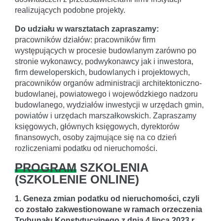
realizujących podobne projekty.
Do udziału w warsztatach zapraszamy:
pracowników działów: pracowników firm
występujących w procesie budowlanym zarówno po
stronie wykonawcy, podwykonawcy jak i inwestora,
firm deweloperskich, budowlanych i projektowych,
pracowników organów administracji architektoniczno-
budowlanej, powiatowego i wojewódzkiego nadzoru
budowlanego, wydziałów inwestycji w urzędach gmin,
powiatów i urzędach marszałkowskich. Zapraszamy
księgowych, głównych księgowych, dyrektorów
finansowych, osoby zajmujące się na co dzień
rozliczeniami podatku od nieruchomości.
PROGRAM
SZKOLENIA
(
SZKOLENIE ONLINE
)
1. Geneza zmian podatku od nieruchomości, czyli
co zostało zakwestionowane w ramach orzeczenia
Trybunału Konstytucyjnego z dnia 4 lipca 2023 r.