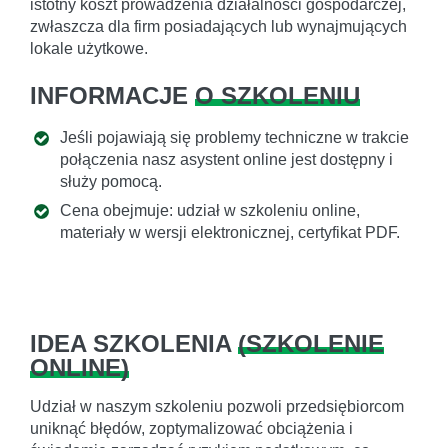
istotny koszt prowadzenia działalności gospodarczej,
zwłaszcza dla firm posiadających lub wynajmujących
lokale użytkowe.
INFORMACJE
O SZKOLENIU
Jeśli pojawiają się problemy techniczne w trakcie
połączenia nasz asystent online jest dostępny i
służy pomocą.
Cena obejmuje: udział w szkoleniu online,
materiały w wersji elektronicznej, certyfikat PDF.
IDEA SZKOLENIA
(
SZKOLENIE
ONLINE
)
Udział w naszym szkoleniu pozwoli przedsiębiorcom
uniknąć błędów, zoptymalizować obciążenia i