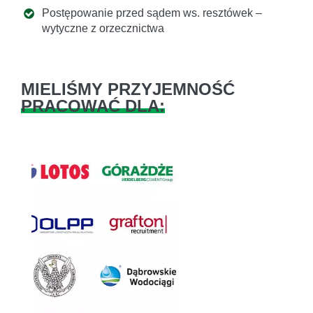
Postępowanie przed sądem ws. resztówek –
wytyczne z orzecznictwa
MIELIŚMY PRZYJEMNOŚĆ
PRACOWAĆ DLA:
Previous
Next