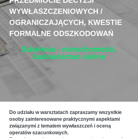
PRZEDMIOCIE DECYZJI
WYWŁASZCZENIOWYCH /
OGRANICZAJĄCYCH, KWESTIE
FORMALNE ODSZKODOWAŃ
Szkolenia - nieruchomości,
budownictwo
online
Do udziału w warsztatach zapraszamy wszystkie
osoby zainteresowane praktycznymi aspektami
związanymi z tematem wywłaszczeń i oceną
operatów szacunkowych.