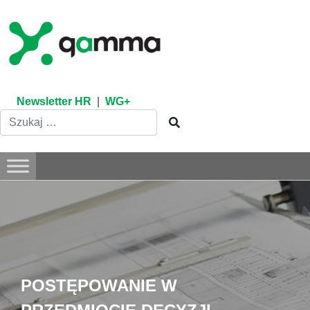
Skip
to
content
Newsletter HR
|
WG+
POSTĘPOWANIE W