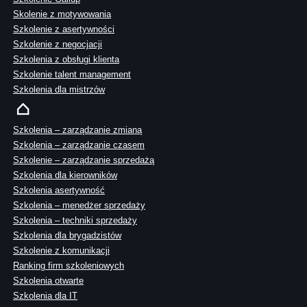
Skolenie z motywowania
Szkolenie z asertywności
Szkolenie z negocjacji
Szkolenia z obsługi klienta
Szkolenie talent management
Szkolenia dla mistrzów
Szkolenia – zarządzanie zmianą
Szkolenia – zarządzanie czasem
Szkolenie – zarządzanie sprzedażą
Szkolenia dla kierowników
Szkolenia asertywność
Szkolenia – menedżer sprzedaży
Szkolenia – techniki sprzedaży
Szkolenia dla brygadzistów
Szkolenie z komunikacji
Ranking firm szkoleniowych
Szkolenia otwarte
Szkolenia dla IT