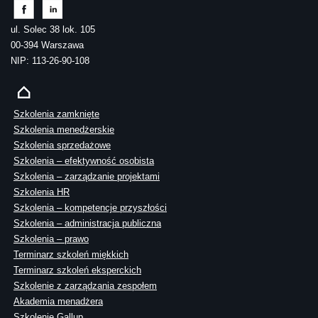
ul. Solec 38 lok. 105
00-394 Warszawa
NIP: 113-26-90-108
Szkolenia zamknięte
Szkolenia menedżerskie
Szkolenia sprzedażowe
Szkolenia – efektywność osobista
Szkolenia – zarządzanie projektami
Szkolenia HR
Szkolenia – kompetencje przyszłości
Szkolenia – administracja publiczna
Szkolenia – prawo
Terminarz szkoleń miękkich
Terminarz szkoleń eksperckich
Szkolenie z zarządzania zespołem
Akademia menadżera
Szkolenie Gallup