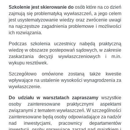
Szkolenie jest skierowanie do
osób które na co dzień
zajmują się problematyką wywłaszczeń, a jego celem
jest usystematyzowanie wiedzy oraz zwrócenie uwagi
na najczęstsze zagadnienia problemowe i możliwości
ich rozwiązania.
Podczas szkolenia uczestnicy nabędą praktyczną
wiedzę w obszarze postepowań sądowych, w zakresie
zaskarżania decyzji wywłaszczeniowych i m.in.
wykupu resztówek.
Szczegółowo omówione zostaną także kwestie
wpływające na ustalenie wysokości wynagrodzenia za
wywłaszczenie.
Do udziału w warsztatach zapraszamy
wszystkie
osoby zainteresowane praktycznymi aspektami
związanymi z tematem wywłaszczeń. W szczególności
zainteresowane będą osoby odpowiadające za nadzór
nad inwestycjami, pracownicy departamentów
inwestycji, osoby sprawujące zarząd nad majątkiem i