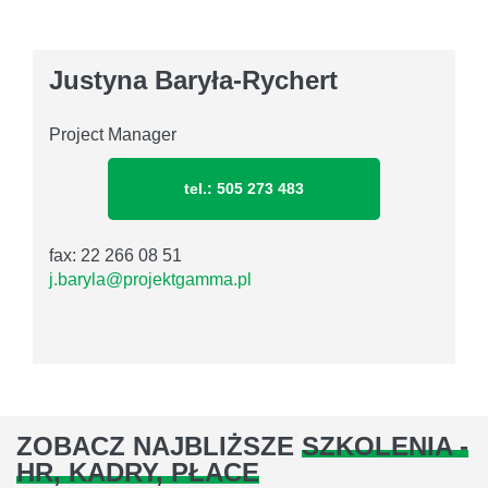
Justyna Baryła-Rychert
Project Manager
tel.: 505 273 483
fax: 22 266 08 51
j.baryla@projektgamma.pl
ZOBACZ NAJBLIŻSZE
SZKOLENIA -
HR, KADRY, PŁACE