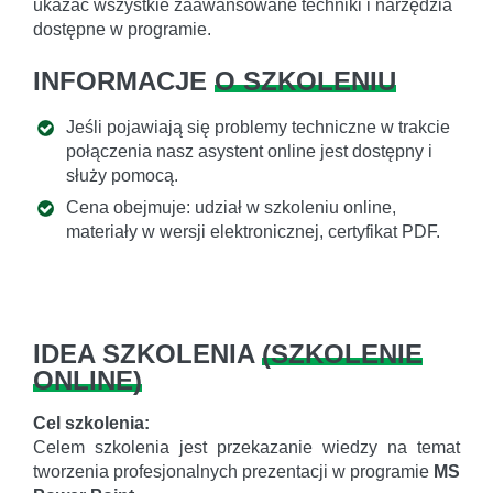
ukazać wszystkie zaawansowane techniki i narzędzia
dostępne w programie.
INFORMACJE
O SZKOLENIU
Jeśli pojawiają się problemy techniczne w trakcie
połączenia nasz asystent online jest dostępny i
służy pomocą.
Cena obejmuje: udział w szkoleniu online,
materiały w wersji elektronicznej, certyfikat PDF.
IDEA SZKOLENIA
(
SZKOLENIE
ONLINE
)
Cel szkolenia:
Celem szkolenia jest przekazanie wiedzy na temat
tworzenia profesjonalnych prezentacji w programie
MS