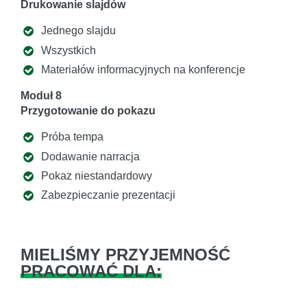
Drukowanie slajdów
Jednego slajdu
Wszystkich
Materiałów informacyjnych na konferencje
Moduł 8
Przygotowanie do pokazu
Próba tempa
Dodawanie narracja
Pokaz niestandardowy
Zabezpieczanie prezentacji
MIELIŚMY PRZYJEMNOŚĆ
PRACOWAĆ DLA: