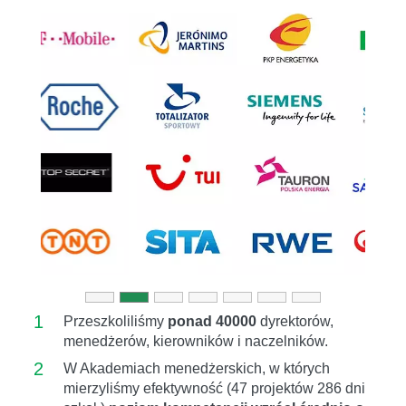
Previous
Next
1
Przeszkoliliśmy
ponad 40000
dyrektorów,
menedżerów, kierowników i naczelników.
2
W Akademiach menedżerskich, w których
mierzyliśmy efektywność (47 projektów 286 dni