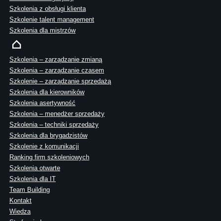
Szkolenia z obsługi klienta
Szkolenie talent management
Szkolenia dla mistrzów
Szkolenia – zarządzanie zmianą
Szkolenia – zarządzanie czasem
Szkolenie – zarządzanie sprzedażą
Szkolenia dla kierowników
Szkolenia asertywność
Szkolenia – menedżer sprzedaży
Szkolenia – techniki sprzedaży
Szkolenia dla brygadzistów
Szkolenie z komunikacji
Ranking firm szkoleniowych
Szkolenia otwarte
Szkolenia dla IT
Team Building
Kontakt
Wiedza