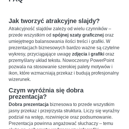
Jak tworzyć atrakcyjne slajdy?
Atrakcyjność slajdów zależy od wielu czynników –
przede wszystkim od
spójnej szaty graficznej
oraz
umiejętnego balansowania ilości treści i grafiki. W
prezentacjach biznesowych bardzo ważne są czytelne
wykresy, przyciągające uwagę
zdjęcia i grafiki
oraz
przemyślany układ tekstu. Nowoczesny PowerPoint
pozwala na stosowanie szerokiej palety motywów i
ikon, które wzmacniają przekaz i budują profesjonalny
wizerunek.
Czym wyróżnia się dobra
prezentacja?
Dobra prezentacja
biznesowa to przede wszystkim
jasny przekaz i przejrzysta struktura. Liczy się wyraźny
podział na wstęp, rozwinięcie oraz podsumowanie.
Prezentacja powinna angażować słuchaczy – temu