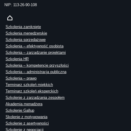
NIP: 113-26-90-108
Szkolenia zamknięte
Szkolenia menedżerskie
Szkolenia sprzedażowe
Szkolenia – efektywność osobista
Szkolenia – zarządzanie projektami
Szkolenia HR
Szkolenia – kompetencje przyszłości
Szkolenia – administracja publiczna
Szkolenia – prawo
Terminarz szkoleń miękkich
Terminarz szkoleń eksperckich
Szkolenie z zarządzania zespołem
Akademia menadżera
Szkolenie Gallup
Skolenie z motywowania
Szkolenie z asertywności
Szkolenie z negocjacji