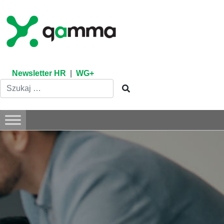
Skip
to
content
Newsletter HR
|
WG+