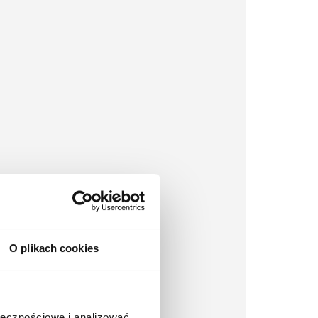
O plikach cookies
ołecznościowe i analizować