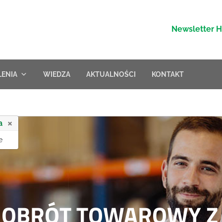
Newsletter 
LENIA
WIEDZA
AKTUALNOŚCI
KONTAKT
×
a
e
- OBRÓT TOWAROWY Z