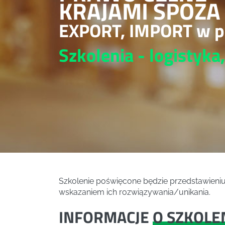
KRAJAMI SPOZA
EXPORT, IMPORT w p
Szkolenia - logistyka
Szkolenie poświęcone będzie przedstawieni
wskazaniem ich rozwiązywania/unikania.
INFORMACJE
O SZKOLE