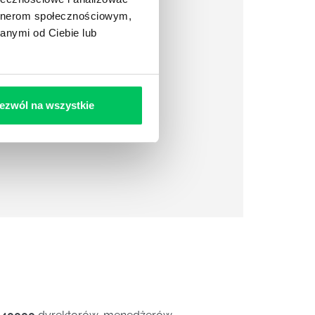
artnerom społecznościowym,
anymi od Ciebie lub
ezwól na wszystkie