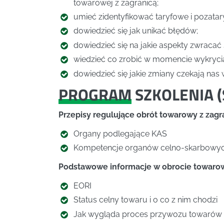
towarowej z zagranicą;
umieć zidentyfikować taryfowe i pozata
dowiedzieć się jak unikać błędów;
dowiedzieć się na jakie aspekty zwraca
wiedzieć co zrobić w momencie wykryci
dowiedzieć się jakie zmiany czekają nas w
PROGRAM
SZKOLENIA (
Przepisy regulujące obrót towarowy z zag
Organy podlegające KAS
Kompetencje organów celno-skarbowy
Podstawowe informacje w obrocie towaro
EORI
Status celny towaru i o co z nim chodzi
Jak wygląda proces przywozu towarów 