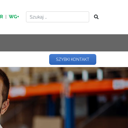
HR
|
WG+
SZYBKI KONTAKT