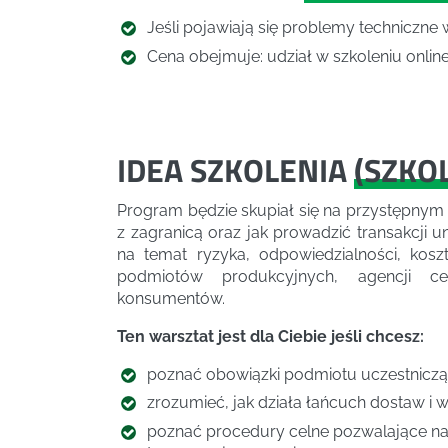
Jeśli pojawiają się problemy techniczne 
Cena obejmuje: udział w szkoleniu online,
IDEA SZKOLENIA
(
SZKO
Program będzie skupiał się na przystępny
z zagranicą oraz jak prowadzić transakcji u
na temat ryzyka, odpowiedzialności, kosz
podmiotów produkcyjnych, agencji ce
konsumentów.
Ten warsztat jest dla Ciebie jeśli chcesz:
poznać obowiązki podmiotu uczestniczą
zrozumieć, jak działa łańcuch dostaw i w
poznać procedury celne pozwalające n