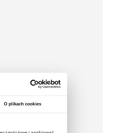
O plikach cookies
ołecznościowe i analizować