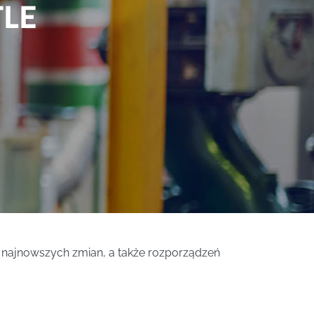
LE
najnowszych zmian, a także rozporządzeń