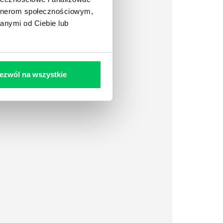
artnerom społecznościowym,
anymi od Ciebie lub
ezwól na wszystkie