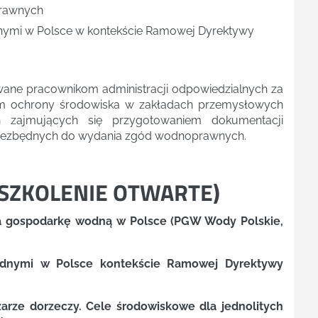
prawnych
ymi w Polsce w kontekście Ramowej Dyrektywy
ane pracownikom administracji odpowiedzialnych za
 ochrony środowiska w zakładach przemysłowych
h zajmujących się przygotowaniem dokumentacji
iezbędnych do wydania zgód wodnoprawnych.
SZKOLENIE OTWARTE
)
za gospodarkę wodną w Polsce (PGW Wody Polskie,
odnymi w Polsce kontekście Ramowej Dyrektywy
arze dorzeczy. Cele środowiskowe dla jednolitych