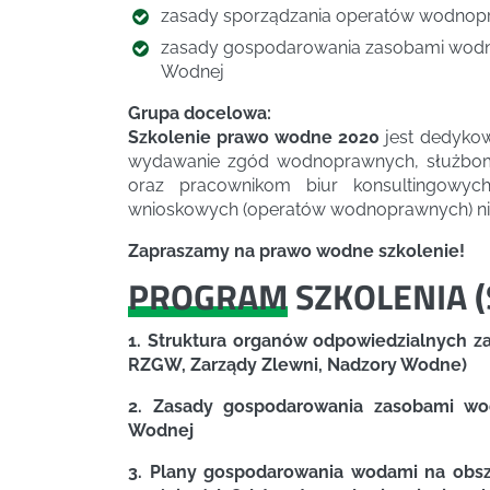
zasady sporządzania operatów wodno
zasady gospodarowania zasobami wodn
Wodnej
Grupa docelowa:
Szkolenie prawo wodne 2020
jest dedykow
wydawanie zgód wodnoprawnych, służbom
oraz pracownikom biur konsultingowyc
wnioskowych (operatów wodnoprawnych) n
Zapraszamy na prawo wodne szkolenie!
PROGRAM
SZKOLENIA (
1. Struktura organów odpowiedzialnych 
RZGW, Zarządy Zlewni, Nadzory Wodne)
2. Zasady gospodarowania zasobami w
Wodnej
3. Plany gospodarowania wodami na obsz