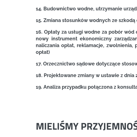
14. Budownictwo wodne, utrzymanie urządz
15. Zmiana stosunków wodnych ze szkodą 
16. Opłaty za usługi wodne za pobór wód
nowy instrument ekonomiczny zarządzani
naliczania opłat, reklamacje, zwolnieni
opłat)
17. Orzecznictwo sądowe dotyczące stoso
18. Projektowane zmiany w ustawie z dnia 
19. Analiza przypadku połączona z konsult
MIELIŚMY PRZYJEMNO