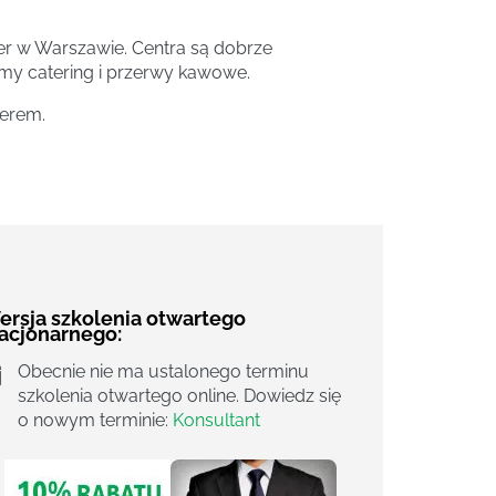
r w Warszawie. Centra są dobrze
my catering i przerwy kawowe.
nerem.
ersja szkolenia otwartego
tacjonarnego:
Obecnie nie ma ustalonego terminu
szkolenia otwartego online. Dowiedz się
o nowym terminie:
Konsultant