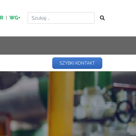
HR
|
WG+
SZYBKI KONTAKT