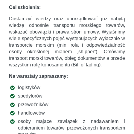
Cel szkolenia:
Dostarczyć wiedzy oraz uporządkować już nabytą
wiedzę odnośnie transportu morskiego towarów,
wskazać obowiązki i prawa stron umowy. Wyjaśnimy
wiele specyficznych pojęć występujących wyłącznie w
transporcie morskim (min. rola i odpowiedzialność
osoby określonej mianem „shipper”). Omówimy
transport morski towarów, obieg dokumentów a przede
wszystkim rolę konosamentu (Bill of lading).
Na warsztaty zapraszamy:
logistyków
spedytorów
przewoźników
handlowców
osoby mające zawiązek z nadawaniem i
odbieraniem towarów przewożonych transportem