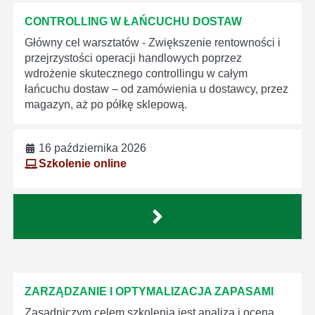
CONTROLLING W ŁAŃCUCHU DOSTAW
Główny cel warsztatów - Zwiększenie rentowności i
przejrzystości operacji handlowych poprzez
wdrożenie skutecznego controllingu w całym
łańcuchu dostaw – od zamówienia u dostawcy, przez
magazyn, aż po półkę sklepową.
16 października 2026
Szkolenie online
ZARZĄDZANIE I OPTYMALIZACJA ZAPASAMI
Zasadniczym celem szkolenia jest analiza i ocena