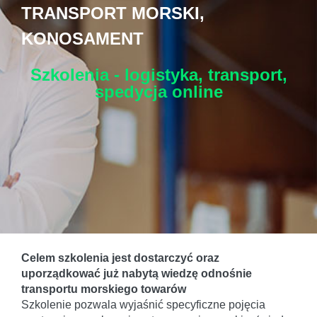
TRANSPORT MORSKI,
KONOSAMENT
Szkolenia - logistyka, transport,
spedycja
online
Celem szkolenia jest dostarczyć oraz
uporządkować już nabytą wiedzę odnośnie
transportu morskiego towarów
Szkolenie pozwala wyjaśnić specyficzne pojęcia