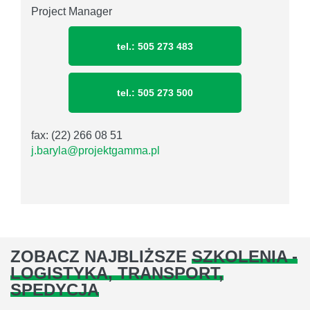
Project Manager
tel.: 505 273 483
tel.: 505 273 500
fax: (22) 266 08 51
j.baryla@projektgamma.pl
ZOBACZ NAJBLIŻSZE
SZKOLENIA -
LOGISTYKA, TRANSPORT,
SPEDYCJA