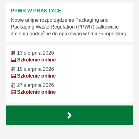
PPWR W PRAKTYCE
Nowe unijne rozporządzenie Packaging and
Packaging Waste Regulation (PPWR) całkowicie
zmienia podejście do opakowań w Unii Europejskiej.
13 sierpnia 2026
Szkolenie online
19 sierpnia 2026
Szkolenie online
27 sierpnia 2026
Szkolenie online