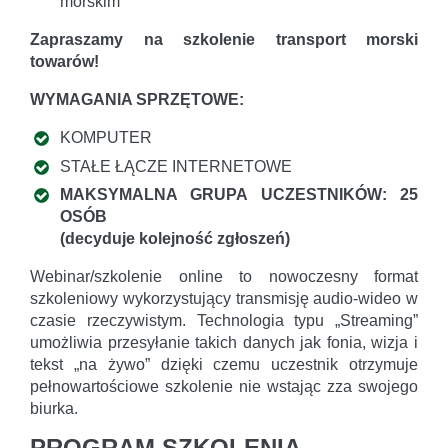
morskim
Zapraszamy na szkolenie transport morski
towarów!
WYMAGANIA SPRZĘTOWE:
KOMPUTER
STAŁE ŁĄCZE INTERNETOWE
MAKSYMALNA GRUPA UCZESTNIKÓW: 25
OSÓB
(decyduje kolejność zgłoszeń)
Webinar/szkolenie online to nowoczesny format
szkoleniowy wykorzystujący transmisję audio-wideo w
czasie rzeczywistym. Technologia typu „Streaming”
umożliwia przesyłanie takich danych jak fonia, wizja i
tekst „na żywo” dzięki czemu uczestnik otrzymuje
pełnowartościowe szkolenie nie wstając zza swojego
biurka.
PROGRAM
SZKOLENIA