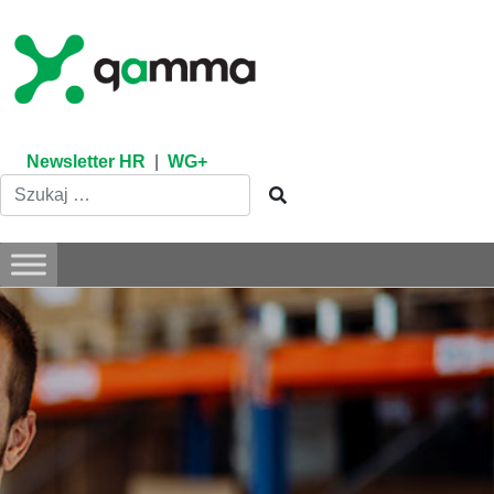
Skip
to
content
Newsletter HR
|
WG+