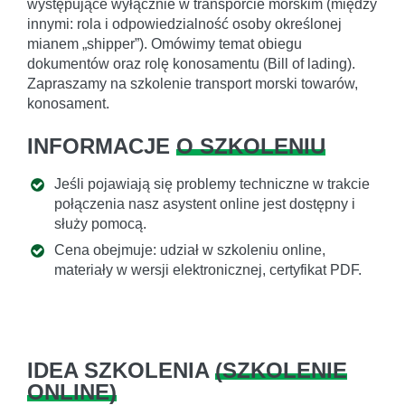
występujące wyłącznie w transporcie morskim (między
innymi: rola i odpowiedzialność osoby określonej
mianem „shipper”). Omówimy temat obiegu
dokumentów oraz rolę konosamentu (Bill of lading).
Zapraszamy na szkolenie transport morski towarów,
konosament.
INFORMACJE
O SZKOLENIU
Jeśli pojawiają się problemy techniczne w trakcie
połączenia nasz asystent online jest dostępny i
służy pomocą.
Cena obejmuje: udział w szkoleniu online,
materiały w wersji elektronicznej, certyfikat PDF.
IDEA SZKOLENIA
(
SZKOLENIE
ONLINE
)