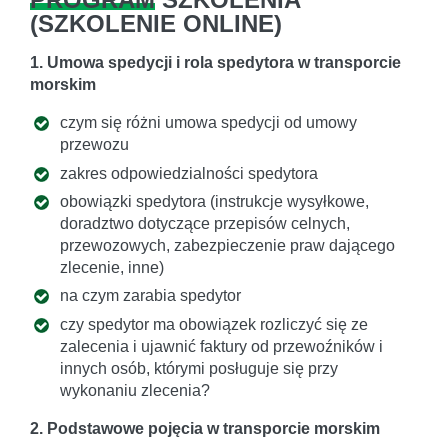
(
SZKOLENIE ONLINE
)
1. Umowa spedycji i rola spedytora w transporcie
morskim
czym się różni umowa spedycji od umowy
przewozu
zakres odpowiedzialności spedytora
obowiązki spedytora (instrukcje wysyłkowe,
doradztwo dotyczące przepisów celnych,
przewozowych, zabezpieczenie praw dającego
zlecenie, inne)
na czym zarabia spedytor
czy spedytor ma obowiązek rozliczyć się ze
zalecenia i ujawnić faktury od przewoźników i
innych osób, którymi posługuje się przy
wykonaniu zlecenia?
2. Podstawowe pojęcia w transporcie morskim