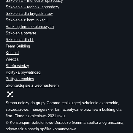
Szkolenia – menedżer sprzedaży
Szkolenia – techniki sprzedaży
Szkolenia dla brygadzistów
Szkolenie z komunikacji
Ranking firm szkoleniowych
Szkolenia otwarte
Szkolenia dla IT
Team Building
Kontakt
Wiedza
Strefa wiedzy
Polityka prywatności
Polityka cookies
Skontaktuj sie z webmasterem
Strona należy do grupy Gamma realizującej szkolenia eksperckie,
sprzedażowe, managerskie, farmaceutyczne oraz team building dla
firm. Firma szkoleniowa 2021 roku.
© Konsorcjum Szkoleniowo-Doradcze Gamma spółka z ograniczoną
odpowiedzialnością spółka komandytowa