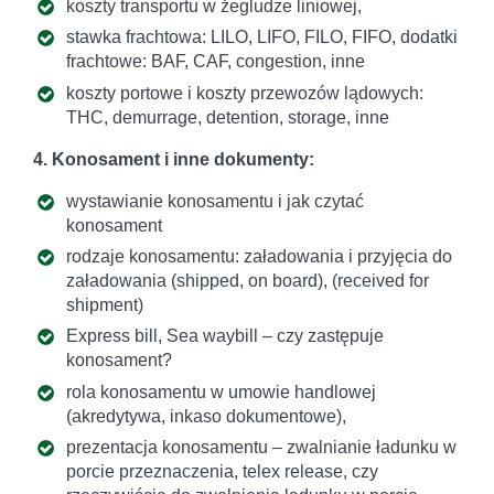
koszty transportu w żegludze liniowej,
stawka frachtowa: LILO, LIFO, FILO, FIFO, dodatki
frachtowe: BAF, CAF, congestion, inne
koszty portowe i koszty przewozów lądowych:
THC, demurrage, detention, storage, inne
4. Konosament i inne dokumenty:
wystawianie konosamentu i jak czytać
konosament
rodzaje konosamentu: załadowania i przyjęcia do
załadowania (shipped, on board), (received for
shipment)
Express bill, Sea waybill – czy zastępuje
konosament?
rola konosamentu w umowie handlowej
(akredytywa, inkaso dokumentowe),
prezentacja konosamentu – zwalnianie ładunku w
porcie przeznaczenia, telex release, czy