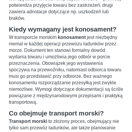
potwierdza przyjęcie towaru bez zastrzeżeń, drugi
zawiera adnotacje dotyczące np. uszkodzeń lub
braków.
Kiedy wymagany jest konosament?
W transporcie morskim
konosament
jest niezbędny
niemal w każdej operacji przewozu ładunków przez
morze. Dokument ten stanowi formalny dowód
wydania towaru i umożliwia jego odbiór w porcie
przeznaczenia. Obowiązek jego wystawienia
spoczywa na przewoźniku, natomiast odbiorca towaru
musi go przedstawić przy odbiorze. Bez ważnego
konosamentu rozporządzanie przesyłką jest zwykle
niemożliwe. Wymogi dotyczące dokumentacji są ściśle
powiązane z międzynarodowymi przepisami i praktyką
transportową.
Co obejmuje transport morski?
Transport morski
to złożony proces, obejmujący nie
tylko sam przewóz ładunków, ale także planowanie