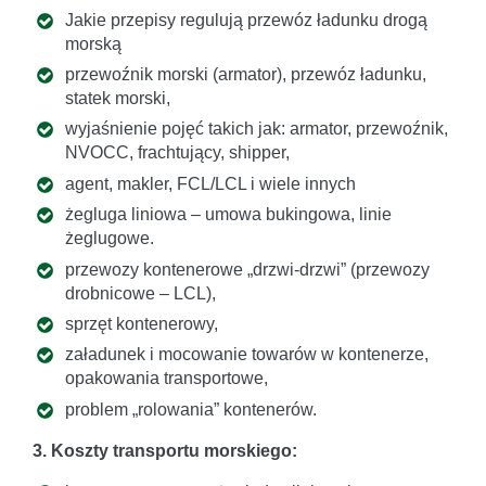
Jakie przepisy regulują przewóz ładunku drogą
morską
przewoźnik morski (armator), przewóz ładunku,
statek morski,
wyjaśnienie pojęć takich jak: armator, przewoźnik,
NVOCC, frachtujący, shipper,
agent, makler, FCL/LCL i wiele innych
żegluga liniowa – umowa bukingowa, linie
żeglugowe.
przewozy kontenerowe „drzwi-drzwi” (przewozy
drobnicowe – LCL),
sprzęt kontenerowy,
załadunek i mocowanie towarów w kontenerze,
opakowania transportowe,
problem „rolowania” kontenerów.
3. Koszty transportu morskiego: