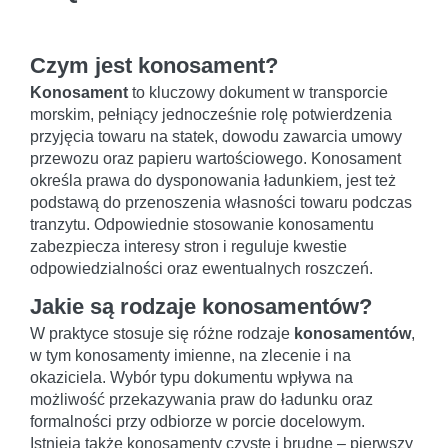
Czym jest konosament?
Konosament
to kluczowy dokument w transporcie
morskim, pełniący jednocześnie rolę potwierdzenia
przyjęcia towaru na statek, dowodu zawarcia umowy
przewozu oraz papieru wartościowego. Konosament
określa prawa do dysponowania ładunkiem, jest też
podstawą do przenoszenia własności towaru podczas
tranzytu. Odpowiednie stosowanie konosamentu
zabezpiecza interesy stron i reguluje kwestie
odpowiedzialności oraz ewentualnych roszczeń.
Jakie są rodzaje konosamentów?
W praktyce stosuje się różne rodzaje
konosamentów
,
w tym konosamenty imienne, na zlecenie i na
okaziciela. Wybór typu dokumentu wpływa na
możliwość przekazywania praw do ładunku oraz
formalności przy odbiorze w porcie docelowym.
Istnieją także konosamenty czyste i brudne – pierwszy