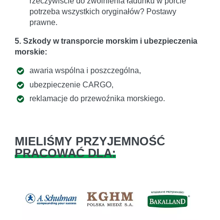
rzeczywiście do zwolnienia ładunku w porcie
potrzeba wszystkich oryginałów? Postawy
prawne.
5. Szkody w transporcie morskim i ubezpieczenia
morskie:
awaria wspólna i poszczególna,
ubezpieczenie CARGO,
reklamacje do przewoźnika morskiego.
MIELIŚMY PRZYJEMNOŚĆ
PRACOWAĆ DLA: