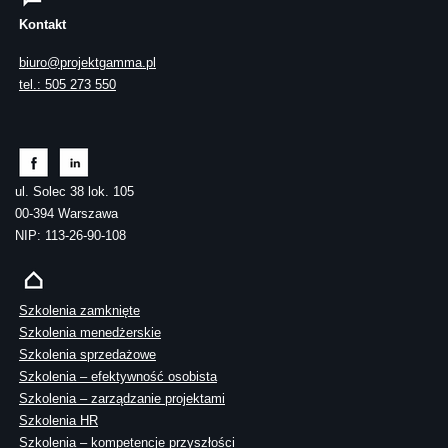
Kontakt
biuro@projektgamma.pl
tel.: 505 273 550
ul. Solec 38 lok. 105
00-394 Warszawa
NIP: 113-26-90-108
Szkolenia zamknięte
Szkolenia menedżerskie
Szkolenia sprzedażowe
Szkolenia – efektywność osobista
Szkolenia – zarządzanie projektami
Szkolenia HR
Szkolenia – kompetencje przyszłości