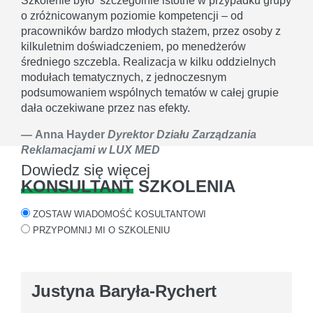
Szkolenie było szczególnie istotne w przypadku grupy
o zróżnicowanym poziomie kompetencji – od
pracowników bardzo młodych stażem, przez osoby z
kilkuletnim doświadczeniem, po menedżerów
średniego szczebla. Realizacja w kilku oddzielnych
modułach tematycznych, z jednoczesnym
podsumowaniem wspólnych tematów w całej grupie
dała oczekiwane przez nas efekty.
Anna Hayder
Dyrektor Działu Zarządzania
Reklamacjami w LUX MED
Dowiedz się więcej
KONSULTANT
SZKOLENIA
ZOSTAW WIADOMOŚĆ KOSULTANTOWI
PRZYPOMNIJ MI O SZKOLENIU
Justyna Baryła-Rychert