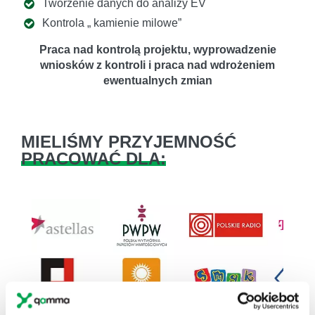
Tworzenie danych do analizy EV
Kontrola „ kamienie milowe”
Praca nad kontrolą projektu, wyprowadzenie
wniosków z kontroli i praca nad wdrożeniem
ewentualnych zmian
MIELIŚMY PRZYJEMNOŚĆ
PRACOWAĆ DLA:
Previous
Next