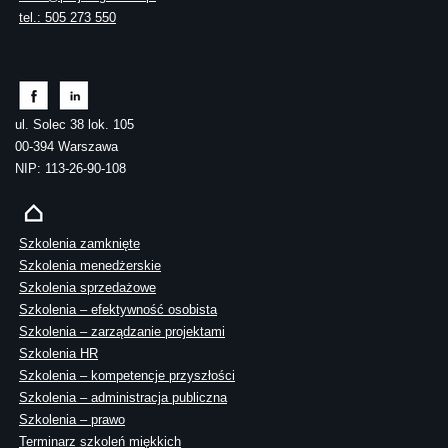
tel.: 505 273 550
ul. Solec 38 lok. 105
00-394 Warszawa
NIP: 113-26-90-108
Szkolenia zamknięte
Szkolenia menedżerskie
Szkolenia sprzedażowe
Szkolenia – efektywność osobista
Szkolenia – zarządzanie projektami
Szkolenia HR
Szkolenia – kompetencje przyszłości
Szkolenia – administracja publiczna
Szkolenia – prawo
Terminarz szkoleń miękkich