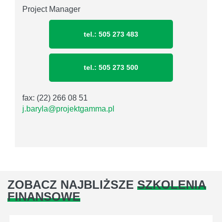
Project Manager
tel.: 505 273 483
tel.: 505 273 500
fax: (22) 266 08 51
j.baryla@projektgamma.pl
ZOBACZ NAJBLIŻSZE
SZKOLENIA
FINANSOWE