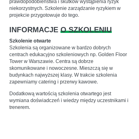
prawdopodobieństwa i skutków wystąpienia ryzyk
niekorzystnych. Szkolenie zarządzanie ryzykiem w
projekcie przygotowuje do tego.
INFORMACJE
O SZKOLENIU
Szkolenie otwarte
Szkolenia są organizowane w bardzo dobrych
centrach edukacyjno szkoleniowych np. Golden Floor
Tower w Warszawie. Centra są dobrze
skomunikowane i nowoczesne. Mieszczą się w
budynkach najwyższej klasy. W trakcie szkolenia
zapewniamy catering i przerwy kawowe.
Dodatkową wartością szkolenia otwartego jest
wymiana doświadczeń i wiedzy między uczestnikami i
trenerem.