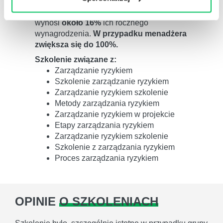
amerykańskie centrum Center for American
Progress, koszt zastąpienia pracowników
wynosi
około 16%
ich rocznego
wynagrodzenia.
W przypadku menadżera
zwiększa się do 100%.
Szkolenie związane z:
Zarządzanie ryzykiem
Szkolenie zarządzanie ryzykiem
Zarządzanie ryzykiem szkolenie
Metody zarządzania ryzykiem
Zarządzanie ryzykiem w projekcie
Etapy zarządzania ryzykiem
Zarządzanie ryzykiem szkolenie
Szkolenie z zarządzania ryzykiem
Proces zarządzania ryzykiem
OPINIE
O SZKOLENIACH