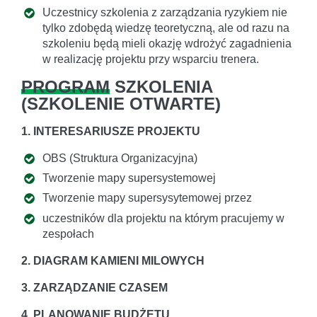
Uczestnicy szkolenia z zarządzania ryzykiem nie
tylko zdobędą wiedzę teoretyczną, ale od razu na
szkoleniu będą mieli okazję wdrożyć zagadnienia
w realizację projektu przy wsparciu trenera.
PROGRAM
SZKOLENIA
(
SZKOLENIE OTWARTE
)
1. INTERESARIUSZE PROJEKTU
OBS (Struktura Organizacyjna)
Tworzenie mapy supersystemowej
Tworzenie mapy supersysytemowej przez
uczestników dla projektu na którym pracujemy w
zespołach
2. DIAGRAM KAMIENI MILOWYCH
3. ZARZĄDZANIE CZASEM
4. PLANOWANIE BUDŻETU