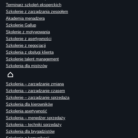
Terminarz szkoleń eksperckich
Szkolenie z zarządzania zespołem
Akademia menadżera
Szkolenie Gallup
Skolenie z motywowania
Szkolenie z asertywności
Szkolenie z negocjacji
Szkolenia z obsługi klienta
Szkolenie talent management
Szkolenia dla mistrzów
Szkolenia – zarządzanie zmianą
Szkolenia – zarządzanie czasem
Szkolenie – zarządzanie sprzedażą
Szkolenia dla kierowników
Szkolenia asertywność
Szkolenia – menedżer sprzedaży
Szkolenia – techniki sprzedaży
Szkolenia dla brygadzistów