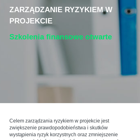
ZARZĄDZANIE RYZYKIEM W
PROJEKCIE
Szkolenia finansowe
otwarte
Celem zarządzania ryzykiem w projekcie jest
zwiększenie prawdopodobieństwa i skutków
wystąpienia ryzyk korzystnych oraz zmniejszenie