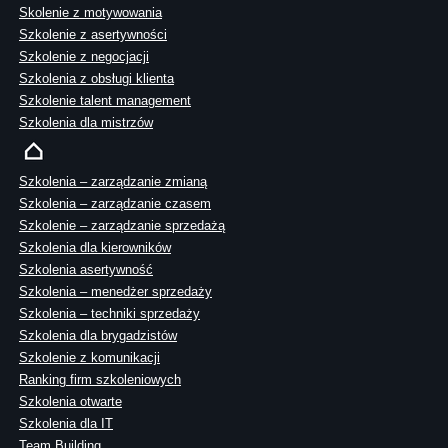
Skolenie z motywowania
Szkolenie z asertywności
Szkolenie z negocjacji
Szkolenia z obsługi klienta
Szkolenie talent management
Szkolenia dla mistrzów
Szkolenia – zarządzanie zmianą
Szkolenia – zarządzanie czasem
Szkolenie – zarządzanie sprzedażą
Szkolenia dla kierowników
Szkolenia asertywność
Szkolenia – menedżer sprzedaży
Szkolenia – techniki sprzedaży
Szkolenia dla brygadzistów
Szkolenie z komunikacji
Ranking firm szkoleniowych
Szkolenia otwarte
Szkolenia dla IT
Team Building