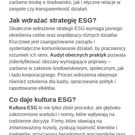
zarówno troskę o środowisko, jak i etyczne relacje w
zespole czy transparentność działań.
Jak wdrażać strategię ESG?
Skuteczne wdrożenie strategii ESG wymaga jasnego
określenia celów oraz współpracy różnych działów.
Kluczowe jest zaangażowanie zarządu i
systematyczne komunikowanie działań, by pracownicy
rozumieli ich sens.
Audyt obecnych praktyk
pozwala
zidentyfikować obszary wymagające poprawy –
zarówno w zakresie środowiskowym, społecznym, jak
i ładu korporacyjnego. Proces wdrożenia obejmuje
również szkolenia dla kadry, opracowanie polityk i
raportowanie efektów.
Co daje kultura ESG?
Kultura ESG
to nie tylko zbiór procedur, ale głęboko
zakorzenione wartości i normy, które wpływają na
codzienne decyzje. Firmy, które stawiają na
zrównoważony rozwój, zyskują lojalność klientów i
partnerów, przyciągają świadomych pracowników oraz