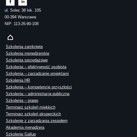
ul. Solec 38 lok. 105
00-394 Warszawa
NIP: 113-26-90-108
Szkolenia zamknięte
Szkolenia menedżerskie
Szkolenia sprzedażowe
Szkolenia – efektywność osobista
Szkolenia – zarządzanie projektami
Szkolenia HR
Szkolenia – kompetencje przyszłości
Szkolenia – administracja publiczna
Szkolenia – prawo
Terminarz szkoleń miękkich
Terminarz szkoleń eksperckich
Szkolenie z zarządzania zespołem
Akademia menadżera
Szkolenie Gallup