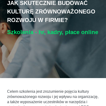
JAK SKUTECZNIE BUDOWAĆ
KULTURĘ ZRÓWNOWAŻONEGO
ROZWOJU W FIRMIE?
Szkolenia - hr, kadry, płace
online
Celem szkolenia jest zrozumienie pojęcia kultury
zrównoważonego rozwoju i jej wpływu na organizację,
a także wyposażenie uczestników w narzędzia i