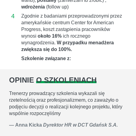
warto),
postawy
(zamierzam to zrobić) ,
wdrożenia
(follow up)
4
Zgodnie z badaniami przeprowadzonymi przez
amerykańskie centrum Center for American
Progress, koszt zastąpienia pracowników
wynosi
około 16%
ich rocznego
wynagrodzenia.
W przypadku menadżera
zwiększa się do 100%.
Szkolenie związane z:
OPINIE
O SZKOLENIACH
Trenerzy prowadzący szkolenia wykazali się
rzetelnością oraz profesjonalizmem, co zaważyło o
podjęciu decyzji o realizacji kolejnego projektu, który
wspólnie rozpoczęliśmy
Anna Kicka
Dyrektor HR w DCT Gdańsk S.A.