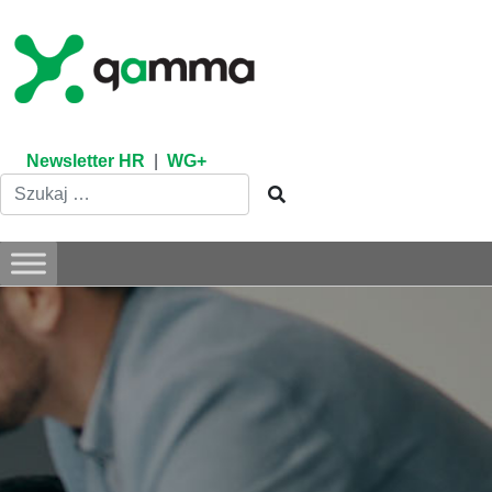
Skip
to
content
Newsletter HR
|
WG+