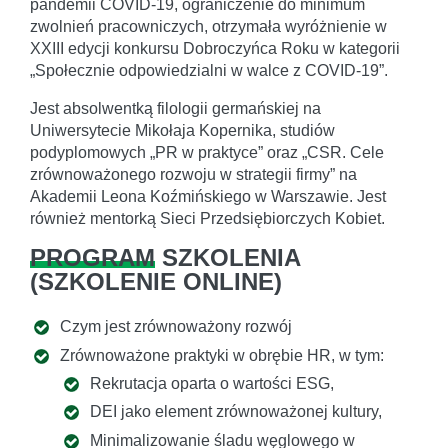
pandemii COVID-19, ograniczenie do minimum
zwolnień pracowniczych, otrzymała wyróżnienie w
XXIII edycji konkursu Dobroczyńca Roku w kategorii
„Społecznie odpowiedzialni w walce z COVID-19”.
Jest absolwentką filologii germańskiej na
Uniwersytecie Mikołaja Kopernika, studiów
podyplomowych „PR w praktyce” oraz „CSR. Cele
zrównoważonego rozwoju w strategii firmy” na
Akademii Leona Koźmińskiego w Warszawie. Jest
również mentorką Sieci Przedsiębiorczych Kobiet.
PROGRAM
SZKOLENIA
(
SZKOLENIE ONLINE
)
Czym jest zrównoważony rozwój
Zrównoważone praktyki w obrębie HR, w tym:
Rekrutacja oparta o wartości ESG,
DEI jako element zrównoważonej kultury,
Minimalizowanie śladu węglowego w