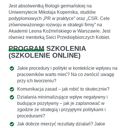
Jest absolwentką filologii germańskiej na
Uniwersytecie Mikołaja Kopernika, studiów
podyplomowych „PR w praktyce” oraz „CSR. Cele
zrównoważonego rozwoju w strategii firmy” na
Akademii Leona Koźmińskiego w Warszawie. Jest
również mentorką Sieci Przedsiębiorczych Kobiet.
PROGRAM
SZKOLENIA
(
SZKOLENIE ONLINE
)
Jakie procedury i polityki w kontekście wpływu na
pracowników warto mieć? Na co zwrócić uwagę
przy ich tworzeniu?
Komunikacja zasad – jak robić to skutecznie?
Działania minimalizujące wpływ negatywny i
budujące pozytywny – jak je zaplanować w
zgodzie ze strategią i przyjętymi politykami i
procedurami?
Jak dobrze mierzyć rezultaty działań? Jakie