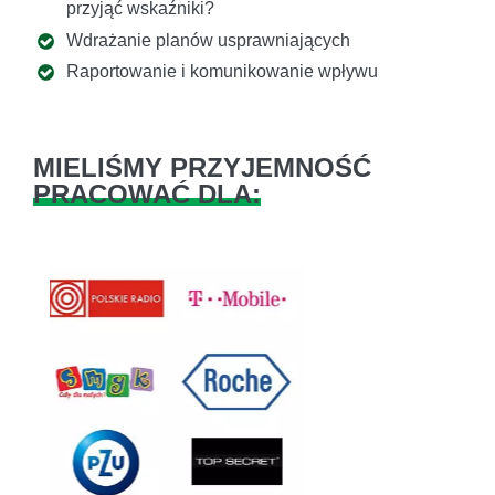
przyjąć wskaźniki?
Wdrażanie planów usprawniających
Raportowanie i komunikowanie wpływu
MIELIŚMY PRZYJEMNOŚĆ
PRACOWAĆ DLA:
Previous
Next