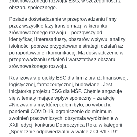
zrównoważonego rozwoju/ ESG, w szczególności z
obszaru społecznego.
Posiada doświadczenie w przeprowadzaniu firmy
przez wszystkie fazy transformacji w kierunku
zrównoważonego rozwoju – począwszy od
identyfikacji interesariuszy, obszarów wpływu, analizy
istotności poprzez przygotowanie strategii działań aż
po raportowanie i komunikację. Ma doświadczenie w
przeprowadzaniu szkoleń i warsztatów z obszaru
zrównoważonego rozwoju.
Realizowała projekty ESG dla firm z branż: finansowej,
logistycznej, farmaceutycznej, budowlanej. Jest
inicjatorką projektu ESG dla MŚP. Chętnie angażuje
się w tematy mające wpływ społeczny – za akcję
#Niezwalniajmy, której celem było, po wybuchu
pandemii COVID-19, ograniczenie do minimum
zwolnień pracowniczych, otrzymała wyróżnienie w
XXIII edycji konkursu Dobroczyńca Roku w kategorii
„Społecznie odpowiedzialni w walce z COVID-19”.