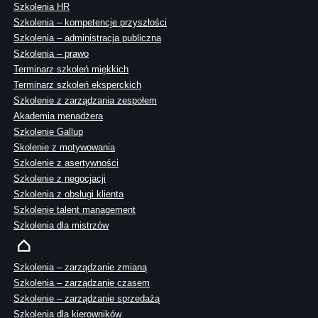
Szkolenia HR
Szkolenia – kompetencje przyszłości
Szkolenia – administracja publiczna
Szkolenia – prawo
Terminarz szkoleń miękkich
Terminarz szkoleń eksperckich
Szkolenie z zarządzania zespołem
Akademia menadżera
Szkolenie Gallup
Skolenie z motywowania
Szkolenie z asertywności
Szkolenie z negocjacji
Szkolenia z obsługi klienta
Szkolenie talent management
Szkolenia dla mistrzów
Szkolenia – zarządzanie zmianą
Szkolenia – zarządzanie czasem
Szkolenie – zarządzanie sprzedażą
Szkolenia dla kierowników