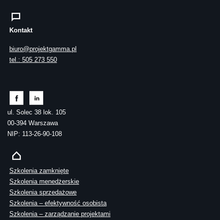
Kontakt
biuro@projektgamma.pl
tel.: 505 273 550
ul. Solec 38 lok. 105
00-394 Warszawa
NIP: 113-26-90-108
Szkolenia zamknięte
Szkolenia menedżerskie
Szkolenia sprzedażowe
Szkolenia – efektywność osobista
Szkolenia – zarządzanie projektami