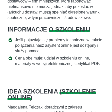
dostawców – firm mniejszych, które raportować
niefinansowo nie muszą jednak, aby pozostać w
łańcuchu dostaw, muszą spełniać określone warunki
społeczne, w tym pracownicze i środowiskowe.
INFORMACJE
O SZKOLENIU
Jeśli pojawiają się problemy techniczne w trakcie
połączenia nasz asystent online jest dostępny i
służy pomocą.
Cena obejmuje: udział w szkoleniu online,
materiały w wersji elektronicznej, certyfikat PDF.
IDEA SZKOLENIA
(
SZKOLENIE
ONLINE
)
Magdalena Felczak, doradczyni z zakresu