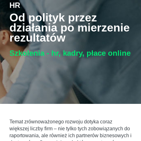
HR
Od polityk przez
działania po mierzenie
rezultatów
Szkolenia - hr, kadry, płace
online
Temat zrównoważonego rozwoju dotyka coraz
większej liczby firm – nie tylko tych zobowiązanych do
raportowania, ale również ich partnerów biznesowych i