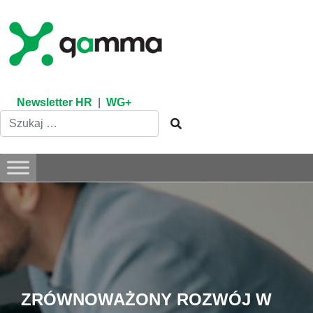
Skip
to
content
Newsletter HR
|
WG+
ZRÓWNOWAŻONY ROZWÓJ W