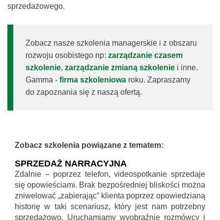
sprzedażowego.
Zobacz nasze szkolenia managerskie i z obszaru
rozwoju osobistego np:
zarządzanie czasem
szkolenie
,
zarządzanie zmianą szkolenie
i inne.
Gamma -
firma szkoleniowa
roku. Zapraszamy
do zapoznania się z naszą ofertą.
Zobacz szkolenia powiązane z tematem:
SPRZEDAŻ NARRACYJNA
Zdalnie – poprzez telefon, videospotkanie sprzedaje
się opowieściami. Brak bezpośredniej bliskości można
zniwelować „zabierając” klienta poprzez opowiedzianą
historię w taki scenariusz, który jest nam potrzebny
sprzedażowo. Uruchamiamy wyobraźnię rozmówcy i