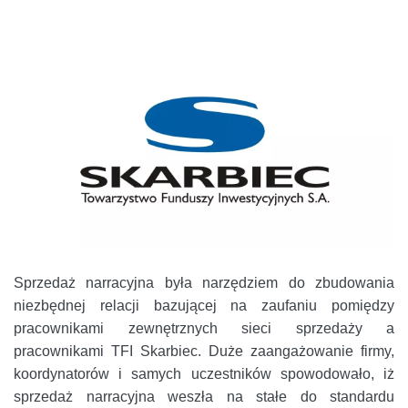
Sprzedaż narracyjna była narzędziem do zbudowania
niezbędnej relacji bazującej na zaufaniu pomiędzy
pracownikami zewnętrznych sieci sprzedaży a
pracownikami TFI Skarbiec. Duże zaangażowanie firmy,
koordynatorów i samych uczestników spowodowało, iż
sprzedaż narracyjna weszła na stałe do standardu