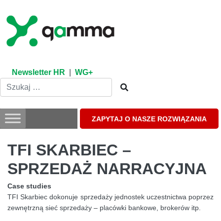
Skip
to
content
Newsletter HR
|
WG+
ZAPYTAJ O NASZE ROZWIĄZANIA
TFI SKARBIEC –
SPRZEDAŻ NARRACYJNA
Case studies
TFI Skarbiec dokonuje sprzedaży jednostek uczestnictwa poprzez
zewnętrzną sieć sprzedaży – placówki bankowe, brokerów itp.