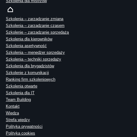
Szkolenia dla mistrzów
Szkolenia – zarządzanie zmianą
Szkolenia – zarządzanie czasem
Szkolenie – zarządzanie sprzedażą
Szkolenia dla kierowników
Szkolenia asertywność
Szkolenia – menedżer sprzedaży
Szkolenia – techniki sprzedaży
Szkolenia dla brygadzistów
Szkolenie z komunikacji
Ranking firm szkoleniowych
Szkolenia otwarte
Szkolenia dla IT
Team Building
Kontakt
Wiedza
Strefa wiedzy
Polityka prywatności
Polityka cookies