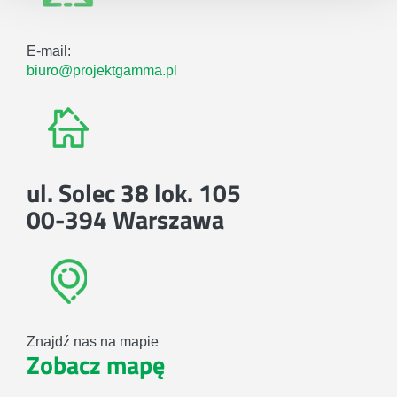
E-mail:
biuro@projektgamma.pl
ul. Solec 38 lok. 105
00-394 Warszawa
Znajdź nas na mapie
Zobacz mapę