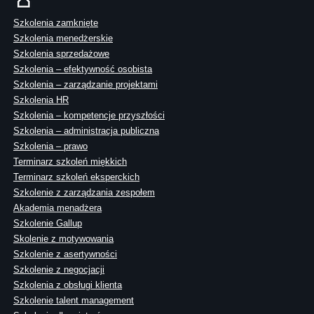
Szkolenia zamknięte
Szkolenia menedżerskie
Szkolenia sprzedażowe
Szkolenia – efektywność osobista
Szkolenia – zarządzanie projektami
Szkolenia HR
Szkolenia – kompetencje przyszłości
Szkolenia – administracja publiczna
Szkolenia – prawo
Terminarz szkoleń miękkich
Terminarz szkoleń eksperckich
Szkolenie z zarządzania zespołem
Akademia menadżera
Szkolenie Gallup
Skolenie z motywowania
Szkolenie z asertywności
Szkolenie z negocjacji
Szkolenia z obsługi klienta
Szkolenie talent management