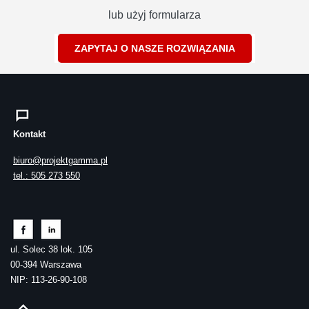
lub użyj formularza
ZAPYTAJ O NASZE ROZWIĄZANIA
Kontakt
biuro@projektgamma.pl
tel.: 505 273 550
ul. Solec 38 lok. 105
00-394 Warszawa
NIP: 113-26-90-108