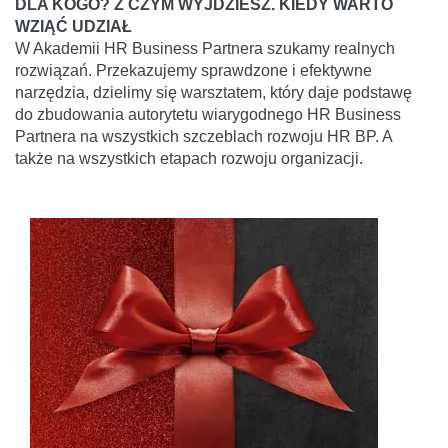
DLA KOGO? Z CZYM WYJDZIESZ. KIEDY WARTO
WZIĄĆ UDZIAŁ
W Akademii HR Business Partnera szukamy realnych
rozwiązań. Przekazujemy sprawdzone i efektywne
narzędzia, dzielimy się warsztatem, który daje podstawę
do zbudowania autorytetu wiarygodnego HR Business
Partnera na wszystkich szczeblach rozwoju HR BP. A
także na wszystkich etapach rozwoju organizacji.