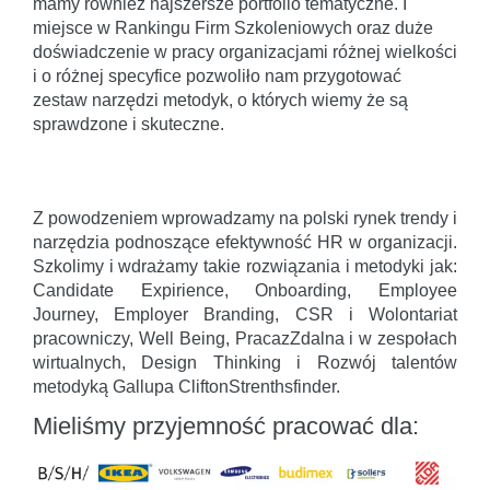
mamy również najszersze portfolio tematyczne. I
miejsce w Rankingu Firm Szkoleniowych oraz duże
doświadczenie w pracy organizacjami różnej wielkości
i o różnej specyfice pozwoliło nam przygotować
zestaw narzędzi metodyk, o których wiemy że są
sprawdzone i skuteczne.
Z powodzeniem wprowadzamy na polski rynek trendy i
narzędzia podnoszące efektywność HR w organizacji.
Szkolimy i wdrażamy takie rozwiązania i metodyki jak:
Candidate Expirience, Onboarding, Employee
Journey, Employer Branding, CSR i Wolontariat
pracowniczy, Well Being, PracazZdalna i w zespołach
wirtualnych, Design Thinking i Rozwój talentów
metodyką Gallupa CliftonStrenthsfinder.
Mieliśmy przyjemność pracować dla: