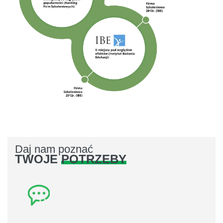
Daj nam poznać
TWOJE
POTRZEBY