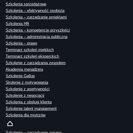
Szkolenia sprzedażowe
Szkolenia – efektywność osobista
Szkolenia – zarządzanie projektami
Szkolenia HR
Szkolenia – kompetencje przyszłości
Szkolenia – administracja publiczna
Szkolenia – prawo
Terminarz szkoleń miękkich
Terminarz szkoleń eksperckich
Szkolenie z zarządzania zespołem
Akademia menadżera
Szkolenie Gallup
Skolenie z motywowania
Szkolenie z asertywności
Szkolenie z negocjacji
Szkolenia z obsługi klienta
Szkolenie talent management
Szkolenia dla mistrzów
Szkolenia – zarządzanie zmianą