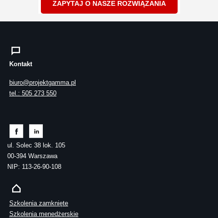
ZAPYTAJ O NASZE ROZWIĄZANIA
Kontakt
biuro@projektgamma.pl
tel.: 505 273 550
ul. Solec 38 lok. 105
00-394 Warszawa
NIP: 113-26-90-108
Szkolenia zamknięte
Szkolenia menedżerskie