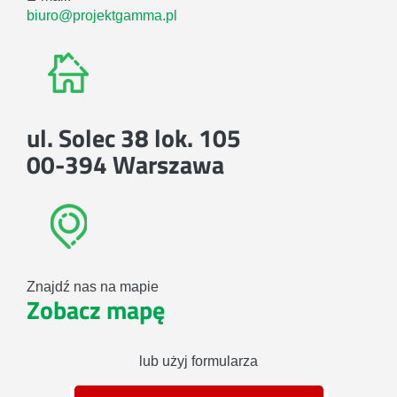
biuro@projektgamma.pl
ul. Solec 38 lok. 105
00-394 Warszawa
Znajdź nas na mapie
Zobacz mapę
lub użyj formularza