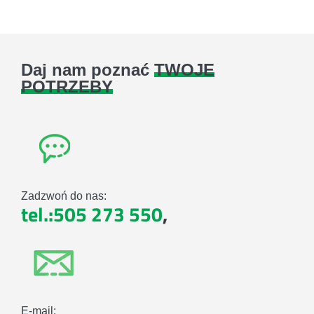
Daj nam poznać
TWOJE
POTRZEBY
Zadzwoń do nas:
tel.:505 273 550
,
E-mail: