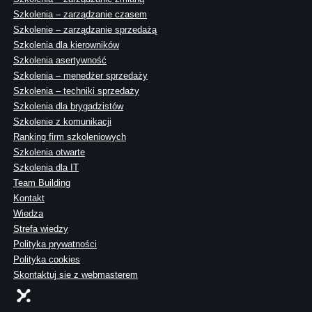
Szkolenia – zarządzanie czasem
Szkolenie – zarządzanie sprzedażą
Szkolenia dla kierowników
Szkolenia asertywność
Szkolenia – menedżer sprzedaży
Szkolenia – techniki sprzedaży
Szkolenia dla brygadzistów
Szkolenie z komunikacji
Ranking firm szkoleniowych
Szkolenia otwarte
Szkolenia dla IT
Team Building
Kontakt
Wiedza
Strefa wiedzy
Polityka prywatności
Polityka cookies
Skontaktuj sie z webmasterem