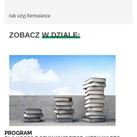
lub użyj formularza
ZOBACZ
W DZIALE:
PROGRAM