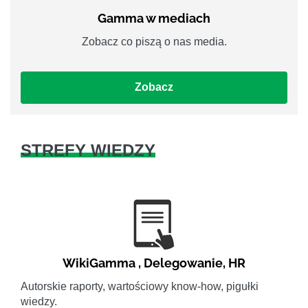
Gamma w mediach
Zobacz co piszą o nas media.
Zobacz
STREFY WIEDZY
WikiGamma
,
Delegowanie
,
HR
Autorskie raporty, wartościowy know-how, pigułki
wiedzy.