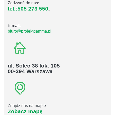
Zadzwoń do nas:
tel.:505 273 550
,
E-mail:
biuro@projektgamma.pl
ul. Solec 38 lok. 105
00-394 Warszawa
Znajdź nas na mapie
Zobacz mapę