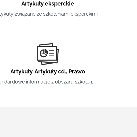
Artykuły eksperckie
tykuły związane ze szkoleniami eksperckimi.
Artykuły
,
Artykuły cd.
,
Prawo
andardowe informacje z obszaru szkoleń.