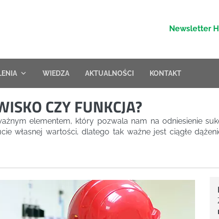
Newsletter 
LENIA
WIEDZA
AKTUALNOŚCI
KONTAKT
WISKO CZY FUNKCJA?
ażnym elementem, który pozwala nam na odniesienie suk
e własnej wartości, dlatego tak ważne jest ciągłe dążen