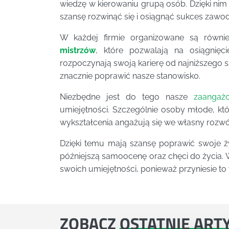
wiedzę w kierowaniu grupą osób. Dzięki ni
szansę rozwinąć się i osiągnąć sukces zawo
W każdej firmie organizowane są równ
mistrzów
, które pozwalają na osiągnięc
rozpoczynają swoją karierę od najniższego 
znacznie poprawić nasze stanowisko.
Niezbędne jest do tego nasze
zaangaż
umiejętności. Szczególnie osoby młode, kt
wykształcenia angażują się we własny rozwój
Dzięki temu mają szansę poprawić swoje ż
późniejszą samoocenę oraz chęci do życia.
swoich umiejętności, ponieważ przyniesie to 
ZOBACZ
OSTATNIE ART