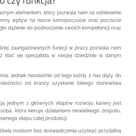
żnym elementem, który pozwala nam na odniesienie
omny wpływ na nasze samopoczucie oraz poczucie
iągłe dążenie do podnoszenie swoich kompetencji oraz
dziej zaangażowanych funkcji w pracy pozwala nam
z stać się specjalistą w swojej dziedzinie w danym
nna, jednak niezależnie od tego każdy z nas dąży do
zależności od branży uzyskanie takiego stanowiska
kcją jednym z głównych etapów rozwoju kariery jest
soba, która kieruje działaniami niewielkiego zespołu,
ewnego etapu całej produkcji.
liwia osobom bez doświadczenia uzyskać przydatną