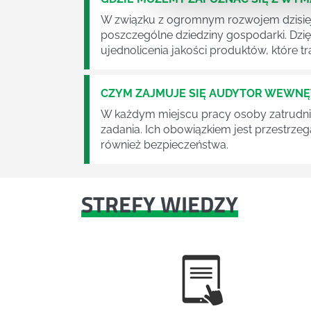
W związku z ogromnym rozwojem dzisiej
poszczególne dziedziny gospodarki. Dzi
ujednolicenia jakości produktów, które tra
CZYM ZAJMUJE SIĘ AUDYTOR WEWN
W każdym miejscu pracy osoby zatrudni
zadania. Ich obowiązkiem jest przestrze
również bezpieczeństwa.
STREFY WIEDZY