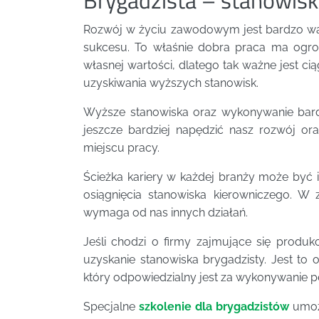
Rozwój w życiu zawodowym jest bardzo wa
sukcesu. To właśnie dobra praca ma ogr
własnej wartości, dlatego tak ważne jest c
uzyskiwania wyższych stanowisk.
Wyższe stanowiska oraz wykonywanie bar
jeszcze bardziej napędzić nasz rozwój ora
miejscu pracy.
Ścieżka kariery w każdej branży może być i
osiągnięcia stanowiska kierowniczego. W 
wymaga od nas innych działań.
Jeśli chodzi o firmy zajmujące się produ
uzyskanie stanowiska brygadzisty. Jest to o
który odpowiedzialny jest za wykonywanie p
Specjalne
szkolenie dla brygadzistów
umoż