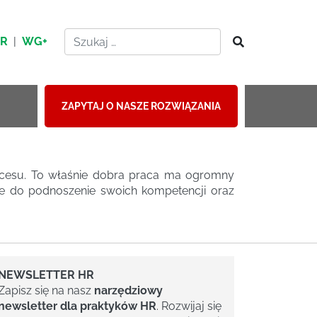
HR
|
WG+
ZAPYTAJ O NASZE ROZWIĄZANIA
cesu. To właśnie dobra praca ma ogromny
ie do podnoszenie swoich kompetencji oraz
NEWSLETTER HR
Zapisz się na nasz
narzędziowy
newsletter dla praktyków HR
. Rozwijaj się