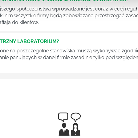
szego społeczeństwa wprowadzane jest coraz więcej reguł,
ęki nim wszystkie firmy będą zobowiązane przestrzegać zas
fiają do klientów.
ĘTRZNY LABORATORIUM?
one na poszczególne stanowiska muszą wykonywać zgodnie 
ganie panujących w danej firmie zasad nie tylko pod względe