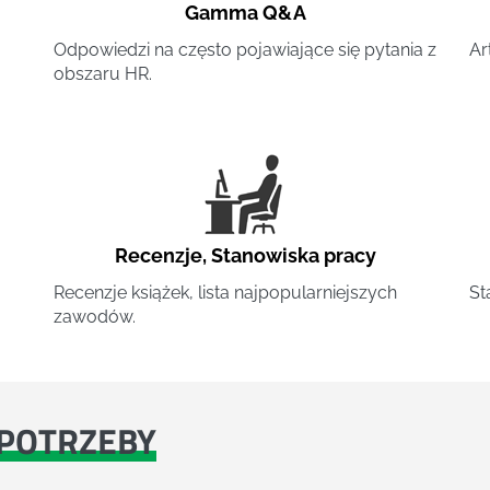
Gamma Q&A
Odpowiedzi na często pojawiające się pytania z
Ar
obszaru HR.
Recenzje
,
Stanowiska pracy
Recenzje książek, lista najpopularniejszych
St
zawodów.
POTRZEBY