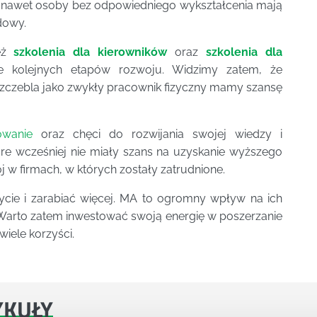
m nawet osoby bez odpowiedniego wykształcenia mają
dowy.
ież
szkolenia dla kierowników
oraz
szkolenia dla
ie kolejnych etapów rozwoju. Widzimy zatem, że
szczebla jako zwykły pracownik fizyczny mamy szansę
owanie
oraz chęci do rozwijania swojej wiedzy i
óre wcześniej nie miały szans na uzyskanie wyższego
 w firmach, w których zostały zatrudnione.
ycie i zarabiać więcej. MA to ogromny wpływ na ich
 Warto zatem inwestować swoją energię w poszerzanie
wiele korzyści.
YKUŁY