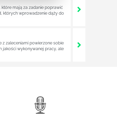
 które mają za zadanie poprawić
ad, których wprowadzenie dąży do
z zaleceniami powierzone sobie
m jakości wykonywanej pracy, ale