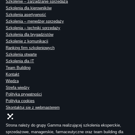
Szkolenie – zarządzanie sprzedażą
Szkolenia dla kierowników
Szkolenia asertywność
Szkolenia – menedżer sprzedaży
Szkolenia – techniki sprzedaży
Szkolenia dla brygadzistów
Szkolenie z komunikacji
Ranking firm szkoleniowych
Szkolenia otwarte
Szkolenia dla IT
Team Building
Kontakt
Wiedza
Strefa wiedzy
Polityka prywatności
Polityka cookies
Skontaktuj sie z webmasterem
Strona należy do grupy Gamma realizującej szkolenia eksperckie,
sprzedażowe, managerskie, farmaceutyczne oraz team building dla