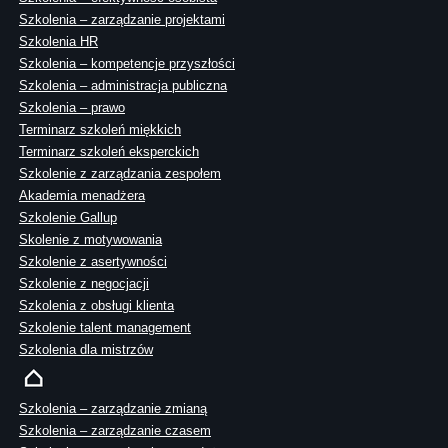
Szkolenia – zarządzanie projektami
Szkolenia HR
Szkolenia – kompetencje przyszłości
Szkolenia – administracja publiczna
Szkolenia – prawo
Terminarz szkoleń miękkich
Terminarz szkoleń eksperckich
Szkolenie z zarządzania zespołem
Akademia menadżera
Szkolenie Gallup
Skolenie z motywowania
Szkolenie z asertywności
Szkolenie z negocjacji
Szkolenia z obsługi klienta
Szkolenie talent management
Szkolenia dla mistrzów
Szkolenia – zarządzanie zmianą
Szkolenia – zarządzanie czasem