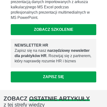
prezentacją danych importowanych z arkusza
kalkulacyjnego MS Excel podczas
profesjonalnych prezentacji multimedialnych w
MS PowerPoint.
ZOBACZ SZKOLENIE
NEWSLETTER HR
Zapisz się na nasz
narzędziowy newsletter
dla praktyków HR
. Rozwijaj się z partnerem,
który naprawdę rozumie HR i biznes
ZAPISZ SIĘ
ZOBACZ
OSTATNIE ARTYKUŁY
z tej strefy wiedzy