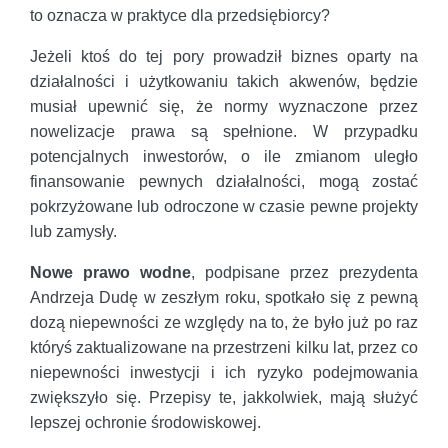
to oznacza w praktyce dla przedsiębiorcy?
Jeżeli ktoś do tej pory prowadził biznes oparty na
działalności i użytkowaniu takich akwenów, będzie
musiał upewnić się, że normy wyznaczone przez
nowelizacje prawa są spełnione. W przypadku
potencjalnych inwestorów, o ile zmianom uległo
finansowanie pewnych działalności, mogą zostać
pokrzyżowane lub odroczone w czasie pewne projekty
lub zamysły.
Nowe prawo wodne
, podpisane przez prezydenta
Andrzeja Dudę w zeszłym roku, spotkało się z pewną
dozą niepewności ze względy na to, że było już po raz
któryś zaktualizowane na przestrzeni kilku lat, przez co
niepewności inwestycji i ich ryzyko podejmowania
zwiększyło się. Przepisy te, jakkolwiek, mają służyć
lepszej ochronie środowiskowej.