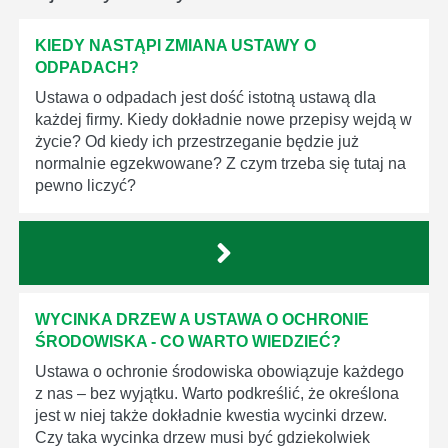
KIEDY NASTĄPI ZMIANA USTAWY O
ODPADACH?
Ustawa o odpadach jest dość istotną ustawą dla
każdej firmy. Kiedy dokładnie nowe przepisy wejdą w
życie? Od kiedy ich przestrzeganie będzie już
normalnie egzekwowane? Z czym trzeba się tutaj na
pewno liczyć?
WYCINKA DRZEW A USTAWA O OCHRONIE
ŚRODOWISKA - CO WARTO WIEDZIEĆ?
Ustawa o ochronie środowiska obowiązuje każdego
z nas – bez wyjątku. Warto podkreślić, że określona
jest w niej także dokładnie kwestia wycinki drzew.
Czy taka wycinka drzew musi być gdziekolwiek