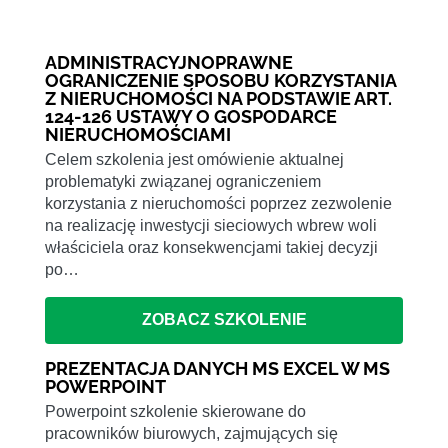
ADMINISTRACYJNOPRAWNE
OGRANICZENIE SPOSOBU KORZYSTANIA
Z NIERUCHOMOŚCI NA PODSTAWIE ART.
124-126 USTAWY O GOSPODARCE
NIERUCHOMOŚCIAMI
Celem szkolenia jest omówienie aktualnej
problematyki związanej ograniczeniem
korzystania z nieruchomości poprzez zezwolenie
na realizację inwestycji sieciowych wbrew woli
właściciela oraz konsekwencjami takiej decyzji
po…
ZOBACZ SZKOLENIE
PREZENTACJA DANYCH MS EXCEL W MS
POWERPOINT
Powerpoint szkolenie skierowane do
pracowników biurowych, zajmujących się