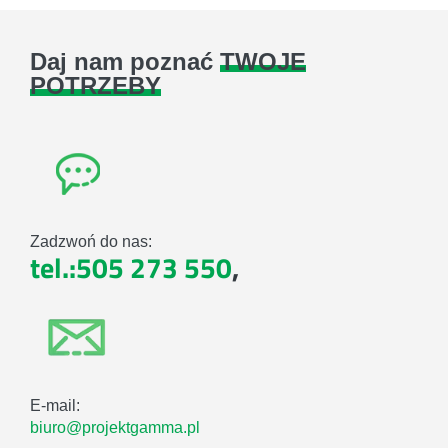
Daj nam poznać
TWOJE
POTRZEBY
Zadzwoń do nas:
tel.:505 273 550
,
E-mail:
biuro@projektgamma.pl