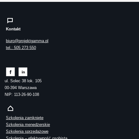
Kontakt
biuro@projektgamma.pl
tel.: 505 273 550
ul. Solec 38 lok. 105
00-394 Warszawa
NIP: 113-26-90-108
Szkolenia zamknięte
Szkolenia menedżerskie
Szkolenia sprzedażowe
Szkolenia – efektywność osobista