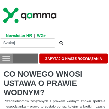
Skip
to
content
Newsletter HR
|
WG+
ZAPYTAJ O NASZE ROZWIĄZANIA
CO NOWEGO WNOSI
USTAWA O PRAWIE
WODNYM?
Przedsiębiorców związanych z prawem wodnym znowu spotkała
niespodzianka – prawo to zostało po raz kolejny w krótkim czasie