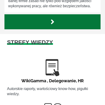
danej firmie zasad nie tylko pod względem jakości
wykonywanej pracy, ale również bezpieczeństwa.
STREFY WIEDZY
WikiGamma
,
Delegowanie
,
HR
Autorskie raporty, wartościowy know-how, pigułki
wiedzy.