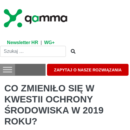
Skip
to
content
Newsletter HR
|
WG+
ZAPYTAJ O NASZE ROZWIĄZANIA
CO ZMIENIŁO SIĘ W
KWESTII OCHRONY
ŚRODOWISKA W 2019
ROKU?