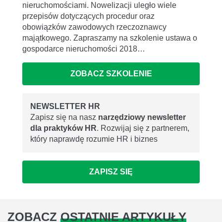
nieruchomościami. Nowelizacji uległo wiele
przepisów dotyczących procedur oraz
obowiązków zawodowych rzeczoznawcy
majątkowego. Zapraszamy na szkolenie ustawa o
gospodarce nieruchomości 2018…
ZOBACZ SZKOLENIE
NEWSLETTER HR
Zapisz się na nasz
narzędziowy newsletter
dla praktyków HR
. Rozwijaj się z partnerem,
który naprawdę rozumie HR i biznes
ZAPISZ SIĘ
ZOBACZ
OSTATNIE ARTYKUŁY