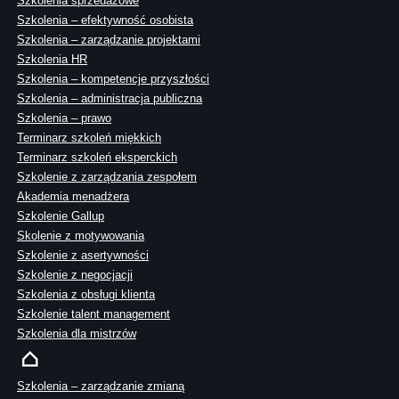
Szkolenia sprzedażowe
Szkolenia – efektywność osobista
Szkolenia – zarządzanie projektami
Szkolenia HR
Szkolenia – kompetencje przyszłości
Szkolenia – administracja publiczna
Szkolenia – prawo
Terminarz szkoleń miękkich
Terminarz szkoleń eksperckich
Szkolenie z zarządzania zespołem
Akademia menadżera
Szkolenie Gallup
Skolenie z motywowania
Szkolenie z asertywności
Szkolenie z negocjacji
Szkolenia z obsługi klienta
Szkolenie talent management
Szkolenia dla mistrzów
Szkolenia – zarządzanie zmianą