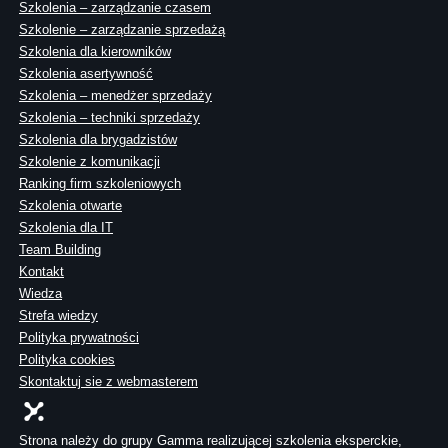
Szkolenia – zarządzanie czasem
Szkolenie – zarządzanie sprzedażą
Szkolenia dla kierowników
Szkolenia asertywność
Szkolenia – menedżer sprzedaży
Szkolenia – techniki sprzedaży
Szkolenia dla brygadzistów
Szkolenie z komunikacji
Ranking firm szkoleniowych
Szkolenia otwarte
Szkolenia dla IT
Team Building
Kontakt
Wiedza
Strefa wiedzy
Polityka prywatności
Polityka cookies
Skontaktuj sie z webmasterem
Strona należy do grupy Gamma realizującej szkolenia eksperckie,