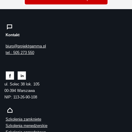
Kontakt
biuro@projektgamma.pl
tel.: 505 273 550
ul. Solec 38 lok. 105
00-394 Warszawa
NIP: 113-26-90-108
Szkolenia zamknięte
Szkolenia menedżerskie