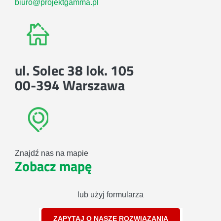
biuro@projektgamma.pl
ul. Solec 38 lok. 105
00-394 Warszawa
Znajdź nas na mapie
Zobacz mapę
lub użyj formularza
ZAPYTAJ O NASZE ROZWIĄZANIA