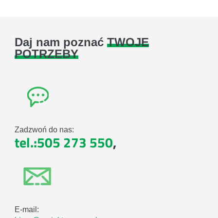
Daj nam poznać
TWOJE
POTRZEBY
Zadzwoń do nas:
tel.:505 273 550
,
E-mail: