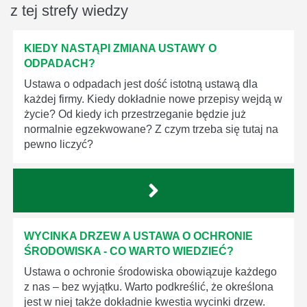
z tej strefy wiedzy
KIEDY NASTĄPI ZMIANA USTAWY O
ODPADACH?
Ustawa o odpadach jest dość istotną ustawą dla
każdej firmy. Kiedy dokładnie nowe przepisy wejdą w
życie? Od kiedy ich przestrzeganie będzie już
normalnie egzekwowane? Z czym trzeba się tutaj na
pewno liczyć?
WYCINKA DRZEW A USTAWA O OCHRONIE
ŚRODOWISKA - CO WARTO WIEDZIEĆ?
Ustawa o ochronie środowiska obowiązuje każdego
z nas – bez wyjątku. Warto podkreślić, że określona
jest w niej także dokładnie kwestia wycinki drzew.