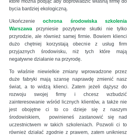
które można podjąć aby doprowadzić własną firmę do
bycia bardziej ekologiczną.
Ukończenie
ochrona środowiska szkolenia
Warszawa
przyniesie pozytywne skutki nie tylko
przyrodzie, ale również samej firmie. Bowiem klienci
dużo chętniej korzystają obecnie z usług firm
przyjaznych środowisku, niż tych które mają
negatywne działanie na przyrodę.
To właśnie niewielkie zmiany wprowadzone przez
duże fabryki mają szansę naprawdę zmienić nasz
świat, a to widzą klienci. Zatem jeżeli dążysz do
rozwoju swojej firmy i chcesz wzbudzić
zainteresowanie wśród licznych klientów, a także nie
jest obojętne ci to co dzieje się z naszym
środowiskiem, powinieneś zastanowić się nad
uczestnictwem w takich szkoleniach. Pozwoli ci to
również działać zgodnie z prawem, zatem unikniesz