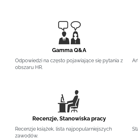
Gamma Q&A
Odpowiedzi na często pojawiające się pytania z
Ar
obszaru HR.
Recenzje
,
Stanowiska pracy
Recenzje książek, lista najpopularniejszych
St
zawodów.