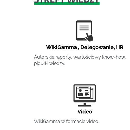
WikiGamma
,
Delegowanie
,
HR
Autorskie raporty, wartościowy know-how,
pigułki wiedzy.
Video
WikiGamma w formacie video.