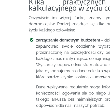
Klika praktyczny
kalkulacyjnego w życiu 
Oczywiście im więcej funkcji znamy ty
dobrodziejstw. Poniżej znajduje się kilk
życiu każdego człowieka:
zarządzanie domowym budżetem
– dz
zaplanować swoje codzienne wydat
przeznaczonej na oszczędności czy pe
każdego z nas miały miejsce co najmniej 
Wystarczy odpowiednio sformatować s
jaką dysponujemy na dane cele lub wp
które bardzo szybko zostaną zsumowan
Dane wpisywane regularnie mogą info
konieczności logowania się do niego.
takiego arkusza bez najmniejszych pr
odpowiedni dla nas i naszych potrzeb;