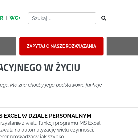
HR
|
WG+
ZAPYTAJ O NASZE ROZWIĄZANIA
ACYJNEGO W ŻYCIU
żdego, kto zna choćby jego podstawowe funkcje
S EXCEL W DZIALE PERSONALNYM
rzystanie z wielu funkcji programu MS Excel
zwala na automatyzację wielu czynności.
ener prowadzący jak szybko