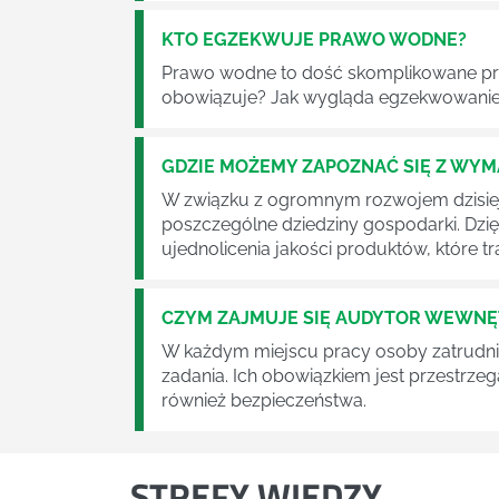
KTO EGZEKWUJE PRAWO WODNE?
Prawo wodne to dość skomplikowane pr
obowiązuje? Jak wygląda egzekwowanie
GDZIE MOŻEMY ZAPOZNAĆ SIĘ Z WY
W związku z ogromnym rozwojem dzisiej
poszczególne dziedziny gospodarki. Dzi
ujednolicenia jakości produktów, które tra
CZYM ZAJMUJE SIĘ AUDYTOR WEWN
W każdym miejscu pracy osoby zatrudni
zadania. Ich obowiązkiem jest przestrze
również bezpieczeństwa.
STREFY WIEDZY