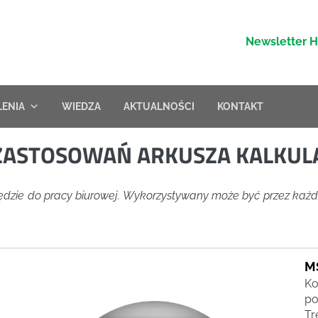
Newsletter 
LENIA
WIEDZA
AKTUALNOŚCI
KONTAKT
ZASTOSOWAŃ ARKUSZA KALKUL
narzędzie do pracy biurowej. Wykorzystywany może być przez ka
M
Ko
po
Tr