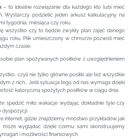
k
– to idealne rozwiązanie dla każdego kto lubi mieć
. Wystarczy podzielić jeden arkusz kalkulacyjny na
i tygodnia, miesiąca czy roku.
wszystko czy to będzie zwykły plan zajęć danego
iągu roku. Plik umieszczony w chmurze pozwoli mieć
ażdym czasie;
ć sobie plan spożywanych posiłków z uwzględnieniem
stko, czyli nie tylko główne posiłki ale też wszystkie
ym z nich,. Jeśli sytuacja tego od nas wymaga dzięki
artość kaloryczną spożytych posiłków w ciągu dnia;
 spędzić miło wakacje wydając dokładnie tyle czy
 dyspozycji.
e internet, gdzie znajdziemy mnóstwo przykładów jak
o może wyglądać dzięki czemu sami skonstruujemy
magań i możliwości finansowych.