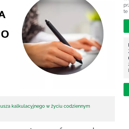
pr
te
kusza kalkulacyjnego w życiu codziennym