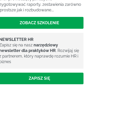
zygotowywać raporty, zestawienia zarówno
 prostsze jak i rozbudowane.…
ZOBACZ SZKOLENIE
NEWSLETTER HR
Zapisz się na nasz
narzędziowy
newsletter dla praktyków HR
. Rozwijaj się
z partnerem, który naprawdę rozumie HR i
biznes
ZAPISZ SIĘ