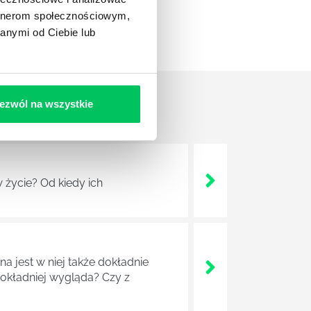
artnerom społecznościowym,
anymi od Ciebie lub
ezwól na wszystkie
 życie? Od kiedy ich
a jest w niej także dokładnie
dokładniej wygląda? Czy z