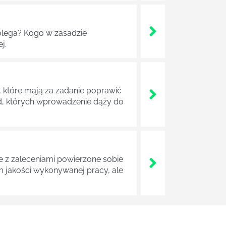
lega? Kogo w zasadzie
j.
 które mają za zadanie poprawić
ad, których wprowadzenie dąży do
z zaleceniami powierzone sobie
m jakości wykonywanej pracy, ale