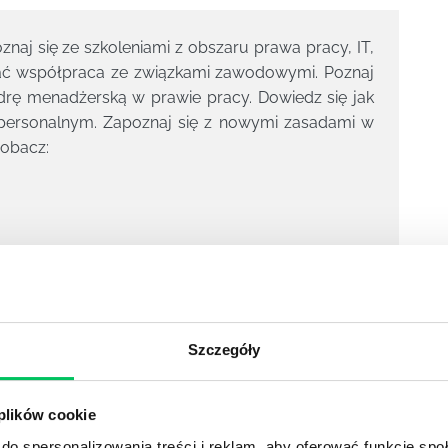
oznaj się ze szkoleniami z obszaru prawa pracy, IT,
gać współpraca ze związkami zawodowymi. Poznaj
adrę menadżerską w prawie pracy. Dowiedz się jak
personalnym. Zapoznaj się z nowymi zasadami w
obacz:
Szczegóły
 plików cookie
do spersonalizowania treści i reklam, aby oferować funkcje sp