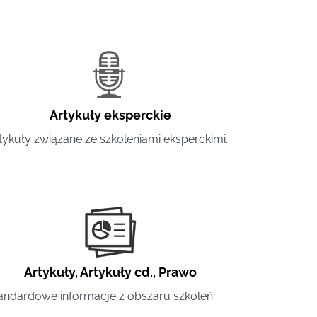
Artykuły eksperckie
tykuły związane ze szkoleniami eksperckimi.
Artykuły
,
Artykuły cd.
,
Prawo
andardowe informacje z obszaru szkoleń.