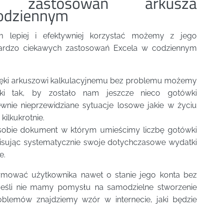
ch zastosowań arkusza
codziennym
m lepiej i efektywniej korzystać możemy z jego
a bardzo ciekawych zastosowań Excela w codziennym
ięki arkuszowi kalkulacyjnemu bez problemu możemy
ki tak, by zostało nam jeszcze nieco gotówki
wnie nieprzewidziane sytuacje losowe jakie w życiu
kilkukrotnie.
obie dokument w którym umieścimy liczbę gotówki
isując systematycznie swoje dotychczasowe wydatki
e.
rmować użytkownika nawet o stanie jego konta bez
 Jeśli nie mamy pomysłu na samodzielne stworzenie
oblemów znajdziemy wzór w internecie, jaki będzie