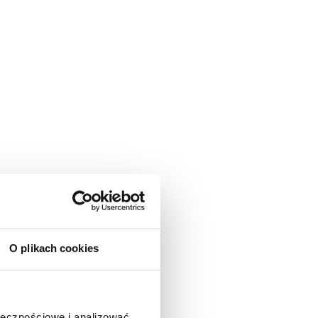
O plikach cookies
ołecznościowe i analizować