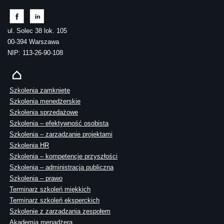
ul. Solec 38 lok. 105
00-394 Warszawa
NIP: 113-26-90-108
Szkolenia zamknięte
Szkolenia menedżerskie
Szkolenia sprzedażowe
Szkolenia – efektywność osobista
Szkolenia – zarządzanie projektami
Szkolenia HR
Szkolenia – kompetencje przyszłości
Szkolenia – administracja publiczna
Szkolenia – prawo
Terminarz szkoleń miękkich
Terminarz szkoleń eksperckich
Szkolenie z zarządzania zespołem
Akademia menadżera