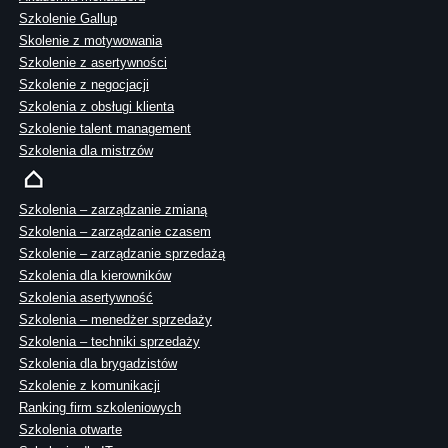
Szkolenie Gallup
Skolenie z motywowania
Szkolenie z asertywności
Szkolenie z negocjacji
Szkolenia z obsługi klienta
Szkolenie talent management
Szkolenia dla mistrzów
Szkolenia – zarządzanie zmianą
Szkolenia – zarządzanie czasem
Szkolenie – zarządzanie sprzedażą
Szkolenia dla kierowników
Szkolenia asertywność
Szkolenia – menedżer sprzedaży
Szkolenia – techniki sprzedaży
Szkolenia dla brygadzistów
Szkolenie z komunikacji
Ranking firm szkoleniowych
Szkolenia otwarte