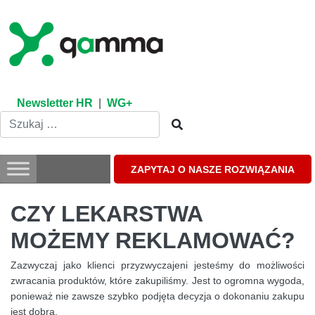
Skip
to
content
Newsletter HR
|
WG+
ZAPYTAJ O NASZE ROZWIĄZANIA
CZY LEKARSTWA
MOŻEMY REKLAMOWAĆ?
Zazwyczaj jako klienci przyzwyczajeni jesteśmy do możliwości
zwracania produktów, które zakupiliśmy. Jest to ogromna wygoda,
ponieważ nie zawsze szybko podjęta decyzja o dokonaniu zakupu
jest dobra.