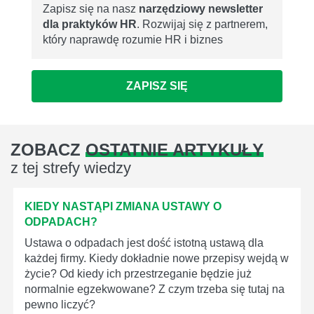
Zapisz się na nasz
narzędziowy newsletter
dla praktyków HR
. Rozwijaj się z partnerem,
który naprawdę rozumie HR i biznes
ZAPISZ SIĘ
ZOBACZ
OSTATNIE ARTYKUŁY
z tej strefy wiedzy
KIEDY NASTĄPI ZMIANA USTAWY O
ODPADACH?
Ustawa o odpadach jest dość istotną ustawą dla
każdej firmy. Kiedy dokładnie nowe przepisy wejdą w
życie? Od kiedy ich przestrzeganie będzie już
normalnie egzekwowane? Z czym trzeba się tutaj na
pewno liczyć?