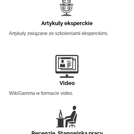
Artykuły eksperckie
Artykuły związane ze szkoleniami eksperckimi.
Video
WikiGamma w formacie video.
Recenzje
,
Stanowiska pracy