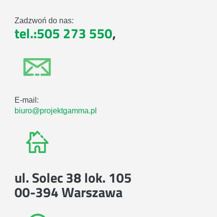
Zadzwoń do nas:
tel.:505 273 550
,
E-mail:
biuro@projektgamma.pl
ul. Solec 38 lok. 105
00-394 Warszawa