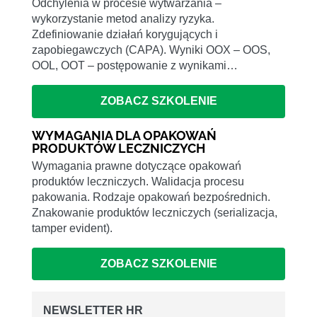
Odchylenia w procesie wytwarzania –
wykorzystanie metod analizy ryzyka.
Zdefiniowanie działań korygujących i
zapobiegawczych (CAPA). Wyniki OOX – OOS,
OOL, OOT – postępowanie z wynikami…
ZOBACZ SZKOLENIE
WYMAGANIA DLA OPAKOWAŃ
PRODUKTÓW LECZNICZYCH
Wymagania prawne dotyczące opakowań
produktów leczniczych. Walidacja procesu
pakowania. Rodzaje opakowań bezpośrednich.
Znakowanie produktów leczniczych (serializacja,
tamper evident).
ZOBACZ SZKOLENIE
NEWSLETTER HR