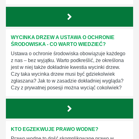
WYCINKA DRZEW A USTAWA O OCHRONIE
ŚRODOWISKA - CO WARTO WIEDZIEĆ?
Ustawa o ochronie środowiska obowiązuje każdego
z nas – bez wyjątku. Warto podkreślić, że określona
jest w niej także dokładnie kwestia wycinki drzew.
Czy taka wycinka drzew musi być gdziekolwiek
zgłaszana? Jak to w zasadzie dokładniej wygląda?
Czy z prywatnej posesji można wyciąć cokolwiek?
KTO EGZEKWUJE PRAWO WODNE?
Prawo wodne to dość skomplikowane prawo w