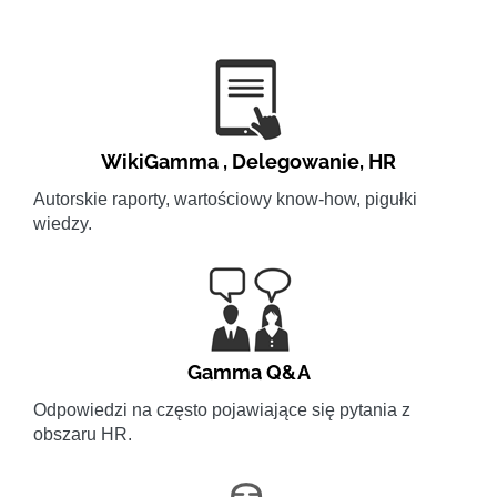
WikiGamma
,
Delegowanie
,
HR
Autorskie raporty, wartościowy know-how, pigułki
wiedzy.
Gamma Q&A
Odpowiedzi na często pojawiające się pytania z
obszaru HR.