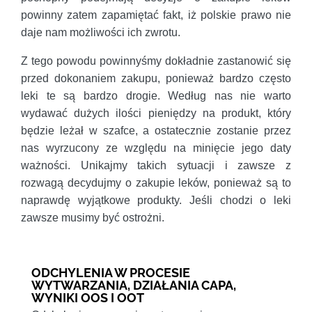
powinny zatem zapamiętać fakt, iż polskie prawo nie
daje nam możliwości ich zwrotu.
Z tego powodu powinnyśmy dokładnie zastanowić się
przed dokonaniem zakupu, ponieważ bardzo często
leki te są bardzo drogie. Według nas nie warto
wydawać dużych ilości pieniędzy na produkt, który
będzie leżał w szafce, a ostatecznie zostanie przez
nas wyrzucony ze względu na minięcie jego daty
ważności. Unikajmy takich sytuacji i zawsze z
rozwagą decydujmy o zakupie leków, ponieważ są to
naprawdę wyjątkowe produkty. Jeśli chodzi o leki
zawsze musimy być ostrożni.
ODCHYLENIA W PROCESIE
WYTWARZANIA, DZIAŁANIA CAPA,
WYNIKI OOS I OOT