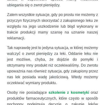
ubiegania się o zwrot pieniędzy.
Zatem wszystkie sytuacje, gdy po prostu nie możemy z
przyczyn fizycznych skorzystać z zakupionego leku ze
względu na jego uszkodzenie lub błąd wykonany w
trakcie produkcji mamy szansę na uznanie naszej
reklamacji.
Tak naprawdę jest to jedyna sytuacja, w której możemy
walczyć o zwrot pieniędzy za leki. Oddanie leku nie
jest możliwe, chyba, że dojdzie do pomyłki i
otrzymamy inny produkt niż oczekiwaliśmy. Do zwrotu
upoważnia nas również sytuacja, gdy zakupiony przez
nas lek posiada wadę jakościową. Wtedy możemy
oczekiwać wymiany produktu.
Osoby nie posiadające
szkolenie z kosmetyki
oraz
produktów farmaceutycznych, które często w sposób
pochopny podejmują decyzje o zakupie leków