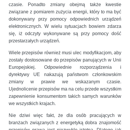
czasie. Ponadto zmiany obejmą także kwestie
związane z pomiarem zużycia energii, który to ma być
dokonywany przy pomocy odpowiednich urządzeń
elektronicznych. W wielu sytuacjach bowiem zdarza
się, iż odczyty wykonywane są przy pomocy dość
przestarzałych urządzeń.
Wiele przepisów również musi ulec modyfikacjom, aby
zostały dostosowane do przepisów panujących w Unii
Europejskiej. Odpowiednie rozporządzenia i
dyrektywy UE nakazują państwom członkowskim
zmiany w prawie we wskazanym czasie.
Ujednolicenie przepisów ma na celu przede wszystkim
zapewnienie konsumentom takich samych warunków
we wszystkich krajach.
Nie dziwi więc fakt, że dla osób pracujących w
branżach związanych z energetyką dobra znajomość
przepisów prawa jest niezwykle istotna. Dlatego jak