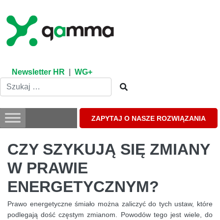
Skip
to
content
Newsletter HR
|
WG+
ZAPYTAJ O NASZE ROZWIĄZANIA
CZY SZYKUJĄ SIĘ ZMIANY
W PRAWIE
ENERGETYCZNYM?
Prawo energetyczne śmiało można zaliczyć do tych ustaw, które
podlegają dość częstym zmianom. Powodów tego jest wiele, do