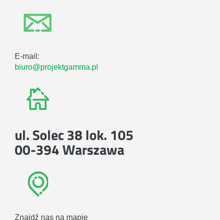
E-mail:
biuro@projektgamma.pl
ul. Solec 38 lok. 105
00-394 Warszawa
Znajdź nas na mapie