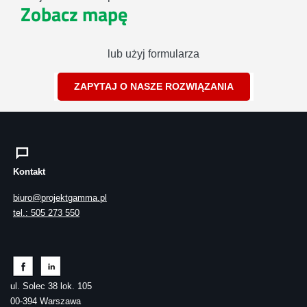
Zobacz mapę
lub użyj formularza
ZAPYTAJ O NASZE ROZWIĄZANIA
Kontakt
biuro@projektgamma.pl
tel.: 505 273 550
ul. Solec 38 lok. 105
00-394 Warszawa