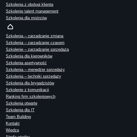
Szkolenia z obsługi klienta
Szkolenie talent management
Szkolenia dla mistrzów
Szkolenia – zarządzanie zmianą
Szkolenia – zarządzanie czasem
Szkolenie – zarządzanie sprzedażą
Szkolenia dla kierowników
Szkolenia asertywność
Szkolenia – menedżer sprzedaży
Szkolenia – techniki sprzedaży
Szkolenia dla brygadzistów
Szkolenie z komunikacji
Ranking firm szkoleniowych
Szkolenia otwarte
Szkolenia dla IT
Team Building
Kontakt
Wiedza
Strefa wiedzy