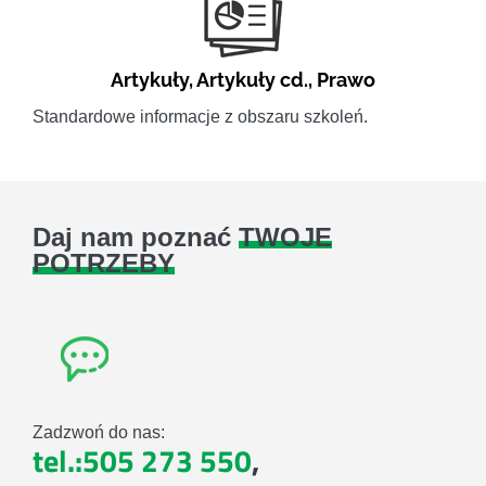
Artykuły
,
Artykuły cd.
,
Prawo
Standardowe informacje z obszaru szkoleń.
Daj nam poznać
TWOJE
POTRZEBY
Zadzwoń do nas:
tel.:505 273 550
,