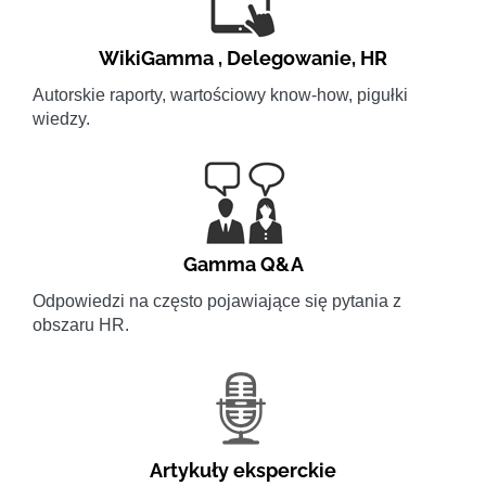
WikiGamma
,
Delegowanie
,
HR
Autorskie raporty, wartościowy know-how, pigułki
wiedzy.
Gamma Q&A
Odpowiedzi na często pojawiające się pytania z
obszaru HR.
Artykuły eksperckie