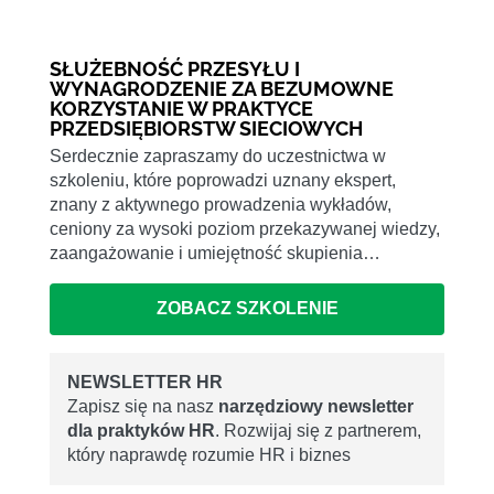
SŁUŻEBNOŚĆ PRZESYŁU I
WYNAGRODZENIE ZA BEZUMOWNE
KORZYSTANIE W PRAKTYCE
PRZEDSIĘBIORSTW SIECIOWYCH
Serdecznie zapraszamy do uczestnictwa w
szkoleniu, które poprowadzi uznany ekspert,
znany z aktywnego prowadzenia wykładów,
ceniony za wysoki poziom przekazywanej wiedzy,
zaangażowanie i umiejętność skupienia…
ZOBACZ SZKOLENIE
NEWSLETTER HR
Zapisz się na nasz
narzędziowy newsletter
dla praktyków HR
. Rozwijaj się z partnerem,
który naprawdę rozumie HR i biznes