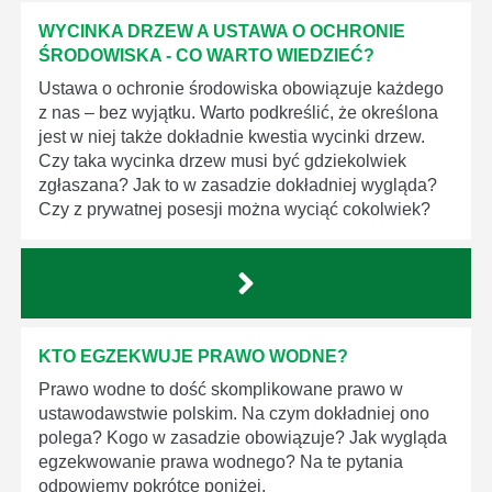
WYCINKA DRZEW A USTAWA O OCHRONIE
ŚRODOWISKA - CO WARTO WIEDZIEĆ?
Ustawa o ochronie środowiska obowiązuje każdego
z nas – bez wyjątku. Warto podkreślić, że określona
jest w niej także dokładnie kwestia wycinki drzew.
Czy taka wycinka drzew musi być gdziekolwiek
zgłaszana? Jak to w zasadzie dokładniej wygląda?
Czy z prywatnej posesji można wyciąć cokolwiek?
KTO EGZEKWUJE PRAWO WODNE?
Prawo wodne to dość skomplikowane prawo w
ustawodawstwie polskim. Na czym dokładniej ono
polega? Kogo w zasadzie obowiązuje? Jak wygląda
egzekwowanie prawa wodnego? Na te pytania
odpowiemy pokrótce poniżej.