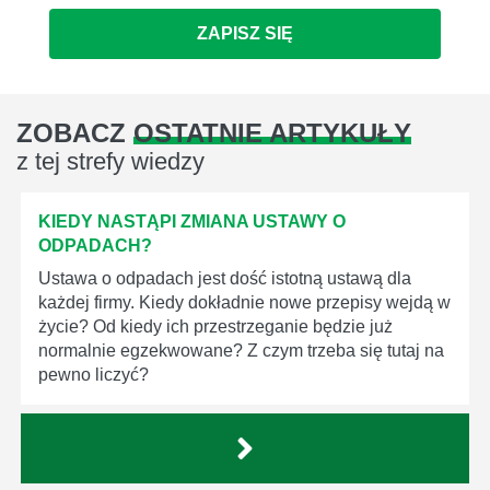
ZAPISZ SIĘ
ZOBACZ
OSTATNIE ARTYKUŁY
z tej strefy wiedzy
KIEDY NASTĄPI ZMIANA USTAWY O
ODPADACH?
Ustawa o odpadach jest dość istotną ustawą dla
każdej firmy. Kiedy dokładnie nowe przepisy wejdą w
życie? Od kiedy ich przestrzeganie będzie już
normalnie egzekwowane? Z czym trzeba się tutaj na
pewno liczyć?