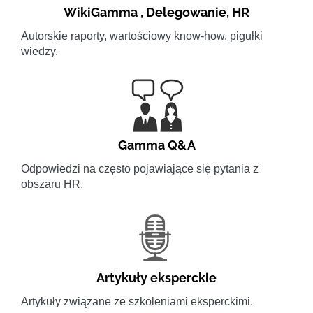
WikiGamma
,
Delegowanie
,
HR
Autorskie raporty, wartościowy know-how, pigułki
wiedzy.
Gamma Q&A
Odpowiedzi na często pojawiające się pytania z
obszaru HR.
Artykuły eksperckie
Artykuły związane ze szkoleniami eksperckimi.