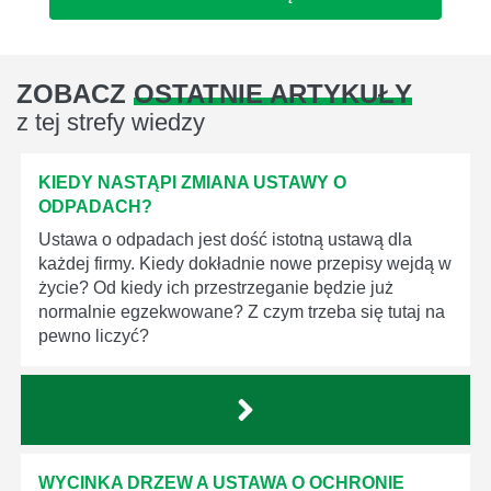
ZOBACZ
OSTATNIE ARTYKUŁY
z tej strefy wiedzy
KIEDY NASTĄPI ZMIANA USTAWY O
ODPADACH?
Ustawa o odpadach jest dość istotną ustawą dla
każdej firmy. Kiedy dokładnie nowe przepisy wejdą w
życie? Od kiedy ich przestrzeganie będzie już
normalnie egzekwowane? Z czym trzeba się tutaj na
pewno liczyć?
WYCINKA DRZEW A USTAWA O OCHRONIE