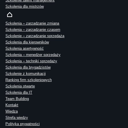
Szkolenie talent management
Szkolenia dla mistrzów
Szkolenia – zarządzanie zmianą
Szkolenia – zarządzanie czasem
Szkolenie – zarządzanie sprzedażą
Szkolenia dla kierowników
Szkolenia asertywność
Szkolenia – menedżer sprzedaży
Szkolenia – techniki sprzedaży
Szkolenia dla brygadzistów
Szkolenie z komunikacji
Ranking firm szkoleniowych
Szkolenia otwarte
Szkolenia dla IT
Team Building
Kontakt
Wiedza
Strefa wiedzy
Polityka prywatności