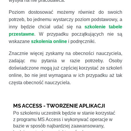
wysyła na nie pracodawca.
Poziom dostosować możemy również do swoich
potrzeb, bo jednemu wystarczy poziom podstawowy, a
inny będzie chciał udać się na
szkolenie tabele
przestawne
. W przypadku początkujących nie są
wskazane
szkolenia online
i podręczniki.
Znacznie więcej zyskamy na obecności nauczyciela,
zadając mu pytania w razie potrzeby. Osoby
doświadczone mogą już częściej korzystać ze szkoleń
online, bo nie jest wymagana w ich przypadku aż tak
częsta obecność nauczyciela.
MS ACCESS - TWORZENIE APLIKACJI
Po szkoleniu uczestnik będzie w stanie korzystać
z programu MS Access i wykonywać operacje w
bazie w sposób najbardziej zaawansowany,