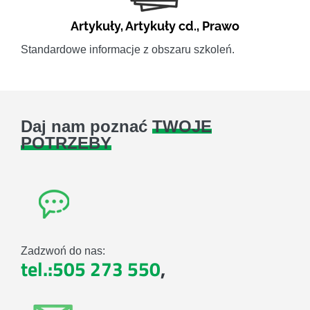
Artykuły
,
Artykuły cd.
,
Prawo
Standardowe informacje z obszaru szkoleń.
Daj nam poznać
TWOJE
POTRZEBY
Zadzwoń do nas:
tel.:505 273 550
,