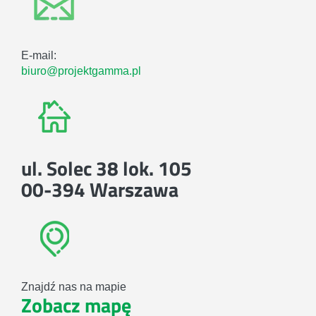
E-mail:
biuro@projektgamma.pl
ul. Solec 38 lok. 105
00-394 Warszawa
Znajdź nas na mapie
Zobacz mapę