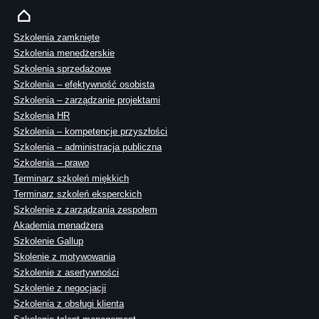
Szkolenia zamknięte
Szkolenia menedżerskie
Szkolenia sprzedażowe
Szkolenia – efektywność osobista
Szkolenia – zarządzanie projektami
Szkolenia HR
Szkolenia – kompetencje przyszłości
Szkolenia – administracja publiczna
Szkolenia – prawo
Terminarz szkoleń miękkich
Terminarz szkoleń eksperckich
Szkolenie z zarządzania zespołem
Akademia menadżera
Szkolenie Gallup
Skolenie z motywowania
Szkolenie z asertywności
Szkolenie z negocjacji
Szkolenia z obsługi klienta