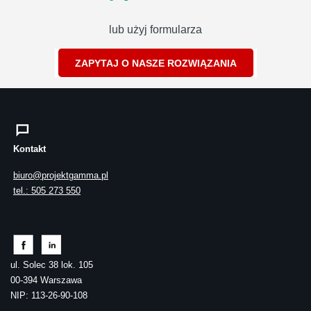
lub użyj formularza
ZAPYTAJ O NASZE ROZWIĄZANIA
Kontakt
biuro@projektgamma.pl
tel.: 505 273 550
ul. Solec 38 lok. 105
00-394 Warszawa
NIP: 113-26-90-108