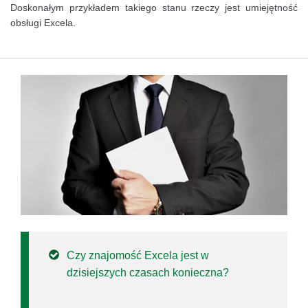
Doskonałym przykładem takiego stanu rzeczy jest umiejętność
obsługi Excela.
Czy znajomość Excela jest w
dzisiejszych czasach konieczna?