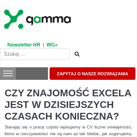
Skip
to
content
Newsletter HR
|
WG+
ZAPYTAJ O NASZE ROZWIĄZANIA
CZY ZNAJOMOŚĆ EXCELA
JEST W DZISIEJSZYCH
CZASACH KONIECZNA?
Starając się o pracę często wpisujemy w CV liczne umiejętności,
które w rzeczywistości nie są nam aż tak bliskie, jak sugerujemy.