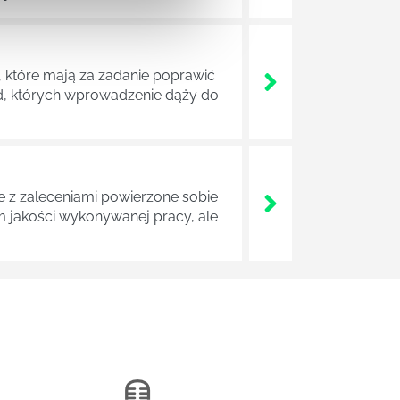
 które mają za zadanie poprawić
ad, których wprowadzenie dąży do
z zaleceniami powierzone sobie
m jakości wykonywanej pracy, ale