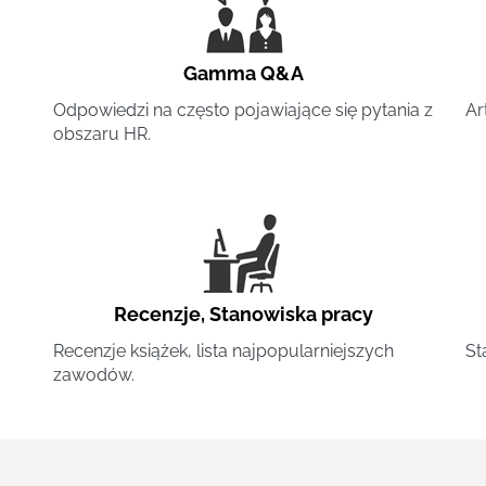
Gamma Q&A
Odpowiedzi na często pojawiające się pytania z
Ar
obszaru HR.
Recenzje
,
Stanowiska pracy
Recenzje książek, lista najpopularniejszych
St
zawodów.