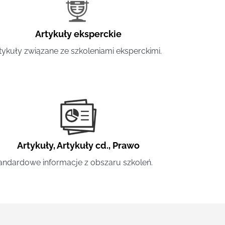
Artykuły eksperckie
tykuły związane ze szkoleniami eksperckimi.
Artykuły
,
Artykuły cd.
,
Prawo
andardowe informacje z obszaru szkoleń.