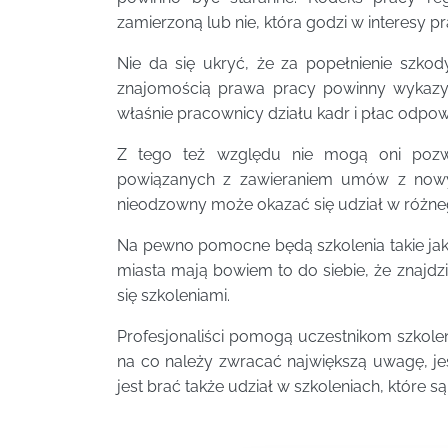
zamierzoną lub nie, która godzi w interesy 
Nie da się ukryć, że za popełnienie szko
znajomością prawa pracy powinny wykazyw
właśnie pracownicy działu kadr i płac odpow
Z tego też względu nie mogą oni pozw
powiązanych z zawieraniem umów z nowym
nieodzowny może okazać się udział w różneg
Na pewno pomocne będą szkolenia takie ja
miasta mają bowiem to do siebie, że znajdz
się szkoleniami.
Profesjonaliści pomogą uczestnikom szkoleni
na co należy zwracać największą uwagę, je
jest brać także udział w szkoleniach, które 