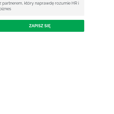
z partnerem, który naprawdę rozumie HR i
biznes
ZAPISZ SIĘ