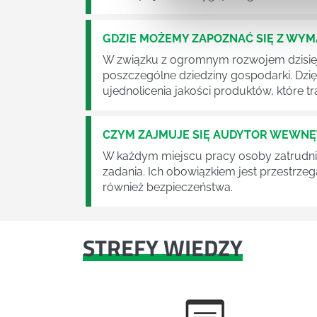
GDZIE MOŻEMY ZAPOZNAĆ SIĘ Z WY
W związku z ogromnym rozwojem dzisiej
poszczególne dziedziny gospodarki. Dzi
ujednolicenia jakości produktów, które tra
CZYM ZAJMUJE SIĘ AUDYTOR WEWN
W każdym miejscu pracy osoby zatrudni
zadania. Ich obowiązkiem jest przestrze
również bezpieczeństwa.
STREFY WIEDZY