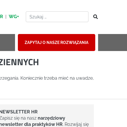
HR
|
WG+
ZAPYTAJ O NASZE ROZWIĄZANIA
DZIENNYCH
rzegania. Koniecznie trzeba mieć na uwadze,
NEWSLETTER HR
Zapisz się na nasz
narzędziowy
newsletter dla praktyków HR
. Rozwijaj się