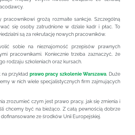
pracodawcy.
dy pracownikowi grożą rozmaite sankcje. Szczególną
ać się osoby zatrudnione w dziale kadr i płac. To
iedzialni są za rekrutację nowych pracowników.
olić sobie na nieznajomość przepisów prawnych
i pracownikami. Koniecznie trzeba zaznaczyć, że
o rodzaju szkoleniach oraz kursach.
k na przykład
prawo pracy szkolenie Warszawa
. Duże
iemy w nich wiele specjalistycznych firm zajmujących
a zrozumieć czym jest prawo pracy, jak się zmienia i
śli chcemy być na bieżąco. Z całą pewnością dobrze
są dofinansowane ze środków Unii Europejskiej.