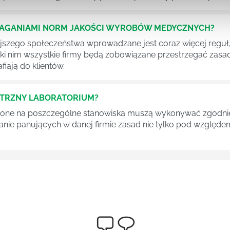
MAGANIAMI NORM JAKOŚCI WYROBÓW MEDYCZNYCH?
szego społeczeństwa wprowadzane jest coraz więcej reguł,
ęki nim wszystkie firmy będą zobowiązane przestrzegać zas
fiają do klientów.
ĘTRZNY LABORATORIUM?
one na poszczególne stanowiska muszą wykonywać zgodnie 
ganie panujących w danej firmie zasad nie tylko pod względe