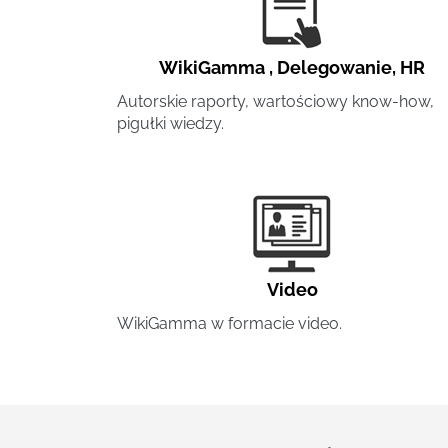
WikiGamma
,
Delegowanie
,
HR
Autorskie raporty, wartościowy know-how,
pigułki wiedzy.
Video
WikiGamma w formacie video.