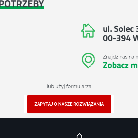
POTRZEBY
ul. Solec
00-394 
Znajdź nas na 
Zobacz m
lub użyj formularza
ZAPYTAJ O NASZE ROZWIĄZANIA