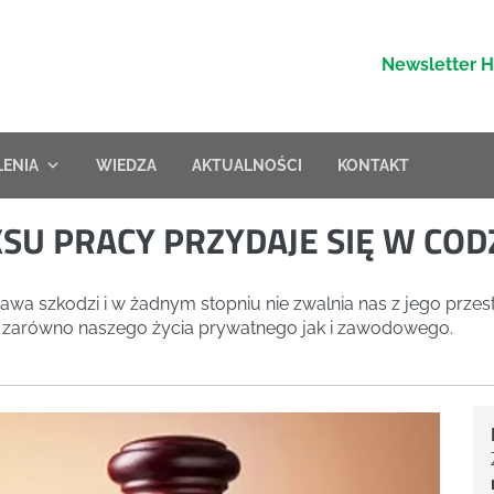
Newsletter 
LENIA
WIEDZA
AKTUALNOŚCI
KONTAKT
SU PRACY PRZYDAJE SIĘ W CO
a szkodzi i w żadnym stopniu nie zwalnia nas z jego przest
 zarówno naszego życia prywatnego jak i zawodowego.