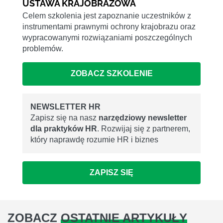
USTAWA KRAJOBRAZOWA
Celem szkolenia jest zapoznanie uczestników z
instrumentami prawnymi ochrony krajobrazu oraz
wypracowanymi rozwiązaniami poszczególnych
problemów.
ZOBACZ SZKOLENIE
NEWSLETTER HR
Zapisz się na nasz
narzędziowy newsletter
dla praktyków HR
. Rozwijaj się z partnerem,
który naprawdę rozumie HR i biznes
ZAPISZ SIĘ
ZOBACZ
OSTATNIE ARTYKUŁY