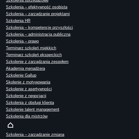
Szkolenia sprzedażowe
Szkolenia – efektywność osobista
Szkolenia – zarządzanie projektami
Szkolenia HR
Szkolenia – kompetencje przyszłości
Szkolenia – administracja publiczna
Szkolenia – prawo
Terminarz szkoleń miękkich
Terminarz szkoleń eksperckich
Szkolenie z zarządzania zespołem
Akademia menadżera
Szkolenie Gallup
Skolenie z motywowania
Szkolenie z asertywności
Szkolenie z negocjacji
Szkolenia z obsługi klienta
Szkolenie talent management
Szkolenia dla mistrzów
Szkolenia – zarządzanie zmianą