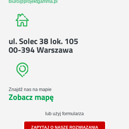
biuro@projektgamma.pl
ul. Solec 38 lok. 105
00-394 Warszawa
Znajdź nas na mapie
Zobacz mapę
lub użyj formularza
ZAPYTAJ O NASZE ROZWIĄZANIA