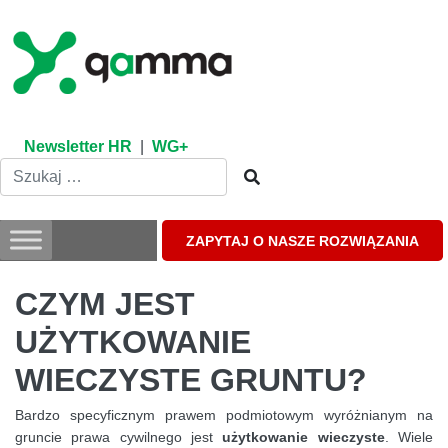
Skip
to
content
Newsletter HR
|
WG+
ZAPYTAJ O NASZE ROZWIĄZANIA
CZYM JEST
UŻYTKOWANIE
WIECZYSTE GRUNTU?
Bardzo specyficznym prawem podmiotowym wyróżnianym na
gruncie prawa cywilnego jest
użytkowanie wieczyste
. Wiele