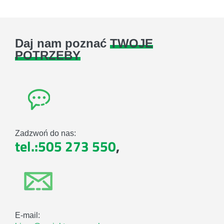
Daj nam poznać
TWOJE
POTRZEBY
Zadzwoń do nas:
tel.:505 273 550
,
E-mail: