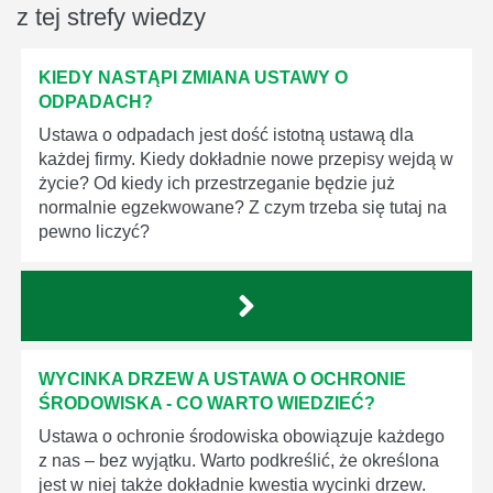
z tej strefy wiedzy
KIEDY NASTĄPI ZMIANA USTAWY O
ODPADACH?
Ustawa o odpadach jest dość istotną ustawą dla
każdej firmy. Kiedy dokładnie nowe przepisy wejdą w
życie? Od kiedy ich przestrzeganie będzie już
normalnie egzekwowane? Z czym trzeba się tutaj na
pewno liczyć?
WYCINKA DRZEW A USTAWA O OCHRONIE
ŚRODOWISKA - CO WARTO WIEDZIEĆ?
Ustawa o ochronie środowiska obowiązuje każdego
z nas – bez wyjątku. Warto podkreślić, że określona
jest w niej także dokładnie kwestia wycinki drzew.