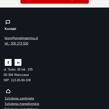
Kontakt
biuro@projektgamma.pl
tel.: 505 273 550
ul. Solec 38 lok. 105
00-394 Warszawa
NIP: 113-26-90-108
Szkolenia zamknięte
Szkolenia menedżerskie