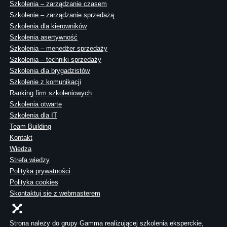
Szkolenia – zarządzanie czasem
Szkolenie – zarządzanie sprzedażą
Szkolenia dla kierowników
Szkolenia asertywność
Szkolenia – menedżer sprzedaży
Szkolenia – techniki sprzedaży
Szkolenia dla brygadzistów
Szkolenie z komunikacji
Ranking firm szkoleniowych
Szkolenia otwarte
Szkolenia dla IT
Team Building
Kontakt
Wiedza
Strefa wiedzy
Polityka prywatności
Polityka cookies
Skontaktuj sie z webmasterem
Strona należy do grupy Gamma realizującej szkolenia eksperckie,