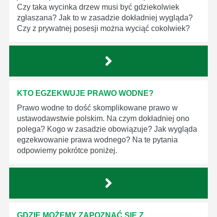
Czy taka wycinka drzew musi być gdziekolwiek
zgłaszana? Jak to w zasadzie dokładniej wygląda?
Czy z prywatnej posesji można wyciąć cokolwiek?
KTO EGZEKWUJE PRAWO WODNE?
Prawo wodne to dość skomplikowane prawo w
ustawodawstwie polskim. Na czym dokładniej ono
polega? Kogo w zasadzie obowiązuje? Jak wygląda
egzekwowanie prawa wodnego? Na te pytania
odpowiemy pokrótce poniżej.
GDZIE MOŻEMY ZAPOZNAĆ SIĘ Z