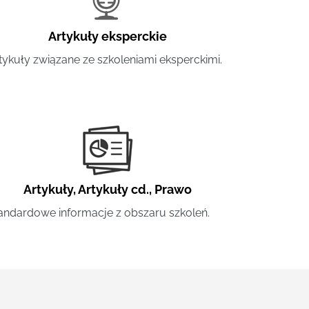
Artykuły eksperckie
tykuły związane ze szkoleniami eksperckimi.
Artykuły
,
Artykuły cd.
,
Prawo
andardowe informacje z obszaru szkoleń.