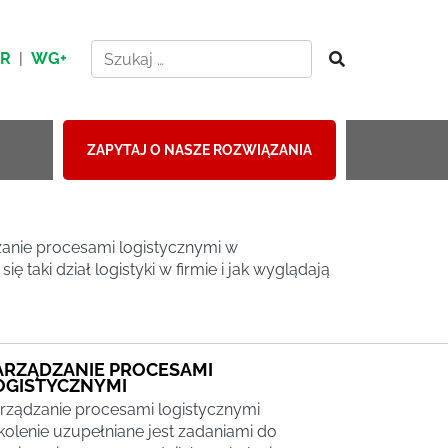
HR
|
WG+
ZAPYTAJ O NASZE ROZWIĄZANIA
anie procesami logistycznymi w
taki dział logistyki w firmie i jak wyglądają
ARZĄDZANIE PROCESAMI
OGISTYCZNYMI
rządzanie procesami logistycznymi
kolenie uzupełniane jest zadaniami do