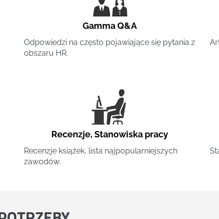
Gamma Q&A
Odpowiedzi na często pojawiające się pytania z
Ar
obszaru HR.
Recenzje
,
Stanowiska pracy
Recenzje książek, lista najpopularniejszych
St
zawodów.
POTRZEBY