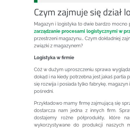
Czym zajmuje się dział lo
Magazyn i logistyka to dwie bardzo mocno
zarządzanie procesami logistycznymi w pr
przestrzeni magazynu… Czym dokładniej zajmuje
związki z magazynem?
Logistyka w firmie
Cóż w dużym uproszczeniu sprawa wygląda ta
dokąd i na kiedy potrzebna jest jakaś partia 
się rozwija i posiada tylko fabrykę, magazyn
pośredni.
Przykładowo mamy firmę zajmującą się sprz
dostarcza nam jedna z innych firm. Spra
dostajemy rożne półprodukty, które n
wykorzystywane do produkcji naszych m