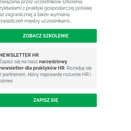
związania przez uczestników szkolenia,
zykładami z praktyki gospodarczej polskiej
az zagranicznej a także wymianą
świadczeń między uczestnikami…
ZOBACZ SZKOLENIE
NEWSLETTER HR
Zapisz się na nasz
narzędziowy
newsletter dla praktyków HR
. Rozwijaj się
z partnerem, który naprawdę rozumie HR i
biznes
ZAPISZ SIĘ