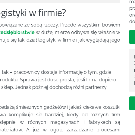
ro
gistyki w firmie?
pr
or
do
 powiązane ze sobą rzeczy. Przede wszystkim bowiem
zedsiębiorstwie
w dużej mierze odbywa się właśnie w
 się taki dział logistyki w firmie i jak wyglądają jego
k – pracownicy dostają informację o tym, gdzie i
produktu. Sprawa jest dość prosta, jeśli firma dopiero
 i sklep. Jednak później dochodzą różni partnerzy
edażą śmiesznych gadżetów i jakieś ciekawe koszulki
wa komplikuje się bardziej, kiedy od różnych firm
astępnie w różnych magazynach i fabrykach są
ateriałów. A już w ogóle zarządzanie procesami