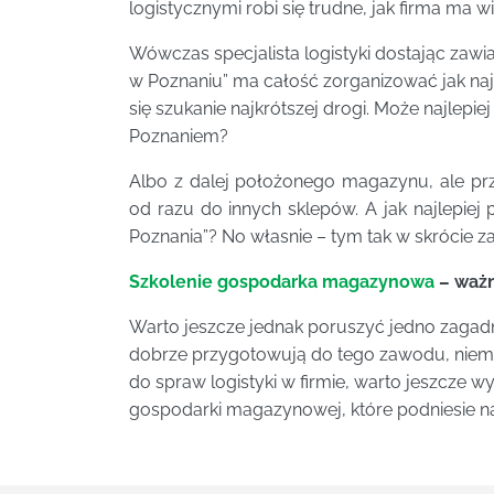
logistycznymi robi się trudne, jak firma ma 
Wówczas specjalista logistyki dostając zawi
w Poznaniu” ma całość zorganizować jak najsz
się szukanie najkrótszej drogi. Może najlepi
Poznaniem?
Albo z dalej położonego magazynu, ale prz
od razu do innych sklepów. A jak najlepiej 
Poznania”? No własnie – tym tak w skrócie zaj
Szkolenie gospodarka magazynowa
– ważn
Warto jeszcze jednak poruszyć jedno zagadni
dobrze przygotowują do tego zawodu, niemn
do spraw logistyki w firmie, warto jeszcze w
gospodarki magazynowej, które podniesie nas