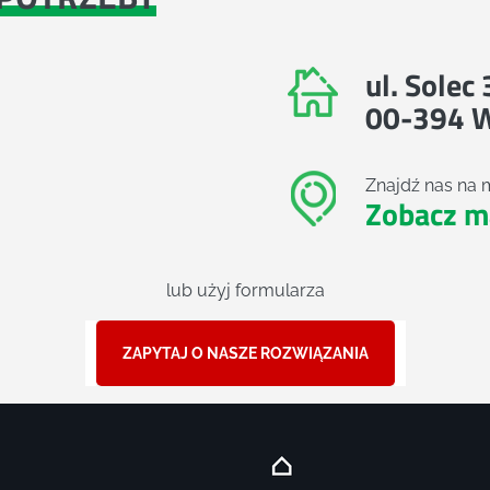
ul. Solec
00-394 
Znajdź nas na 
Zobacz m
lub użyj formularza
ZAPYTAJ O NASZE ROZWIĄZANIA