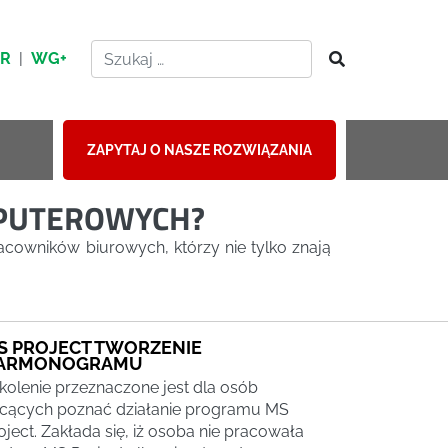
HR
|
WG+
ZAPYTAJ O NASZE ROZWIĄZANIA
MPUTEROWYCH?
racowników biurowych, którzy nie tylko znają
S PROJECT TWORZENIE
ARMONOGRAMU
kolenie przeznaczone jest dla osób
cących poznać działanie programu MS
oject. Zakłada się, iż osoba nie pracowała