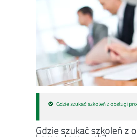
Gdzie szukać szkoleń z obsługi 
Gdzie szukać szkoleń z 