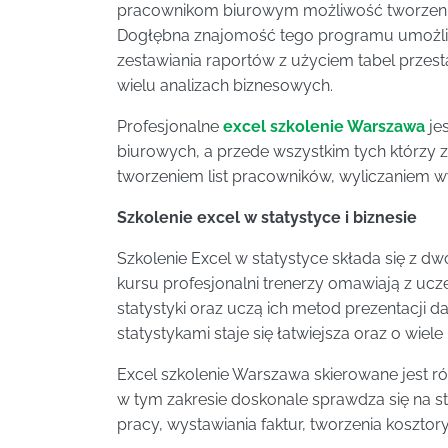
pracownikom biurowym możliwość tworzeni
Dogłębna znajomość tego programu umożliw
zestawiania raportów z użyciem tabel przes
wielu analizach biznesowych.
Profesjonalne
excel szkolenie Warszawa
je
biurowych, a przede wszystkim tych którzy 
tworzeniem list pracowników, wyliczaniem 
Szkolenie excel w statystyce i biznesie
Szkolenie Excel w statystyce składa się z d
kursu profesjonalni trenerzy omawiają z ucz
statystyki oraz uczą ich metod prezentacji d
statystykami staje się łatwiejsza oraz o wiele
Excel szkolenie Warszawa skierowane jest 
w tym zakresie doskonale sprawdza się na
pracy, wystawiania faktur, tworzenia kosztor