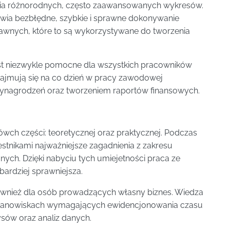
a różnorodnych, często zaawansowanych wykresów.
ia bezbłędne, szybkie i sprawne dokonywanie
tawnych, które to są wykorzystywane do tworzenia
st niezwykle pomocne dla wszystkich pracowników
zajmują się na co dzień w pracy zawodowej
wynagrodzeń oraz tworzeniem raportów finansowych.
wówch części: teoretycznej oraz praktycznej. Podczas
estnikami najważniejsze zagadnienia z zakresu
anych. Dzięki nabyciu tych umiejetności praca ze
 bardziej sprawniejsza.
również dla osób prowadzących własny biznes. Wiedza
 stanowiskach wymagających ewidencjonowania czasu
ysów oraz analiz danych.