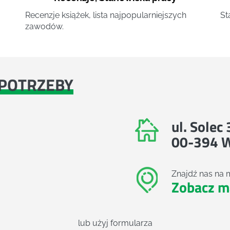
Recenzje książek, lista najpopularniejszych
St
zawodów.
POTRZEBY
ul. Solec
00-394 
Znajdź nas na 
Zobacz m
lub użyj formularza