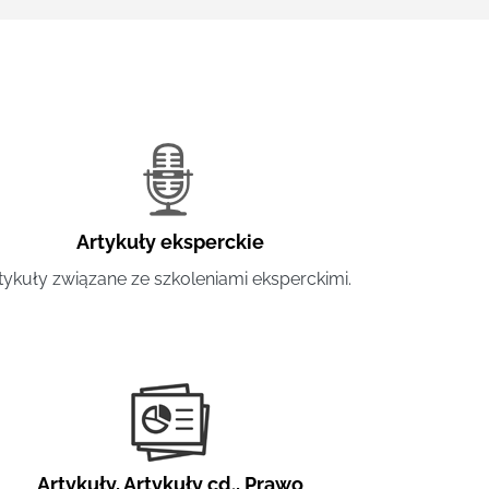
Artykuły eksperckie
tykuły związane ze szkoleniami eksperckimi.
Artykuły
,
Artykuły cd.
,
Prawo