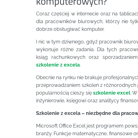
komputerowych?
Coraz częściej w internecie oraz na tablica
dla pracowników biurowych, którzy nie tylk
dobrze obsługiwać komputer.
I nic w tym dziwnego, gdyż pracownik biuro
wykonuje różne zadania. Dla tych pracow
ksiąg rachunkowych oraz sporzadzaniem 
szkolenie z excela
.
Obecnie na rynku nie brakuje profesjonalny
przeprowadzaniem szkoleń z różnorodnyc
popularnością cieszy się
szkolenie excel
. W
inżynierowie, księgowi oraz analitycy finanso
Szkolenie z excela – niezbędne dla prac
Microsoft Office Excel jest programem pow
branży. Funkcje matematyczne, finansowe 