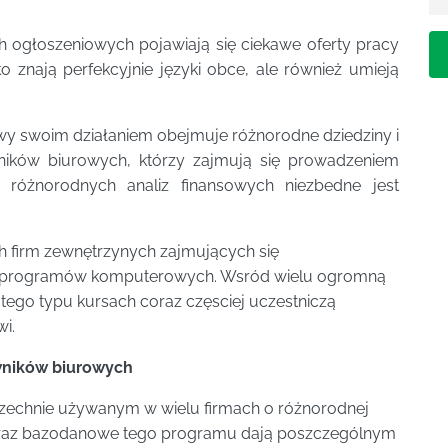
ch ogłoszeniowych pojawiają się ciekawe oferty pracy
o znają perfekcyjnie języki obce, ale również umieją
wy swoim działaniem obejmuje różnorodne dziedziny i
ników biurowych, którzy zajmują się prowadzeniem
różnorodnych analiz finansowych niezbedne jest
ch firm zewnętrzynych zajmujących się
h programów komputerowych. Wsród wielu ogromną
 tego typu kursach coraz częsciej uczestniczą
wi.
owników biurowych
szechnie używanym w wielu firmach o różnorodnej
oraz bazodanowe tego programu dają poszczególnym