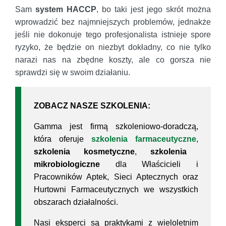
Sam
system HACCP
, bo taki jest jego skrót można
wprowadzić bez najmniejszych problemów, jednakże
jeśli nie dokonuje tego profesjonalista istnieje spore
ryzyko, że będzie on niezbyt dokładny, co nie tylko
narazi nas na zbędne koszty, ale co gorsza nie
sprawdzi się w swoim działaniu.
ZOBACZ NASZE SZKOLENIA:
Gamma jest firmą szkoleniowo-doradczą,
która oferuje
szkolenia farmaceutyczne
,
szkolenia kosmetyczne
,
szkolenia
mikrobiologiczne
dla Właścicieli i
Pracowników Aptek, Sieci Aptecznych oraz
Hurtowni Farmaceutycznych we wszystkich
obszarach działalności.
Nasi eksperci są praktykami z wieloletnim