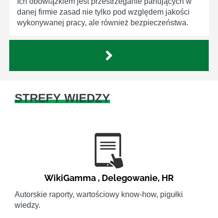
Ich obowiązkiem jest przestrzeganie panujących w
danej firmie zasad nie tylko pod względem jakości
wykonywanej pracy, ale również bezpieczeństwa.
STREFY WIEDZY
WikiGamma
,
Delegowanie
,
HR
Autorskie raporty, wartościowy know-how, pigułki
wiedzy.