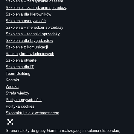
Szkolenia – zarządzanie czasem
Szkolenie – zarządzanie sprzedażą
Szkolenia dla kierowników
Szkolenia asertywność
Szkolenia – menedżer sprzedaży
Szkolenia – techniki sprzedaży
Szkolenia dla brygadzistów
Szkolenie z komunikacji
Ranking firm szkoleniowych
Szkolenia otwarte
Szkolenia dla IT
Team Building
Kontakt
Wiedza
Strefa wiedzy
Polityka prywatności
Polityka cookies
Skontaktuj sie z webmasterem
Strona należy do grupy Gamma realizującej szkolenia eksperckie,