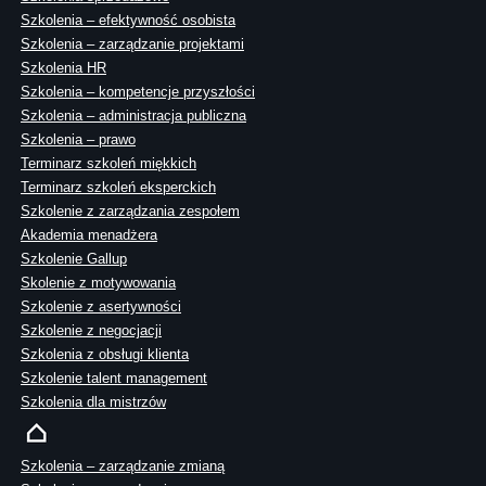
Szkolenia – efektywność osobista
Szkolenia – zarządzanie projektami
Szkolenia HR
Szkolenia – kompetencje przyszłości
Szkolenia – administracja publiczna
Szkolenia – prawo
Terminarz szkoleń miękkich
Terminarz szkoleń eksperckich
Szkolenie z zarządzania zespołem
Akademia menadżera
Szkolenie Gallup
Skolenie z motywowania
Szkolenie z asertywności
Szkolenie z negocjacji
Szkolenia z obsługi klienta
Szkolenie talent management
Szkolenia dla mistrzów
Szkolenia – zarządzanie zmianą