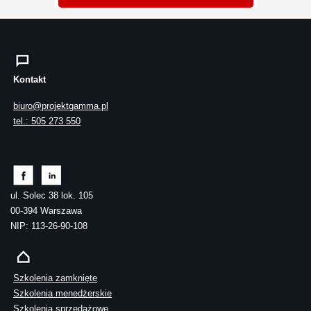
Kontakt
biuro@projektgamma.pl
tel.: 505 273 550
ul. Solec 38 lok. 105
00-394 Warszawa
NIP: 113-26-90-108
Szkolenia zamknięte
Szkolenia menedżerskie
Szkolenia sprzedażowe