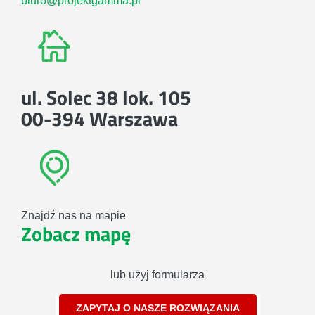
biuro@projektgamma.pl
ul. Solec 38 lok. 105
00-394 Warszawa
Znajdź nas na mapie
Zobacz mapę
lub użyj formularza
ZAPYTAJ O NASZE ROZWIĄZANIA