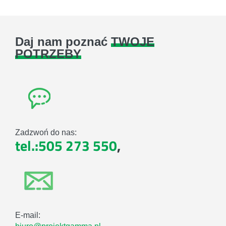
Daj nam poznać
TWOJE
POTRZEBY
Zadzwoń do nas:
tel.:505 273 550
,
E-mail: