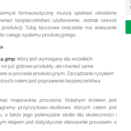
zemysł farmaceutyczny muszą spełniać określone
pewniać bezpieczeństwo użytkowania. Jednak zawsze
 produkcji. Tutaj kluczowe znaczenie ma wskazanie
do całego systemu produkcyjnego.
ka
15 gmp
, który jest wymagany dla wszelkich
 on już gotowe produkty, ale również same
ane w procesie produkcyjnym. Zarządzanie ryzykiem
których celem jest poprawienie bezpieczeństwa
ać mapowania procesów. Kolejnym krokiem jest
agramy przyczynowo-skutkowe, których celem jest
, a także jego potencjalne skutki dla skuteczności i
ym etapem jest statystyczne sterowanie procesem, a