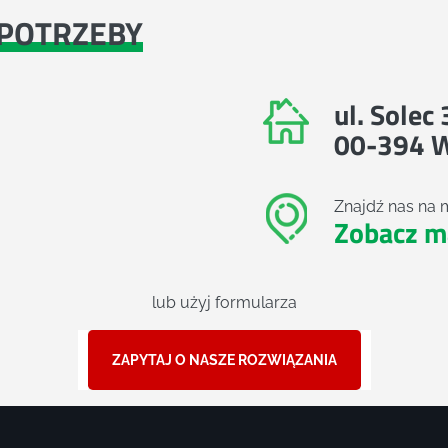
POTRZEBY
ul. Solec
00-394 
Znajdź nas na 
Zobacz m
lub użyj formularza
ZAPYTAJ O NASZE ROZWIĄZANIA