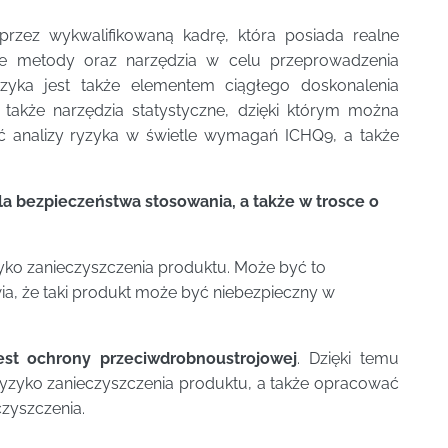
rzez wykwalifikowaną kadrę, która posiada realne
lkie metody oraz narzędzia w celu przeprowadzenia
yzyka jest także elementem ciągłego doskonalenia
 także narzędzia statystyczne, dzięki którym można
ć analizy ryzyka w świetle wymagań ICHQ9, a także
la bezpieczeństwa stosowania, a także w trosce o
yko zanieczyszczenia produktu. Może być to
ia, że taki produkt może być niebezpieczny w
st ochrony przeciwdrobnoustrojowej
. Dzięki temu
 ryzyko zanieczyszczenia produktu, a także opracować
zyszczenia.