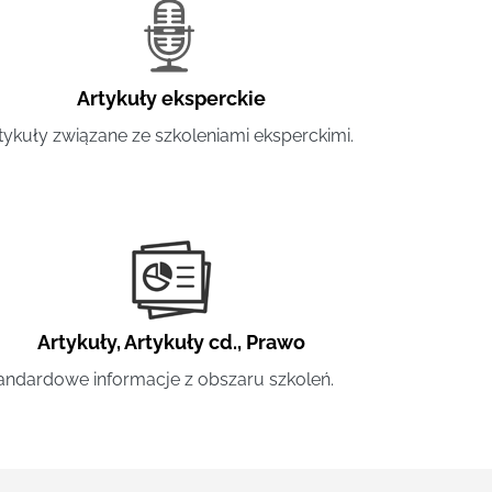
Artykuły eksperckie
tykuły związane ze szkoleniami eksperckimi.
Artykuły
,
Artykuły cd.
,
Prawo
andardowe informacje z obszaru szkoleń.