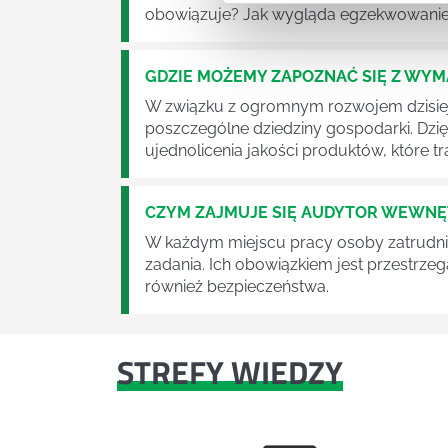
obowiązuje? Jak wygląda egzekwowanie
GDZIE MOŻEMY ZAPOZNAĆ SIĘ Z WY
W związku z ogromnym rozwojem dzisiej
poszczególne dziedziny gospodarki. Dzi
ujednolicenia jakości produktów, które tra
CZYM ZAJMUJE SIĘ AUDYTOR WEWN
W każdym miejscu pracy osoby zatrudni
zadania. Ich obowiązkiem jest przestrze
również bezpieczeństwa.
STREFY WIEDZY