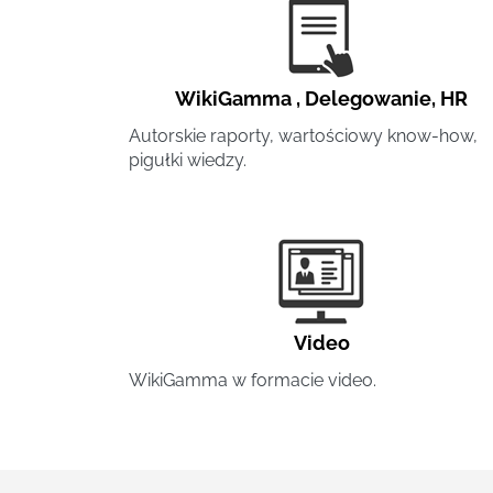
WikiGamma
,
Delegowanie
,
HR
Autorskie raporty, wartościowy know-how,
pigułki wiedzy.
Video
WikiGamma w formacie video.