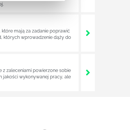
j.
 które mają za zadanie poprawić
ad, których wprowadzenie dąży do
z zaleceniami powierzone sobie
m jakości wykonywanej pracy, ale