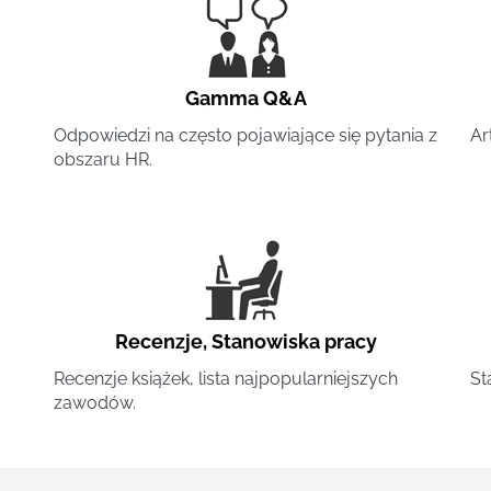
Gamma Q&A
Odpowiedzi na często pojawiające się pytania z
Ar
obszaru HR.
Recenzje
,
Stanowiska pracy
Recenzje książek, lista najpopularniejszych
St
zawodów.