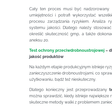
Cały ten proces musi być nadzorowany p
umiejętności i potrafi wykorzystać wsze
procesu zarządzania ryzykiem. Analiza r
systemu jakości. Dlatego należy stosować
określić skuteczność gmp, a także dokona
aneksu 20.
Test ochrony przeciwdrobnoustrojowej
– d
jakość produktów
Na każdym etapie produkcyjnym istnieje ryz
zanieczyszczenie drobnoustrojami, co spraw
użytkowaniu, bądź też nieskuteczny.
Dlatego konieczny jest przeprowadzany
te
można sprawdzić, kiedy istnieje największe
skuteczne metody walki z problemem zaniec