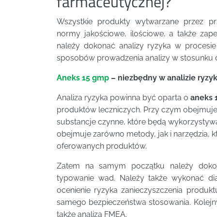
farmaceutycznej?
Wszystkie produkty wytwarzane przez pr
normy jakościowe, ilościowe, a także za
należy dokonać analizy ryzyka w procesie
sposobów prowadzenia analizy w stosunku 
Aneks 15 gmp
– niezbędny w analizie ryzy
Analiza ryzyka powinna być oparta o
aneks 
produktów leczniczych. Przy czym obejmuje
substancje czynne, które będą wykorzystyw
obejmuje zarówno metody, jak i narzędzia, 
oferowanych produktów.
Zatem na samym początku należy dokon
typowanie wad. Należy także wykonać di
ocenienie ryzyka zanieczyszczenia produktu
samego bezpieczeństwa stosowania. Kolejn
także analiza FMEA.