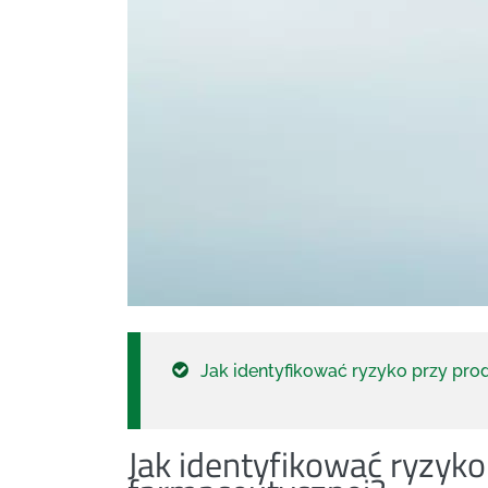
Jak identyfikować ryzyko przy pro
Jak identyfikować ryzyko