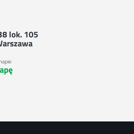
 38 lok. 105
Warszawa
mapie
apę