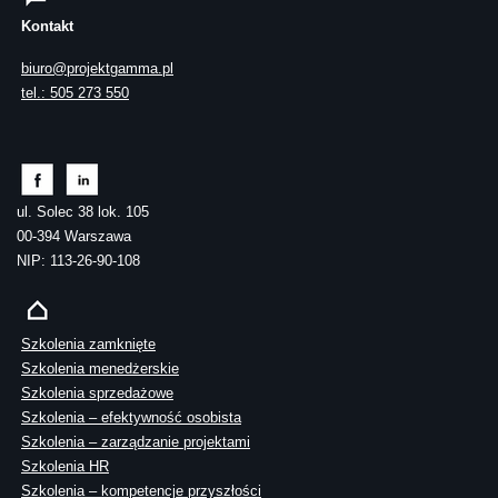
Kontakt
biuro@projektgamma.pl
tel.: 505 273 550
ul. Solec 38 lok. 105
00-394 Warszawa
NIP: 113-26-90-108
Szkolenia zamknięte
Szkolenia menedżerskie
Szkolenia sprzedażowe
Szkolenia – efektywność osobista
Szkolenia – zarządzanie projektami
Szkolenia HR
Szkolenia – kompetencje przyszłości