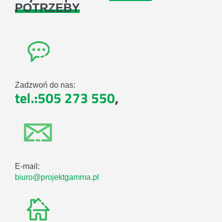
POTRZEBY
Zadzwoń do nas:
tel.:505 273 550
,
E-mail:
biuro@projektgamma.pl