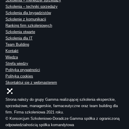
Szkolenia – menedżer sprzedaży
Szkolenia – techniki sprzedaży
Szkolenia dla brygadzistów
Szkolenie z komunikacji
Ranking firm szkoleniowych
Szkolenia otwarte
Szkolenia dla IT
Team Building
Kontakt
Wiedza
Strefa wiedzy
Polityka prywatności
Polityka cookies
Skontaktuj sie z webmasterem
Strona należy do grupy Gamma realizującej szkolenia eksperckie,
sprzedażowe, managerskie, farmaceutyczne oraz team building dla
firm. Firma szkoleniowa 2021 roku.
© Konsorcjum Szkoleniowo-Doradcze Gamma spółka z ograniczoną
odpowiedzialnością spółka komandytowa