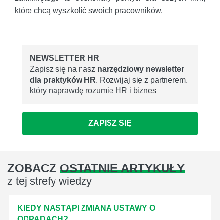
które chcą wyszkolić swoich pracowników.
NEWSLETTER HR
Zapisz się na nasz
narzędziowy newsletter
dla praktyków HR
. Rozwijaj się z partnerem,
który naprawdę rozumie HR i biznes
ZAPISZ SIĘ
ZOBACZ
OSTATNIE ARTYKUŁY
z tej strefy wiedzy
KIEDY NASTĄPI ZMIANA USTAWY O
ODPADACH?