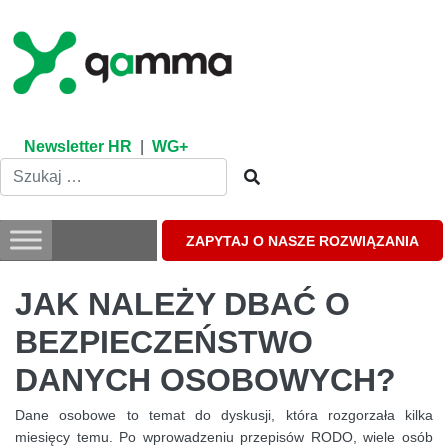
Skip
to
content
Newsletter HR
|
WG+
ZAPYTAJ O NASZE ROZWIĄZANIA
JAK NALEŻY DBAĆ O
BEZPIECZEŃSTWO
DANYCH OSOBOWYCH?
Dane osobowe to temat do dyskusji, która rozgorzała kilka
miesięcy temu. Po wprowadzeniu przepisów RODO, wiele osób