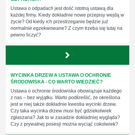
Ustawa o odpadach jest dość istotną ustawą dla
każdej firmy. Kiedy dokładnie nowe przepisy wejdą w
życie? Od kiedy ich przestrzeganie będzie już
normalnie egzekwowane? Z czym trzeba się tutaj na
pewno liczyć?
WYCINKA DRZEW A USTAWA O OCHRONIE
ŚRODOWISKA - CO WARTO WIEDZIEĆ?
Ustawa o ochronie środowiska obowiązuje każdego
z nas – bez wyjątku. Warto podkreślić, że określona
jest w niej także dokładnie kwestia wycinki drzew.
Czy taka wycinka drzew musi być gdziekolwiek
zgłaszana? Jak to w zasadzie dokładniej wygląda?
Czy z prywatnej posesji można wyciąć cokolwiek?