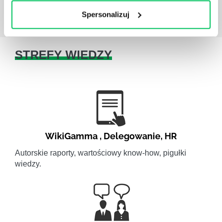
Spersonalizuj
STREFY WIEDZY
WikiGamma
,
Delegowanie
,
HR
Autorskie raporty, wartościowy know-how, pigułki
wiedzy.