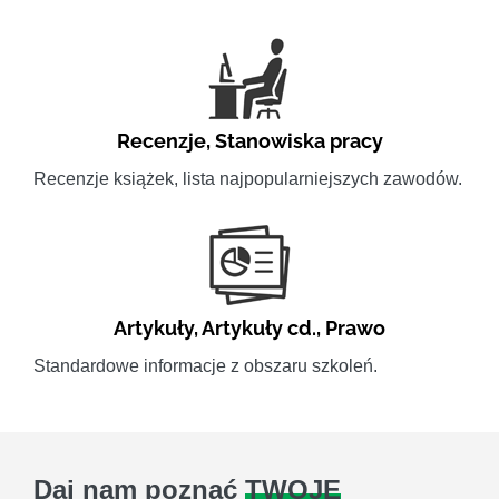
Recenzje
,
Stanowiska pracy
Recenzje książek, lista najpopularniejszych zawodów.
Artykuły
,
Artykuły cd.
,
Prawo
Standardowe informacje z obszaru szkoleń.
Daj nam poznać
TWOJE