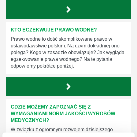
KTO EGZEKWUJE PRAWO WODNE?
Prawo wodne to dość skomplikowane prawo w
ustawodawstwie polskim. Na czym dokładniej ono
polega? Kogo w zasadzie obowiązuje? Jak wygląda
egzekwowanie prawa wodnego? Na te pytania
odpowiemy pokrótce poniżej.
GDZIE MOŻEMY ZAPOZNAĆ SIĘ Z
WYMAGANIAMI NORM JAKOŚCI WYROBÓW
MEDYCZNYCH?
W związku z ogromnym rozwojem dzisiejszego
społeczeństwa wprowadzane jest coraz więcej reguł,