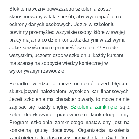
Blok tematyczny powyższego szkolenia został
skonstruowany w taki sposób, aby wyczerpać temat
ochrony danych osobowych. Udział w szkoleniu
powinny przemyśleć wszystkie osoby, które w swojej
pracy mają na co dzień kontakt z danymi wrażliwymi.
Jakie korzyści może przynieść szkolenie? Przede
wszystkim, uczestnicząc w szkoleniu, każdy kursant
ma szansę na zdobycie wiedzy koniecznej w
wykonywanym zawodzie.
Ponadto, wiedza ta może uchronić przed błędami
skutkującymi nałożeniem wysokich kar finansowych.
Jeżeli szkolenie ma charakter otwarty, to może na nie
zapisać się każdy chętny.
Szkolenia zamknięte
są z
kolei dedykowane pracownikom konkretnej firmy.
Program szkolenia zamkniętego nastawiony jest na
konkretną grupę docelową. Organizacja szkolenia
zamkniętego to doskonały pomysł dla dużych firm,