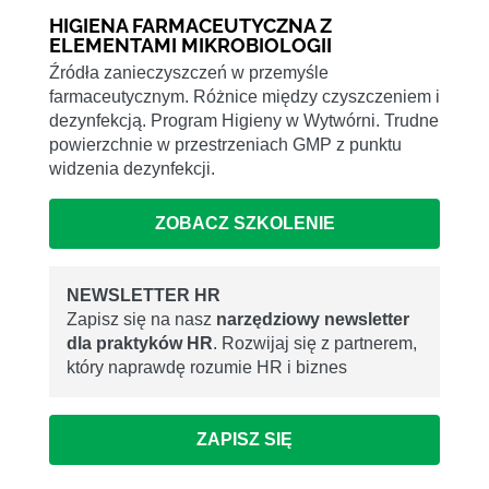
HIGIENA FARMACEUTYCZNA Z
ELEMENTAMI MIKROBIOLOGII
Źródła zanieczyszczeń w przemyśle
farmaceutycznym. Różnice między czyszczeniem i
dezynfekcją. Program Higieny w Wytwórni. Trudne
powierzchnie w przestrzeniach GMP z punktu
widzenia dezynfekcji.
ZOBACZ SZKOLENIE
NEWSLETTER HR
Zapisz się na nasz
narzędziowy newsletter
dla praktyków HR
. Rozwijaj się z partnerem,
który naprawdę rozumie HR i biznes
ZAPISZ SIĘ