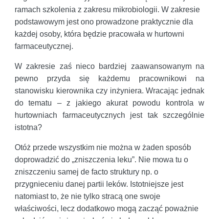
ramach szkolenia z zakresu mikrobiologii. W zakresie
podstawowym jest ono prowadzone praktycznie dla
każdej osoby, która będzie pracowała w hurtowni
farmaceutycznej.
W zakresie zaś nieco bardziej zaawansowanym na
pewno przyda się każdemu pracownikowi na
stanowisku kierownika czy inżyniera. Wracając jednak
do tematu – z jakiego akurat powodu kontrola w
hurtowniach farmaceutycznych jest tak szczególnie
istotna?
Otóż przede wszystkim nie można w żaden sposób
doprowadzić do „zniszczenia leku”. Nie mowa tu o
zniszczeniu samej de facto struktury np. o
przygnieceniu danej partii leków. Istotniejsze jest
natomiast to, że nie tylko stracą one swoje
właściwości, lecz dodatkowo mogą zacząć poważnie