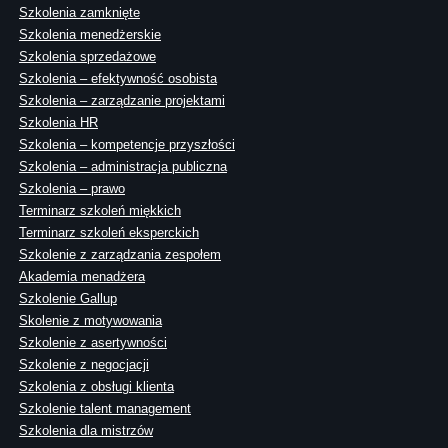
Szkolenia zamknięte
Szkolenia menedżerskie
Szkolenia sprzedażowe
Szkolenia – efektywność osobista
Szkolenia – zarządzanie projektami
Szkolenia HR
Szkolenia – kompetencje przyszłości
Szkolenia – administracja publiczna
Szkolenia – prawo
Terminarz szkoleń miękkich
Terminarz szkoleń eksperckich
Szkolenie z zarządzania zespołem
Akademia menadżera
Szkolenie Gallup
Skolenie z motywowania
Szkolenie z asertywności
Szkolenie z negocjacji
Szkolenia z obsługi klienta
Szkolenie talent management
Szkolenia dla mistrzów