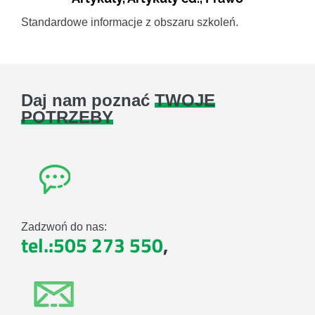
Standardowe informacje z obszaru szkoleń.
Daj nam poznać
TWOJE
POTRZEBY
Zadzwoń do nas:
tel.:505 273 550
,