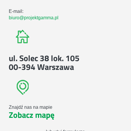
E-mail:
biuro@projektgamma.pl
ul. Solec 38 lok. 105
00-394 Warszawa
Znajdź nas na mapie
Zobacz mapę