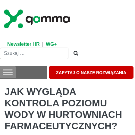
Skip
to
content
Newsletter HR
|
WG+
ZAPYTAJ O NASZE ROZWIĄZANIA
JAK WYGLĄDA
KONTROLA POZIOMU
WODY W HURTOWNIACH
FARMACEUTYCZNYCH?