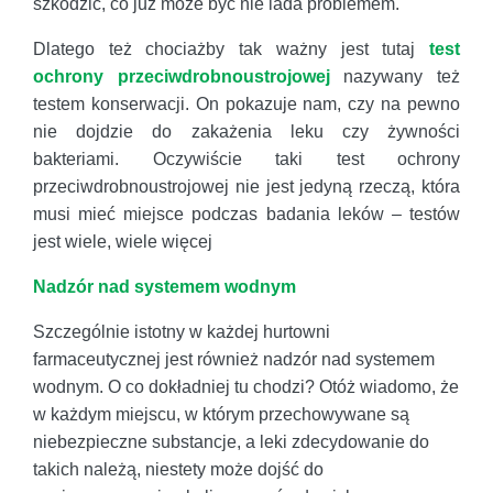
szkodzić, co już może być nie lada problemem.
Dlatego też chociażby tak ważny jest tutaj
test
ochrony przeciwdrobnoustrojowej
nazywany też
testem konserwacji. On pokazuje nam, czy na pewno
nie dojdzie do zakażenia leku czy żywności
bakteriami. Oczywiście taki test ochrony
przeciwdrobnoustrojowej nie jest jedyną rzeczą, która
musi mieć miejsce podczas badania leków – testów
jest wiele, wiele więcej
Nadzór nad systemem wodnym
Szczególnie istotny w każdej hurtowni
farmaceutycznej jest również nadzór nad systemem
wodnym. O co dokładniej tu chodzi? Otóż wiadomo, że
w każdym miejscu, w którym przechowywane są
niebezpieczne substancje, a leki zdecydowanie do
takich należą, niestety może dojść do