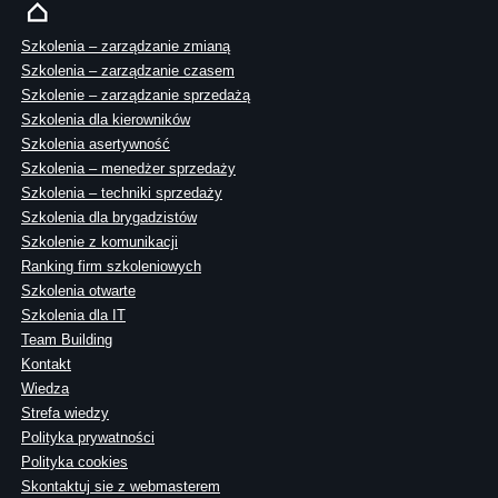
Szkolenia – zarządzanie zmianą
Szkolenia – zarządzanie czasem
Szkolenie – zarządzanie sprzedażą
Szkolenia dla kierowników
Szkolenia asertywność
Szkolenia – menedżer sprzedaży
Szkolenia – techniki sprzedaży
Szkolenia dla brygadzistów
Szkolenie z komunikacji
Ranking firm szkoleniowych
Szkolenia otwarte
Szkolenia dla IT
Team Building
Kontakt
Wiedza
Strefa wiedzy
Polityka prywatności
Polityka cookies
Skontaktuj sie z webmasterem