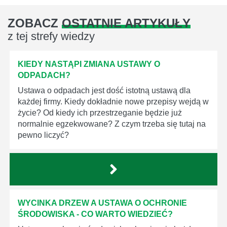
ZOBACZ
OSTATNIE ARTYKUŁY
z tej strefy wiedzy
KIEDY NASTĄPI ZMIANA USTAWY O
ODPADACH?
Ustawa o odpadach jest dość istotną ustawą dla
każdej firmy. Kiedy dokładnie nowe przepisy wejdą w
życie? Od kiedy ich przestrzeganie będzie już
normalnie egzekwowane? Z czym trzeba się tutaj na
pewno liczyć?
WYCINKA DRZEW A USTAWA O OCHRONIE
ŚRODOWISKA - CO WARTO WIEDZIEĆ?