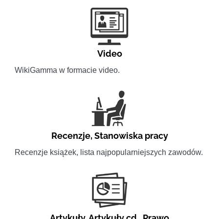
Video
WikiGamma w formacie video.
Recenzje
,
Stanowiska pracy
Recenzje książek, lista najpopularniejszych zawodów.
Artykuły
,
Artykuły cd.
,
Prawo