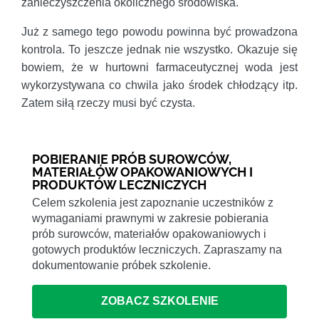
zanieczyszczenia okolicznego środowiska.
Już z samego tego powodu powinna być prowadzona
kontrola. To jeszcze jednak nie wszystko. Okazuje się
bowiem, że w hurtowni farmaceutycznej woda jest
wykorzystywana co chwila jako środek chłodzący itp.
Zatem siłą rzeczy musi być czysta.
POBIERANIE PRÓB SUROWCÓW,
MATERIAŁÓW OPAKOWANIOWYCH I
PRODUKTÓW LECZNICZYCH
Celem szkolenia jest zapoznanie uczestników z
wymaganiami prawnymi w zakresie pobierania
prób surowców, materiałów opakowaniowych i
gotowych produktów leczniczych. Zapraszamy na
dokumentowanie próbek szkolenie.
ZOBACZ SZKOLENIE