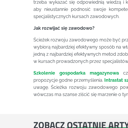
trzeba wykazać się odpowiednią wiedzą i k
aby nieustannie podnosić swoje kompete
specjalistycznych kursach zawodowych.
Jak rozwijać się zawodowo?
Ścieżek rozwoju zawodowego może być przyn
wybiorą najbardziej efektywny sposób na wł
jedną z najbardziej efektywnych metod zdob
w kursach prowadzonych przez specjalistów
Szkolenie gospodarka magazynowa
cz
propozycje godne przemyślenia.
Intrastat 
uwagę. Ścieżka rozwoju zawodowego powi
wówczas ma szanse ziścić się marzenie o ty
ZOBACZ
OSTATNIE ART