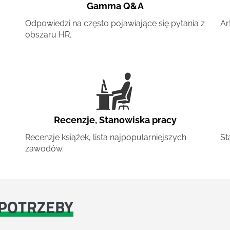
Gamma Q&A
Odpowiedzi na często pojawiające się pytania z
Ar
obszaru HR.
Recenzje
,
Stanowiska pracy
Recenzje książek, lista najpopularniejszych
St
zawodów.
POTRZEBY