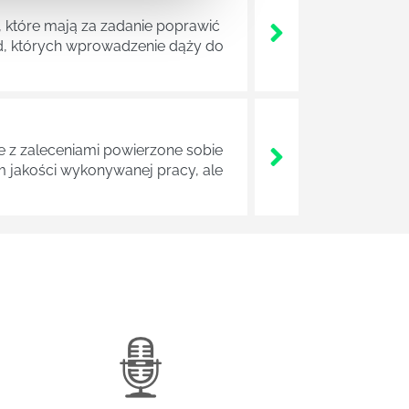
 które mają za zadanie poprawić
ad, których wprowadzenie dąży do
z zaleceniami powierzone sobie
m jakości wykonywanej pracy, ale