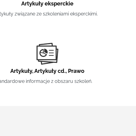
Artykuły eksperckie
tykuły związane ze szkoleniami eksperckimi.
Artykuły
,
Artykuły cd.
,
Prawo
andardowe informacje z obszaru szkoleń.