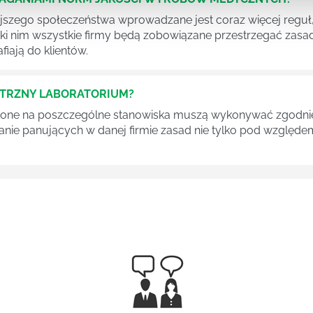
szego społeczeństwa wprowadzane jest coraz więcej reguł,
ęki nim wszystkie firmy będą zobowiązane przestrzegać zas
fiają do klientów.
ĘTRZNY LABORATORIUM?
one na poszczególne stanowiska muszą wykonywać zgodnie 
ganie panujących w danej firmie zasad nie tylko pod względe