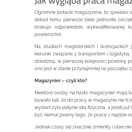
Ogromne połacie magazynów, to zjawisko st
dekad temu pierwsze takie jednostki zaczęł
brakuje odpowiednio wykwalifikowanej k
powierzchni.
Na studiach magisterskich i licencjacki
kierunki związane z transportem i logistyk
dziedziną, w pierwszej kolejności powinny 
ono jest w stanie przynajmniej na początku 
Magazynier – czyli kto?
Niektóre osoby, na hasło magazynier mają b
bywało tak, że do pracy w magazynie nie trz
wystarczyła jedynie siła fizyczna, a jeżeli 
być niemal pewny tego, że pracę z najdzie od
Jednak czasy się znacznie zmieniły i obecn