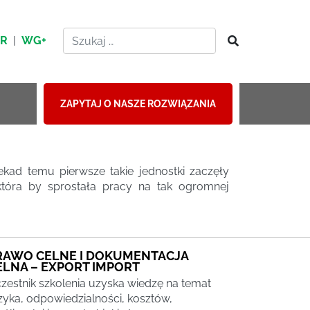
HR
|
WG+
ZAPYTAJ O NASZE ROZWIĄZANIA
kad temu pierwsze takie jednostki zaczęły
która by sprostała pracy na tak ogromnej
RAWO CELNE I DOKUMENTACJA
ELNA – EXPORT IMPORT
zestnik szkolenia uzyska wiedzę na temat
zyka, odpowiedzialności, kosztów,