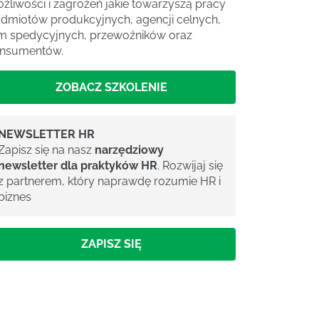
żliwości i zagrożeń jakie towarzyszą pracy
dmiotów produkcyjnych, agencji celnych,
rm spedycyjnych, przewoźników oraz
nsumentów.
ZOBACZ SZKOLENIE
NEWSLETTER HR
Zapisz się na nasz
narzędziowy
newsletter dla praktyków HR
. Rozwijaj się
z partnerem, który naprawdę rozumie HR i
biznes
ZAPISZ SIĘ