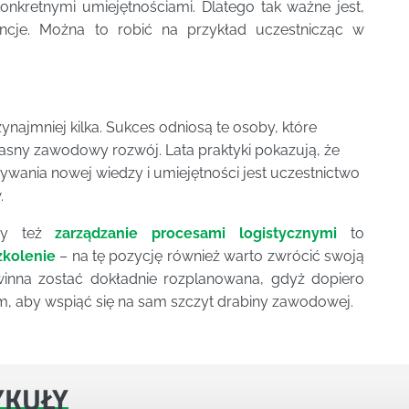
onkretnymi umiejętnościami. Dlatego tak ważne jest,
ncje. Można to robić na przykład uczestnicząc w
ajmniej kilka. Sukces odniosą te osoby, które
asny zawodowy rozwój. Lata praktyki pokazują, że
ywania nowej wiedzy i umiejętności jest uczestnictwo
.
y też
zarządzanie procesami logistycznymi
to
szkolenie
– na tę pozycję również warto zwrócić swoją
nna zostać dokładnie rozplanowana, gdyż dopiero
m, aby wspiąć się na sam szczyt drabiny zawodowej.
YKUŁY