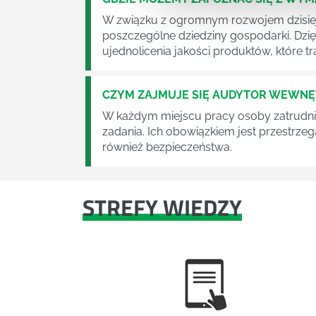
W związku z ogromnym rozwojem dzisiej
poszczególne dziedziny gospodarki. Dzi
ujednolicenia jakości produktów, które tra
CZYM ZAJMUJE SIĘ AUDYTOR WEWN
W każdym miejscu pracy osoby zatrudni
zadania. Ich obowiązkiem jest przestrze
również bezpieczeństwa.
STREFY WIEDZY