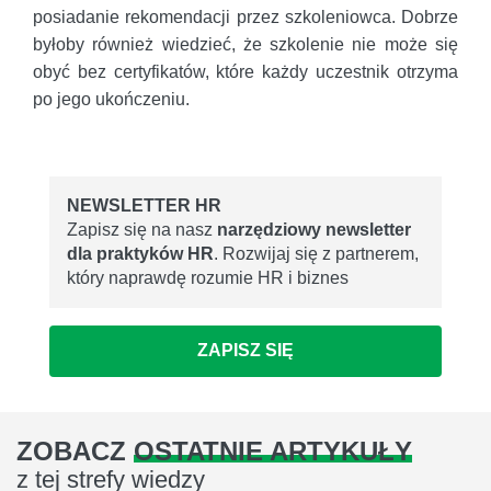
posiadanie rekomendacji przez szkoleniowca. Dobrze
byłoby również wiedzieć, że szkolenie nie może się
obyć bez certyfikatów, które każdy uczestnik otrzyma
po jego ukończeniu.
NEWSLETTER HR
Zapisz się na nasz
narzędziowy newsletter
dla praktyków HR
. Rozwijaj się z partnerem,
który naprawdę rozumie HR i biznes
ZAPISZ SIĘ
ZOBACZ
OSTATNIE ARTYKUŁY
z tej strefy wiedzy