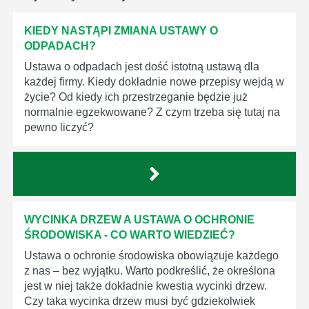
KIEDY NASTĄPI ZMIANA USTAWY O
ODPADACH?
Ustawa o odpadach jest dość istotną ustawą dla
każdej firmy. Kiedy dokładnie nowe przepisy wejdą w
życie? Od kiedy ich przestrzeganie będzie już
normalnie egzekwowane? Z czym trzeba się tutaj na
pewno liczyć?
WYCINKA DRZEW A USTAWA O OCHRONIE
ŚRODOWISKA - CO WARTO WIEDZIEĆ?
Ustawa o ochronie środowiska obowiązuje każdego
z nas – bez wyjątku. Warto podkreślić, że określona
jest w niej także dokładnie kwestia wycinki drzew.
Czy taka wycinka drzew musi być gdziekolwiek