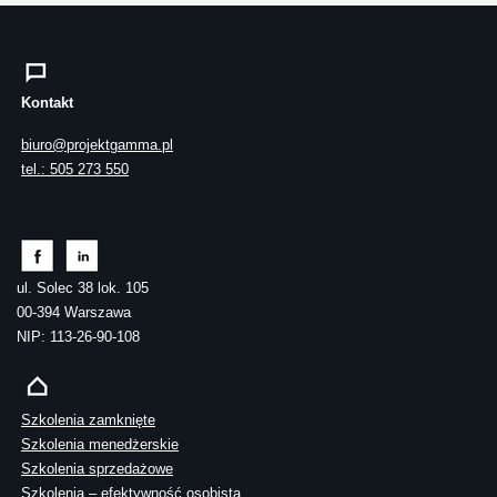
Kontakt
biuro@projektgamma.pl
tel.: 505 273 550
ul. Solec 38 lok. 105
00-394 Warszawa
NIP: 113-26-90-108
Szkolenia zamknięte
Szkolenia menedżerskie
Szkolenia sprzedażowe
Szkolenia – efektywność osobista