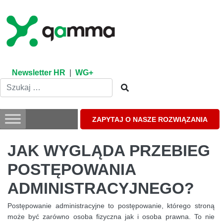
Skip
to
content
Newsletter HR
|
WG+
ZAPYTAJ O NASZE ROZWIĄZANIA
JAK WYGLĄDA PRZEBIEG
POSTĘPOWANIA
ADMINISTRACYJNEGO?
Postępowanie administracyjne to postępowanie, którego stroną
może być zarówno osoba fizyczna jak i osoba prawna. To nie