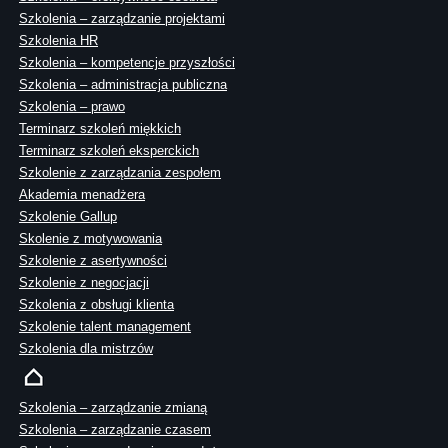
Szkolenia – zarządzanie projektami
Szkolenia HR
Szkolenia – kompetencje przyszłości
Szkolenia – administracja publiczna
Szkolenia – prawo
Terminarz szkoleń miękkich
Terminarz szkoleń eksperckich
Szkolenie z zarządzania zespołem
Akademia menadżera
Szkolenie Gallup
Skolenie z motywowania
Szkolenie z asertywności
Szkolenie z negocjacji
Szkolenia z obsługi klienta
Szkolenie talent management
Szkolenia dla mistrzów
Szkolenia – zarządzanie zmianą
Szkolenia – zarządzanie czasem