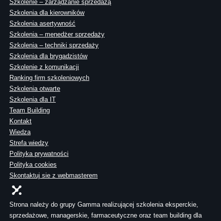
Szkolenie – zarządzanie sprzedażą
Szkolenia dla kierowników
Szkolenia asertywność
Szkolenia – menedżer sprzedaży
Szkolenia – techniki sprzedaży
Szkolenia dla brygadzistów
Szkolenie z komunikacji
Ranking firm szkoleniowych
Szkolenia otwarte
Szkolenia dla IT
Team Building
Kontakt
Wiedza
Strefa wiedzy
Polityka prywatności
Polityka cookies
Skontaktuj sie z webmasterem
Strona należy do grupy Gamma realizującej szkolenia eksperckie,
sprzedażowe, managerskie, farmaceutyczne oraz team building dla