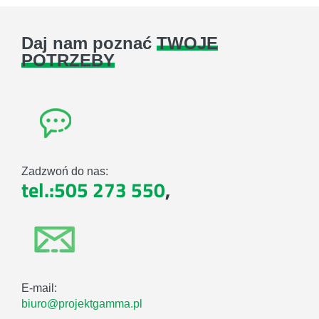
Daj nam poznać
TWOJE
POTRZEBY
Zadzwoń do nas:
tel.:505 273 550
,
E-mail:
biuro@projektgamma.pl