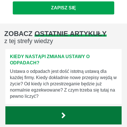
ZAPISZ SIĘ
ZOBACZ
OSTATNIE ARTYKUŁY
z tej strefy wiedzy
KIEDY NASTĄPI ZMIANA USTAWY O
ODPADACH?
Ustawa o odpadach jest dość istotną ustawą dla
każdej firmy. Kiedy dokładnie nowe przepisy wejdą w
życie? Od kiedy ich przestrzeganie będzie już
normalnie egzekwowane? Z czym trzeba się tutaj na
pewno liczyć?