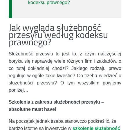
kodeksu prawnego?
Jak wygląda służebność
przesyłu według kodeksu
prawnego?
Służebność przesyłu to jest to, z czym najczęściej
boryka się naprawdę wiele różnych firm i zakładów. o
co tutaj dokładniej chodzi? Jakiego rodzaju prawo
reguluje w ogóle takie kwestie? Co trzeba wiedzieć o
służebności przesyłu? O tym wszystkim powiemy
poniżej…
Szkolenia z zakresu służebności przesyłu –
absolutne must have!
Na początek jednak trzeba stanowczo podkreślić, że
bardzo istotne są inwestycje w
szkolenie służebność