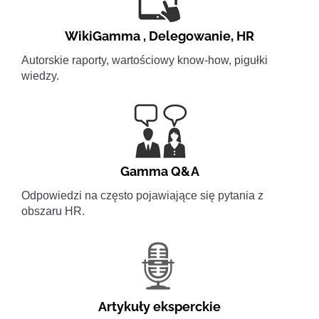
WikiGamma
,
Delegowanie
,
HR
Autorskie raporty, wartościowy know-how, pigułki
wiedzy.
Gamma Q&A
Odpowiedzi na często pojawiające się pytania z
obszaru HR.
Artykuły eksperckie