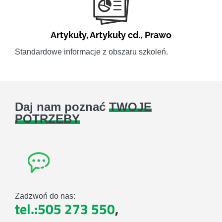
Artykuły
,
Artykuły cd.
,
Prawo
Standardowe informacje z obszaru szkoleń.
Daj nam poznać
TWOJE
POTRZEBY
Zadzwoń do nas:
tel.:505 273 550
,