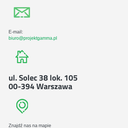
E-mail:
biuro@projektgamma.pl
ul. Solec 38 lok. 105
00-394 Warszawa
Znajdź nas na mapie