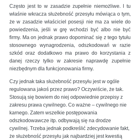
Często jest to w zasadzie zupełnie niemożliwe. I tu
właśnie wkracza służebność przesyłu mówiąca o tym,
że w zasadzie właściciel posesji nie ma za wiele do
powiedzenia, jeśli w grę wchodzi być albo nie być
firmy. Ma on jednak prawo dopominać się z tego tytułu
stosownego wynagrodzenia, odszkodowań w razie
szkód oraz dodatkowo ma prawo do korzystania z
danej rzeczy tylko w zakresie naprawdę zupełnie
niezbędnym dla funkcjonowania firmy.
Czy jednak taka służebność przesyłu jest w ogóle
regulowana jakoś przez prawo? Oczywiście, że tak.
Stosują się bowiem do niej odpowiednie przepisy z
zakresu prawa cywilnego. Co ważne – cywilnego nie
karnego. Zatem wszelkie postępowania
odszkodowawcze itp. odbywają się na drodze
cywilnej. Trzeba jednak podkreślić zdecydowanie fakt,
że służebność przesyłu jak najbardziej jest kwestią