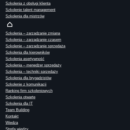
Szkolenia z obsługi klienta
Szkolenie talent management
Szkolenia dla mistrzów
Szkolenia – zarządzanie zmianą
Szkolenia – zarządzanie czasem
Szkolenie – zarządzanie sprzedażą
Szkolenia dla kierowników
Szkolenia asertywność
Szkolenia – menedżer sprzedaży
Szkolenia – techniki sprzedaży
Szkolenia dla brygadzistów
Szkolenie z komunikacji
Ranking firm szkoleniowych
Szkolenia otwarte
Szkolenia dla IT
Team Building
Kontakt
Wiedza
Strefa wiedzy