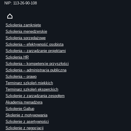
NIP: 113-26-90-108
Szkolenia zamknięte
Szkolenia menedżerskie
Szkolenia sprzedażowe
Szkolenia – efektywność osobista
Szkolenia – zarządzanie projektami
Szkolenia HR
Szkolenia – kompetencje przyszłości
Szkolenia – administracja publiczna
Szkolenia – prawo
Terminarz szkoleń miękkich
Terminarz szkoleń eksperckich
Szkolenie z zarządzania zespołem
Akademia menadżera
Szkolenie Gallup
Skolenie z motywowania
Szkolenie z asertywności
Szkolenie z negocjacji