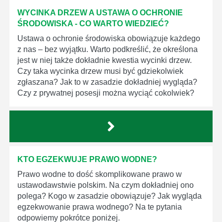
WYCINKA DRZEW A USTAWA O OCHRONIE
ŚRODOWISKA - CO WARTO WIEDZIEĆ?
Ustawa o ochronie środowiska obowiązuje każdego
z nas – bez wyjątku. Warto podkreślić, że określona
jest w niej także dokładnie kwestia wycinki drzew.
Czy taka wycinka drzew musi być gdziekolwiek
zgłaszana? Jak to w zasadzie dokładniej wygląda?
Czy z prywatnej posesji można wyciąć cokolwiek?
KTO EGZEKWUJE PRAWO WODNE?
Prawo wodne to dość skomplikowane prawo w
ustawodawstwie polskim. Na czym dokładniej ono
polega? Kogo w zasadzie obowiązuje? Jak wygląda
egzekwowanie prawa wodnego? Na te pytania
odpowiemy pokrótce poniżej.