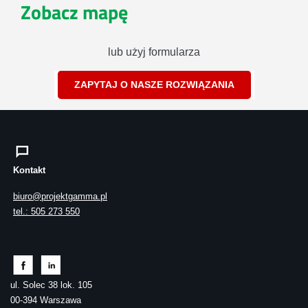
Zobacz mapę
lub użyj formularza
ZAPYTAJ O NASZE ROZWIĄZANIA
Kontakt
biuro@projektgamma.pl
tel.: 505 273 550
ul. Solec 38 lok. 105
00-394 Warszawa