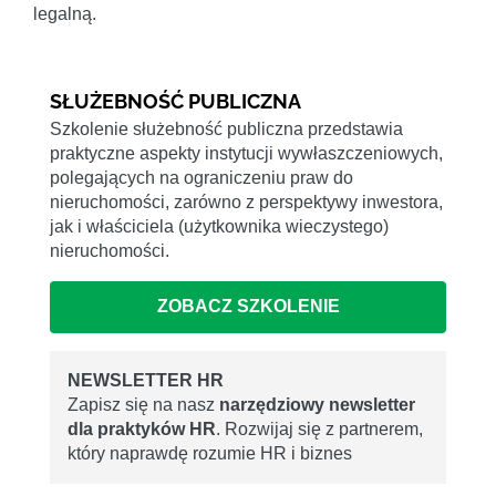
legalną.
SŁUŻEBNOŚĆ PUBLICZNA
Szkolenie służebność publiczna przedstawia
praktyczne aspekty instytucji wywłaszczeniowych,
polegających na ograniczeniu praw do
nieruchomości, zarówno z perspektywy inwestora,
jak i właściciela (użytkownika wieczystego)
nieruchomości.
ZOBACZ SZKOLENIE
NEWSLETTER HR
Zapisz się na nasz
narzędziowy newsletter
dla praktyków HR
. Rozwijaj się z partnerem,
który naprawdę rozumie HR i biznes