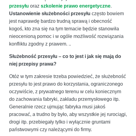
przesyłu
oraz
szkolenie prawo energetyczne
.
Ustanowienie służebności przesyłu
często bowiem
jest naprawdę bardzo trudną sprawą i obecność
kogoś, kto zna się na tym temacie będzie stanowiła
nieocenioną pomoc i w ogóle możliwość rozwiązania
konfliktu zgodny z prawem. ..
Służebność przesyłu – co to jest i jak się mają do
niej przepisy prawa?
Otóż w tym zakresie trzeba powiedzieć, że służebność
przesyłu to jest prawo do korzystania, ograniczonego
oczywiście, z prywatnego terenu w celu koniecznym
do zachowania fabryki, zakładu przemysłowego itp.
Generalnie rzecz ujmując fabryka musi jakoś
pracować, a trudno by było, aby wszystkie jej rurociągi,
drogi itp. przebiegały tylko i wyłącznie gruntami
państwowymi czy należącymi do firmy.