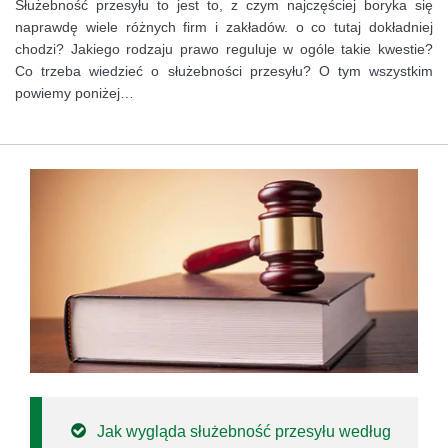
Służebność przesyłu to jest to, z czym najczęściej boryka się
naprawdę wiele różnych firm i zakładów. o co tutaj dokładniej
chodzi? Jakiego rodzaju prawo reguluje w ogóle takie kwestie?
Co trzeba wiedzieć o służebności przesyłu? O tym wszystkim
powiemy poniżej…
Jak wygląda służebność przesyłu według