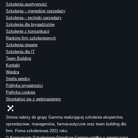
Szkolenia asertywność
Szkolenia – menedżer sprzedaży
Szkolenia – techniki sprzedaży
Szkolenia dla brygadzistów
Szkolenie z komunikacji
Ranking firm szkoleniowych
Szkolenia otwarte
Szkolenia dla IT
Team Building
Kontakt
Wiedza
Strefa wiedzy
Polityka prywatności
Polityka cookies
Skontaktuj sie z webmasterem
Strona należy do grupy Gamma realizującej szkolenia eksperckie,
sprzedażowe, managerskie, farmaceutyczne oraz team building dla
firm. Firma szkoleniowa 2021 roku.
© Konsorcjum Szkoleniowo-Doradcze Gamma spółka z ograniczoną