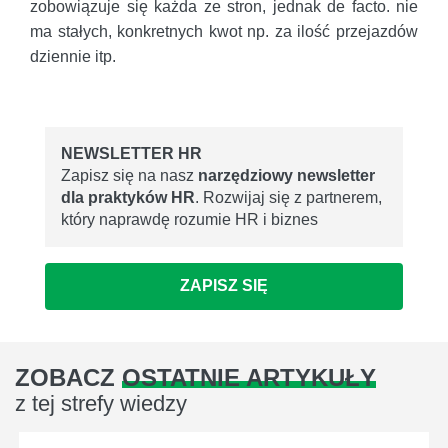
zobowiązuje się każda ze stron, jednak de facto. nie
ma stałych, konkretnych kwot np. za ilość przejazdów
dziennie itp.
NEWSLETTER HR
Zapisz się na nasz
narzędziowy newsletter
dla praktyków HR
. Rozwijaj się z partnerem,
który naprawdę rozumie HR i biznes
ZAPISZ SIĘ
ZOBACZ
OSTATNIE ARTYKUŁY
z tej strefy wiedzy