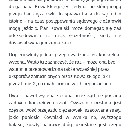
droga pana Kowalskiego jest jedyną, po której mogą
przejechać ciężarówki, to sprawa trafia do sądu. Co
istotne – na czas postępowania sądowego ciężarówki
mogą jeździć. Pan Kowalski może domagać się zaś
odszkodowania za czas służebności, kiedy nie
dostawał wynagrodzenia za to.
Dopiero wtedy jednak przeprowadzana jest konkretna
wycena. Warto tu zaznaczyć, że raz – może ona być
wstępnie przeprowadzona także wcześniej przez
ekspertów zatrudnionych przez Kowalskiego jak i
przez firmę X, co miało pomóc w ich negocjacjach.
Dwa – nawet wycena zlecona przez sąd nie posiada
żadnych konkretnych kwot. Owszem określana jest
częstotliwość przejazdu ciężarówek, szacowane straty,
jakie poniesie Kowalski w wyniku np, wyższego
hałasu, koszty naprawy dróg, określane jest czego