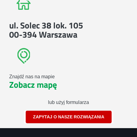
ul. Solec 38 lok. 105
00-394 Warszawa
Znajdź nas na mapie
Zobacz mapę
lub użyj formularza
ZAPYTAJ O NASZE ROZWIĄZANIA