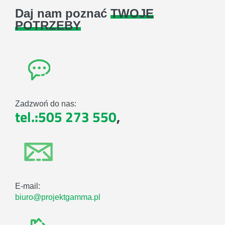
Daj nam poznać
TWOJE
POTRZEBY
Zadzwoń do nas:
tel.:505 273 550
,
E-mail:
biuro@projektgamma.pl