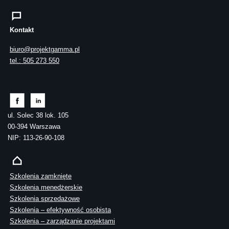
Kontakt
biuro@projektgamma.pl
tel.: 505 273 550
ul. Solec 38 lok. 105
00-394 Warszawa
NIP: 113-26-90-108
Szkolenia zamknięte
Szkolenia menedżerskie
Szkolenia sprzedażowe
Szkolenia – efektywność osobista
Szkolenia – zarządzanie projektami