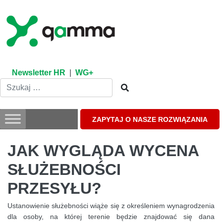
Skip
to
content
Newsletter HR
|
WG+
ZAPYTAJ O NASZE ROZWIĄZANIA
JAK WYGLĄDA WYCENA
SŁUŻEBNOŚCI
PRZESYŁU?
Ustanowienie służebności wiąże się z określeniem wynagrodzenia
dla osoby, na której terenie będzie znajdować się dana