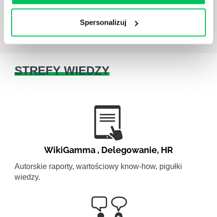
Spersonalizuj
STREFY WIEDZY
WikiGamma
,
Delegowanie
,
HR
Autorskie raporty, wartościowy know-how, pigułki
wiedzy.